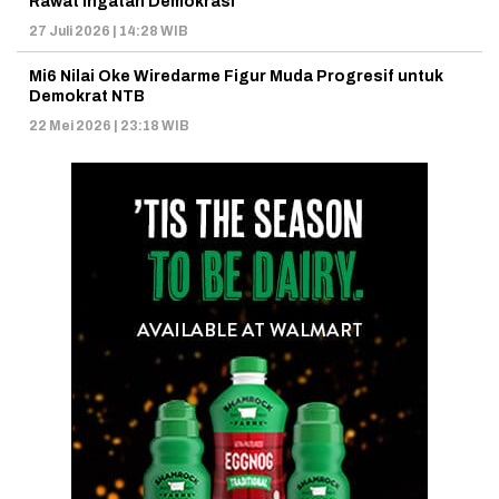
Rawat Ingatan Demokrasi
27 Juli 2026 | 14:28 WIB
Mi6 Nilai Oke Wiredarme Figur Muda Progresif untuk
Demokrat NTB
22 Mei 2026 | 23:18 WIB