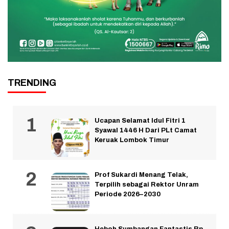
TRENDING
Ucapan Selamat Idul Fitri 1
Syawal 1446 H Dari PLt Camat
Keruak Lombok Timur
Prof Sukardi Menang Telak,
Terpilih sebagai Rektor Unram
Periode 2026–2030
Heboh Sumbangan Fantastis Rp