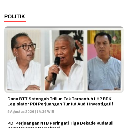
POLITIK
Dana BTT Setengah Triliun Tak Tersentuh LHP BPK,
Legislator PDI Perjuangan Tuntut Audit Investigatif
5 Agustus 2026 | 14:36 WIB
PDI Perjuangan NTB Peringati Tiga Dekade Kudatuli,