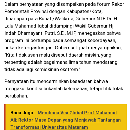
Dalam pernyataan yang disampaikan pada forum Rakor
Pemerintah Provinsi dengan Kabupaten/Kota,
dihadapan para Bupati/Walikota, Gubernur NTB Dr. H.
Lalu Muhamad Iqbal didampingi Wakil Gubernur Hj.
Indah Dhamayanti Putri, S.E., M.IP, menegaskan bahwa
program ini bertumpu pada semangat keberdayaan,
bukan ketergantungan. Gubernur Iqbal menyampaikan,
“Kita tidak usah malu disebut daerah miskin, yang
terpenting adalah bagaimana lima tahun mendatang
tidak ada lagi kemiskinan ekstrem.”
Pernyataan itu mencerminkan kesadaran bahwa
mengakui kondisi bukanlah kelemahan, tetapi titik tolak
perubahan.
Baca Juga :
Membaca Visi Global Prof Muhamad
Ali: Rektor Masa Depan yang Menjawab Tantangan
Transformasi Universitas Mataram