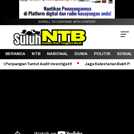
SCROLL TO CONTINUE WITH CONTENT
BERANDA
NTB
NASIONAL
DUNIA
POLITIK
SOSIAL
untut Audit Investigatif
Jaga Kelestarian Bukit Pergasingan, KKN