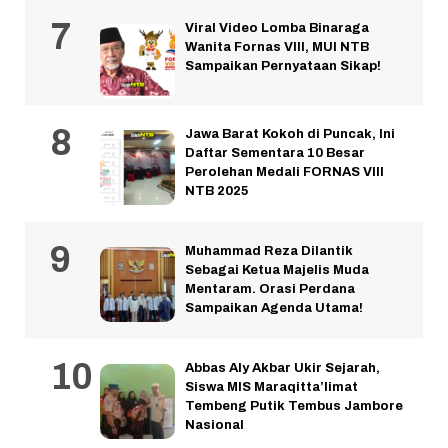
Viral Video Lomba Binaraga
Wanita Fornas VIII, MUI NTB
Sampaikan Pernyataan Sikap!
Jawa Barat Kokoh di Puncak, Ini
Daftar Sementara 10 Besar
Perolehan Medali FORNAS VIII
NTB 2025
Muhammad Reza Dilantik
Sebagai Ketua Majelis Muda
Mentaram. Orasi Perdana
Sampaikan Agenda Utama!
Abbas Aly Akbar Ukir Sejarah,
Siswa MIS Maraqitta’limat
Tembeng Putik Tembus Jambore
Nasional