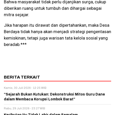
Bahwa masyarakat tidak perlu dijanjikan surga, cukup
diberikan ruang untuk tumbuh dan dihargai sebagai
mitra sejajar.
Jika harapan itu dirawat dan dipertahankan, maka Desa
Berdaya tidak hanya akan menjadi strategi pengentasan
kemiskinan, tetapi juga warisan tata kelola sosial yang
beradab.***
BERITA TERKAIT
Kamis, 30 Juli 2026 - 12:25 WIB
“Sejarah Bukan Kutukan: Dekonstruksi Mitos Guru Dane
dalam Membaca Korupsi Lombok Barat”
Rabu, 29 Juli 2026 - 23:27 WIB
Keributan Itu Tidak Lahir dalam Semalam