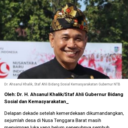
Dr. Ahsanul Khalik, Staf Ahli Bidang Sosial Kemasyarakatan Gubernur NTB
Oleh: Dr. H. Ahsanul Khalik/Staf Ahli Gubernur Bidang
Sosial dan Kemasyarakatan_
Delapan dekade setelah kemerdekaan dikumandangkan,
sejumlah desa di Nusa Tenggara Barat masih
menyimpan luka yang belum sepenuhnya sembuh