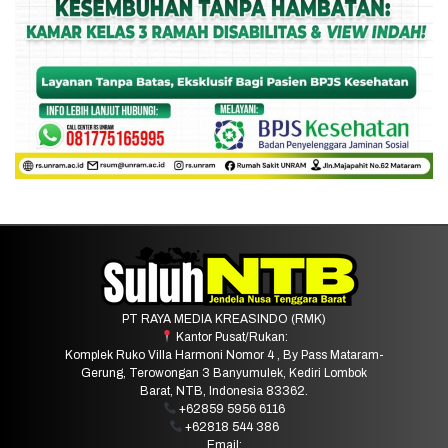
PT RAYA MEDIA KREASINDO (RMK)
Kantor Pusat/Rukan:
Komplek Ruko Villa Harmoni Nomor 4 , By Pass Mataram-
Gerung, Terowongan 3 Banyumulek, Kediri Lombok
Barat, NTB, Indonesia 83362.
+62859 5956 6116
+62818 544 386
Email: