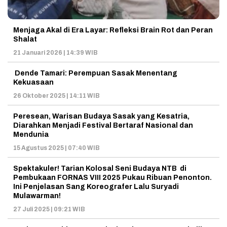
Menjaga Akal di Era Layar: Refleksi Brain Rot dan Peran
Shalat
21 Januari 2026 | 14:39 WIB
Dende Tamari: Perempuan Sasak Menentang
Kekuasaan
26 Oktober 2025 | 14:11 WIB
Peresean, Warisan Budaya Sasak yang Kesatria,
Diarahkan Menjadi Festival Bertaraf Nasional dan
Mendunia
15 Agustus 2025 | 07:40 WIB
Spektakuler! Tarian Kolosal Seni Budaya NTB di
Pembukaan FORNAS VIII 2025 Pukau Ribuan Penonton.
Ini Penjelasan Sang Koreografer Lalu Suryadi
Mulawarman!
27 Juli 2025 | 09:21 WIB