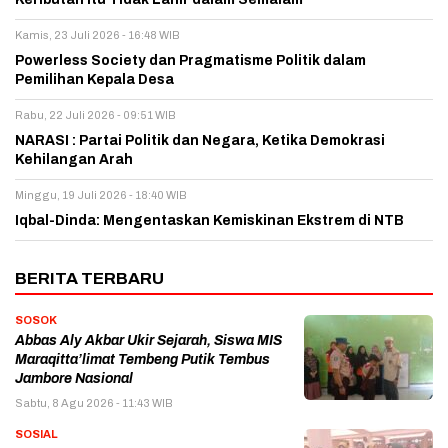
Kamis, 23 Juli 2026 - 16:48 WIB
Powerless Society dan Pragmatisme Politik dalam
Pemilihan Kepala Desa
Rabu, 22 Juli 2026 - 09:51 WIB
NARASI : Partai Politik dan Negara, Ketika Demokrasi
Kehilangan Arah
Minggu, 19 Juli 2026 - 18:40 WIB
Iqbal-Dinda: Mengentaskan Kemiskinan Ekstrem di NTB
BERITA TERBARU
SOSOK
Abbas Aly Akbar Ukir Sejarah, Siswa MIS
Maraqitta’limat Tembeng Putik Tembus
Jambore Nasional
Sabtu, 8 Agu 2026 - 11:43 WIB
SOSIAL