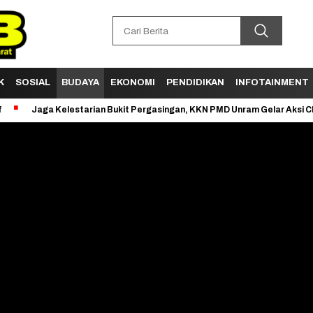
K
SOSIAL
BUDAYA
EKONOMI
PENDIDIKAN
INFOTAINMENT
ga Kelestarian Bukit Pergasingan, KKN PMD Unram Gelar Aksi Clean Up D