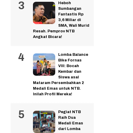
Heboh
Sumbangan
Fantastis Rp
3,6 Miliar di
SMA, Wali Murid
Resah. Pemprov NTB
Angkat Bicara!
Lomba Balance
Bike Fornas
VIII: Bocah
Kembar dan
Siswa asal
Mataram Persembahkan 2
Medali Emas untuk NTB.
Inilah Profil Mereka!
Pegiat NTB
Raih Dua
Medali Emas
dari Lomba