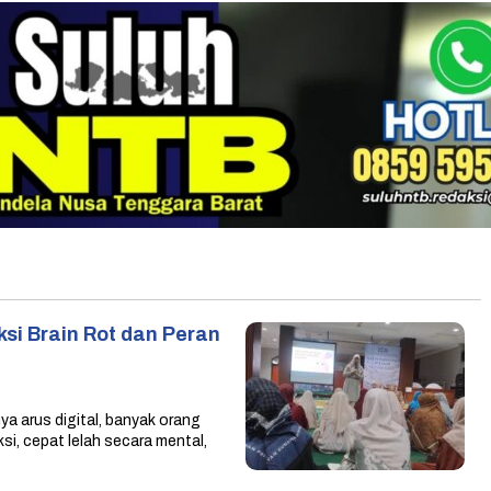
ksi Brain Rot dan Peran
 arus digital, banyak orang
i, cepat lelah secara mental,