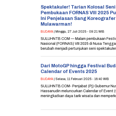
Spektakuler! Tarian Kolosal Sen
Pembukaan FORNAS VIII 2025 Pu
Ini Penjelasan Sang Koreografer
Mulawarman!
BUDAYA
| Minggu, 27 Juli 2025 - 09:21 WIB
SULUHNTB COM — Malam pembukaan Festiva
Nasional (FORNAS) VIII 2025 di Nusa Tenggar
berubah menjadi pertunjukan seni spektakule
Dari MotoGP hingga Festival Bud
Calendar of Events 2025
BUDAYA
| Selasa, 11 Februari 2025 - 16:40 WIB
SULUHNTB.COM- Penjabat (Pj) Gubernur Nus
Hassanudin meluncurkan Calendar of Event 
meningkatkan daya tarik wisata dan memper