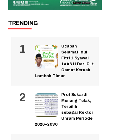
TRENDING
Ucapan
Selamat Idul
Fitri 1 Syawal
1446 H Dari PLt
Camat Keruak
Lombok Timur
Prof Sukardi
Menang Telak,
Terpilih
sebagai Rektor
Unram Periode
2026–2030