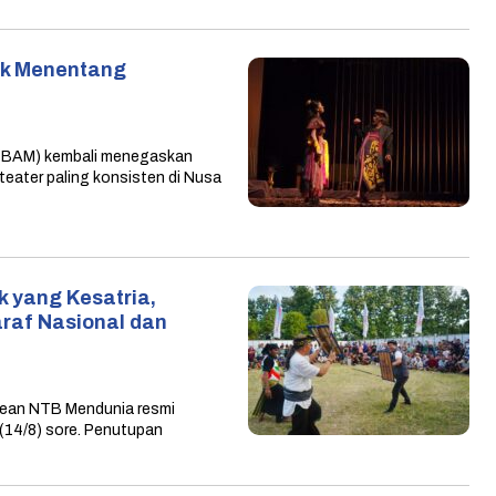
k Menentang
BAM) kembali menegaskan
teater paling konsisten di Nusa
 yang Kesatria,
araf Nasional dan
ean NTB Mendunia resmi
(14/8) sore. Penutupan