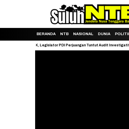
BERANDA
NTB
NASIONAL
DUNIA
POLITI
uh LHP BPK, Legislator PDI Perjuangan Tuntut Audit Investigatif
Ja