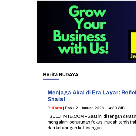
Berita
BUDAYA
Menjaga Akal di Era Layar: Refle
Shalat
BUDAYA
| Rabu, 21 Januari 2026 - 14:39 WIB
SULUHNTB.COM – Saat ini di tengah derasnya
mengalami penurunan fokus, mudah terdistraks
dan kehilangan ketenangan,…