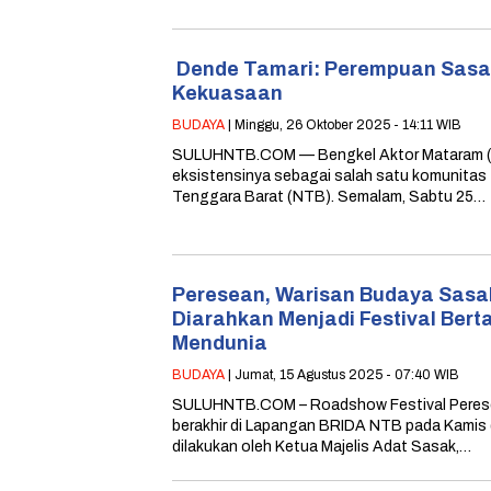
Dende Tamari: Perempuan Sasa
Kekuasaan
BUDAYA
| Minggu, 26 Oktober 2025 - 14:11 WIB
SULUHNTB.COM — Bengkel Aktor Mataram (
eksistensinya sebagai salah satu komunitas 
Tenggara Barat (NTB). Semalam, Sabtu 25…
Peresean, Warisan Budaya Sasak
Diarahkan Menjadi Festival Bert
Mendunia
BUDAYA
| Jumat, 15 Agustus 2025 - 07:40 WIB
SULUHNTB.COM – Roadshow Festival Peres
berakhir di Lapangan BRIDA NTB pada Kamis 
dilakukan oleh Ketua Majelis Adat Sasak,…