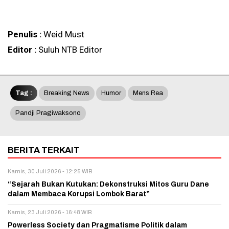
Penulis :
Weid Must
Editor :
Suluh NTB Editor
Tag :
Breaking News
Humor
Mens Rea
Pandji Pragiwaksono
BERITA TERKAIT
Kamis, 30 Juli 2026 - 12:25 WIB
“Sejarah Bukan Kutukan: Dekonstruksi Mitos Guru Dane
dalam Membaca Korupsi Lombok Barat”
Kamis, 23 Juli 2026 - 16:48 WIB
Powerless Society dan Pragmatisme Politik dalam