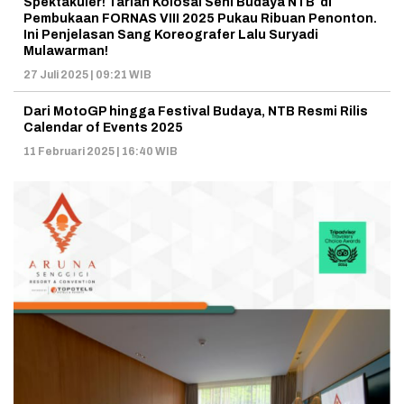
Spektakuler! Tarian Kolosal Seni Budaya NTB di
Pembukaan FORNAS VIII 2025 Pukau Ribuan Penonton.
Ini Penjelasan Sang Koreografer Lalu Suryadi
Mulawarman!
27 Juli 2025 | 09:21 WIB
Dari MotoGP hingga Festival Budaya, NTB Resmi Rilis
Calendar of Events 2025
11 Februari 2025 | 16:40 WIB