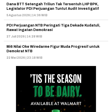
Dana BTT Setengah Triliun Tak Tersentuh LHP BPK,
Legislator PDI Perjuangan Tuntut Audit Investigatif
5 Agustus 2026 | 14:36 WIB
PDI Perjuangan NTB Peringati Tiga Dekade Kudatuli,
Rawat Ingatan Demokrasi
27 Juli 2026 | 14:28 WIB
Mi6 Nilai Oke Wiredarme Figur Muda Progresif untuk
Demokrat NTB
22 Mei 2026 | 23:18 WIB