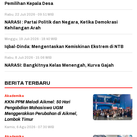
Pemilihan Kepala Desa
Rabu, 22 Juli 2026 - 09:51 WIB
NARASI : Partai Politik dan Negara, Ketika Demokrasi
Kehilangan Arah
Minggu, 19 Juli 2026 - 18:40 WIB
Iqbal-Dinda: Mengentaskan Kemiskinan Ekstrem di NTB
Rabu, 8 Juli 2026 - 15:06 WIB
NARASI: Bangkitnya Kelas Menengah, Kurva Gajah
BERITA TERBARU
Akademika
KKN-PPM Melodi Aikmel: 50 Hari
Pengabdian Mahasiswa UGM
Menggerakkan Perubahan di Aikmel,
Lombok Timur
Kamis, 6 Agu 2026 - 07:30 WIB
Akademika