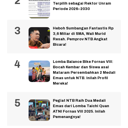
Terpilih sebagai Rektor Unram
Periode 2026–2030
Heboh Sumbangan Fantastis Rp
3,6 Miliar di SMA, Wali Murid
Resah. Pemprov NTB Angkat
Bicara!
Lomba Balance Bike Fornas VIII:
Bocah Kembar dan Siswa asal
Mataram Persembahkan 2 Medali
Emas untuk NTB. Inilah Profil
Mereka!
Pegiat NTB Raih Dua Medali
Emas dari Lomba Taichi Quan
ATNI Fornas VIII 2025. Inilah
Pemenangnya!