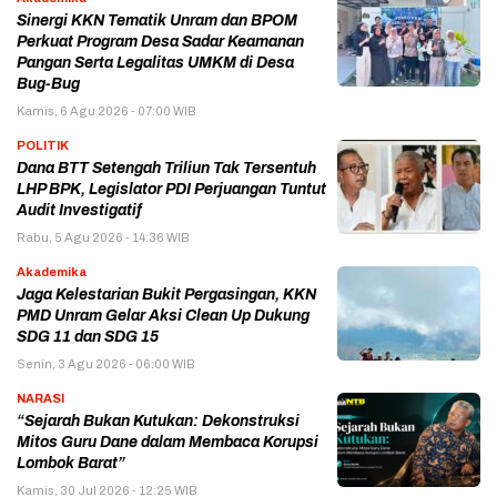
Sinergi KKN Tematik Unram dan BPOM
Perkuat Program Desa Sadar Keamanan
Pangan Serta Legalitas UMKM di Desa
Bug-Bug
Kamis, 6 Agu 2026 - 07:00 WIB
POLITIK
Dana BTT Setengah Triliun Tak Tersentuh
LHP BPK, Legislator PDI Perjuangan Tuntut
Audit Investigatif
Rabu, 5 Agu 2026 - 14:36 WIB
Akademika
Jaga Kelestarian Bukit Pergasingan, KKN
PMD Unram Gelar Aksi Clean Up Dukung
SDG 11 dan SDG 15
Senin, 3 Agu 2026 - 06:00 WIB
NARASI
“Sejarah Bukan Kutukan: Dekonstruksi
Mitos Guru Dane dalam Membaca Korupsi
Lombok Barat”
Kamis, 30 Jul 2026 - 12:25 WIB