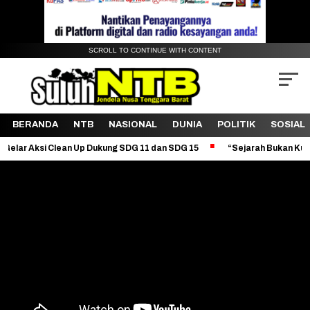
SCROLL TO CONTINUE WITH CONTENT
BERANDA
NTB
NASIONAL
DUNIA
POLITIK
SOSIAL
i Clean Up Dukung SDG 11 dan SDG 15
“Sejarah Bukan Kutukan: Dek