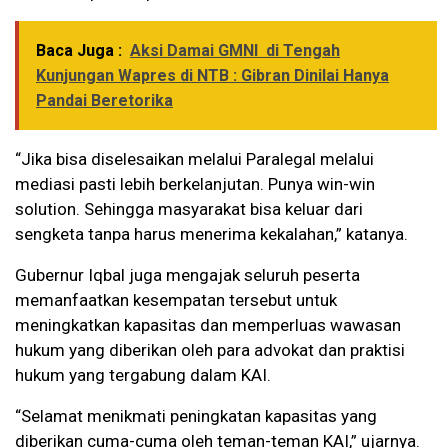
Baca Juga :
Aksi Damai GMNI di Tengah
Kunjungan Wapres di NTB : Gibran Dinilai Hanya
Pandai Beretorika
“Jika bisa diselesaikan melalui Paralegal melalui
mediasi pasti lebih berkelanjutan. Punya win-win
solution. Sehingga masyarakat bisa keluar dari
sengketa tanpa harus menerima kekalahan,” katanya.
Gubernur Iqbal juga mengajak seluruh peserta
memanfaatkan kesempatan tersebut untuk
meningkatkan kapasitas dan memperluas wawasan
hukum yang diberikan oleh para advokat dan praktisi
hukum yang tergabung dalam KAI.
“Selamat menikmati peningkatan kapasitas yang
diberikan cuma-cuma oleh teman-teman KAI,” ujarnya.