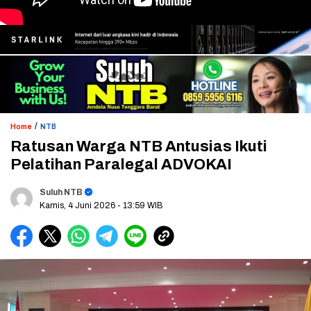
/
Home
NTB
Ratusan Warga NTB Antusias Ikuti
Pelatihan Paralegal ADVOKAI
Suluh NTB
Kamis, 4 Juni 2026
- 13:59 WIB