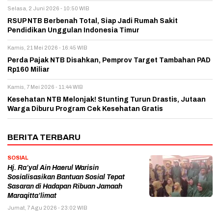
Selasa, 2 Juni 2026 - 10:50 WIB
RSUP NTB Berbenah Total, Siap Jadi Rumah Sakit
Pendidikan Unggulan Indonesia Timur
Kamis, 21 Mei 2026 - 16:45 WIB
Perda Pajak NTB Disahkan, Pemprov Target Tambahan PAD
Rp160 Miliar
Kamis, 7 Mei 2026 - 11:44 WIB
Kesehatan NTB Melonjak! Stunting Turun Drastis, Jutaan
Warga Diburu Program Cek Kesehatan Gratis
BERITA TERBARU
SOSIAL
Hj. Ra’yal Ain Haerul Warisin
Sosialisasikan Bantuan Sosial Tepat
Sasaran di Hadapan Ribuan Jamaah
Maraqitta’limat
Jumat, 7 Agu 2026 - 23:02 WIB