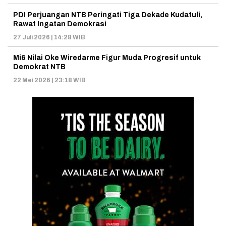
PDI Perjuangan NTB Peringati Tiga Dekade Kudatuli,
Rawat Ingatan Demokrasi
27 Juli 2026 | 14:28 WIB
Mi6 Nilai Oke Wiredarme Figur Muda Progresif untuk
Demokrat NTB
22 Mei 2026 | 23:18 WIB