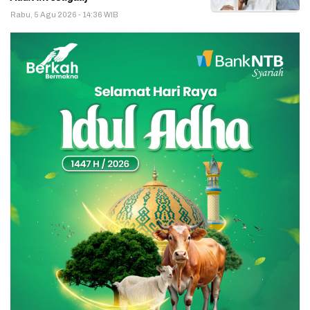
Rabu, 5 Agu 2026 - 14:36 WIB