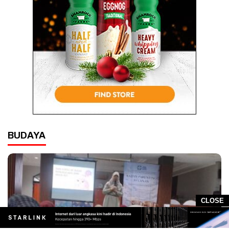
BUDAYA
CLOSE