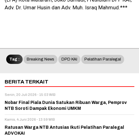
Adv. Dr. Umar Husin dan Adv. Muh. Israq Mahmud.***
Tag :
Breaking News
DPD KAI
Pelatihan Paralegal
BERITA TERKAIT
Senin, 20 Juli 2026 - 15:03 WIB
Nobar Final Piala Dunia Satukan Ribuan Warga, Pemprov
NTB Soroti Dampak Ekonomi UMKM
Kamis, 4 Juni 2026 - 13:59 WIB
Ratusan Warga NTB Antusias Ikuti Pelatihan Paralegal
ADVOKAI