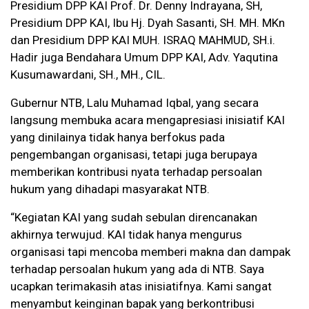
Presidium DPP KAI Prof. Dr. Denny Indrayana, SH,
Presidium DPP KAI, Ibu Hj. Dyah Sasanti, SH. MH. MKn
dan Presidium DPP KAI MUH. ISRAQ MAHMUD, SH.i.
Hadir juga Bendahara Umum DPP KAI, Adv. Yaqutina
Kusumawardani, SH., MH., CIL.
Gubernur NTB, Lalu Muhamad Iqbal, yang secara
langsung membuka acara mengapresiasi inisiatif KAI
yang dinilainya tidak hanya berfokus pada
pengembangan organisasi, tetapi juga berupaya
memberikan kontribusi nyata terhadap persoalan
hukum yang dihadapi masyarakat NTB.
“Kegiatan KAI yang sudah sebulan direncanakan
akhirnya terwujud. KAI tidak hanya mengurus
organisasi tapi mencoba memberi makna dan dampak
terhadap persoalan hukum yang ada di NTB. Saya
ucapkan terimakasih atas inisiatifnya. Kami sangat
menyambut keinginan bapak yang berkontribusi