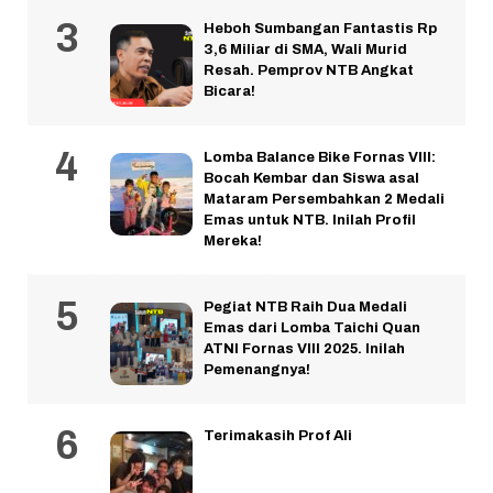
Heboh Sumbangan Fantastis Rp
3,6 Miliar di SMA, Wali Murid
Resah. Pemprov NTB Angkat
Bicara!
Lomba Balance Bike Fornas VIII:
Bocah Kembar dan Siswa asal
Mataram Persembahkan 2 Medali
Emas untuk NTB. Inilah Profil
Mereka!
Pegiat NTB Raih Dua Medali
Emas dari Lomba Taichi Quan
ATNI Fornas VIII 2025. Inilah
Pemenangnya!
Terimakasih Prof Ali