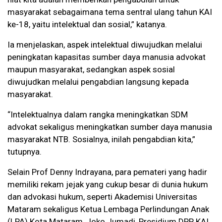
masyarakat sebagaimana tema sentral ulang tahun KAI
ke-18, yaitu intelektual dan sosial,” katanya.
Ia menjelaskan, aspek intelektual diwujudkan melalui
peningkatan kapasitas sumber daya manusia advokat
maupun masyarakat, sedangkan aspek sosial
diwujudkan melalui pengabdian langsung kepada
masyarakat.
“Intelektualnya dalam rangka meningkatkan SDM
advokat sekaligus meningkatkan sumber daya manusia
masyarakat NTB. Sosialnya, inilah pengabdian kita,”
tutupnya.
Selain Prof Denny Indrayana, para pemateri yang hadir
memiliki rekam jejak yang cukup besar di dunia hukum
dan advokasi hukum, seperti Akademisi Universitas
Mataram sekaligus Ketua Lembaga Perlindungan Anak
(LPA) Kota Mataram, Joko Jumadi, Presidium DPP KAI,