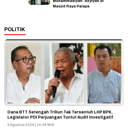
Muhammadiyah-’Asyiyah di
Masjid Raya Palapa
POLITIK
Dana BTT Setengah Triliun Tak Tersentuh LHP BPK,
Legislator PDI Perjuangan Tuntut Audit Investigatif
5 Agustus 2026 | 14:36 WIB