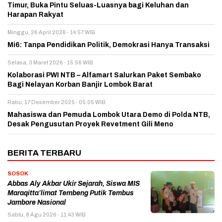
Timur, Buka Pintu Seluas-Luasnya bagi Keluhan dan
Harapan Rakyat
Minggu, 26 April 2026 - 14:57 WIB
Mi6: Tanpa Pendidikan Politik, Demokrasi Hanya Transaksi
Selasa, 3 Maret 2026 - 15:56 WIB
Kolaborasi PWI NTB – Alfamart Salurkan Paket Sembako
Bagi Nelayan Korban Banjir Lombok Barat
Rabu, 17 Desember 2025 - 05:05 WIB
Mahasiswa dan Pemuda Lombok Utara Demo di Polda NTB,
Desak Pengusutan Proyek Revetment Gili Meno
BERITA TERBARU
SOSOK
Abbas Aly Akbar Ukir Sejarah, Siswa MIS
Maraqitta’limat Tembeng Putik Tembus
Jambore Nasional
Sabtu, 8 Agu 2026 - 11:43 WIB