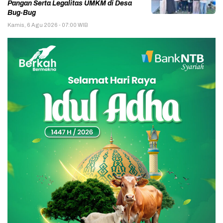
Pangan Serta Legalitas UMKM di Desa
Bug-Bug
Kamis, 6 Agu 2026 - 07:00 WIB