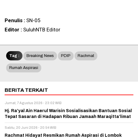
Penulis :
SN-05
Editor :
SuluhNTB Editor
Tag :
Breaking News
PDIP
Rachmat
Rumah Aspirasi
BERITA TERKAIT
Jumat, 7 Agustus 2026 - 23:02 WIB
Hj. Ra’yal Ain Haerul Warisin Sosialisasikan Bantuan Sosial
Tepat Sasaran di Hadapan Ribuan Jamaah Maraqitta’limat
Sabtu, 20 Juni 2026 - 20:54 WIB
Rachmat Hidayat Resmikan Rumah Aspirasi di Lombok