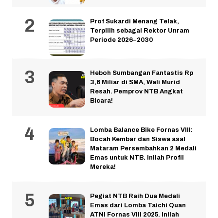
Prof Sukardi Menang Telak,
Terpilih sebagai Rektor Unram
Periode 2026–2030
Heboh Sumbangan Fantastis Rp
3,6 Miliar di SMA, Wali Murid
Resah. Pemprov NTB Angkat
Bicara!
Lomba Balance Bike Fornas VIII:
Bocah Kembar dan Siswa asal
Mataram Persembahkan 2 Medali
Emas untuk NTB. Inilah Profil
Mereka!
Pegiat NTB Raih Dua Medali
Emas dari Lomba Taichi Quan
ATNI Fornas VIII 2025. Inilah