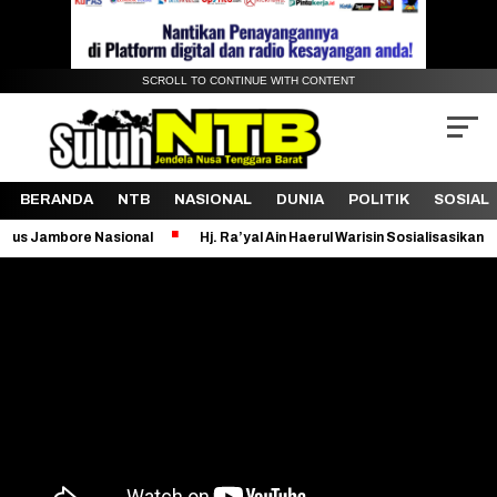
SCROLL TO CONTINUE WITH CONTENT
BERANDA
NTB
NASIONAL
DUNIA
POLITIK
SOSIAL
Nasional
Hj. Ra’yal Ain Haerul Warisin Sosialisasikan Bantuan Sos