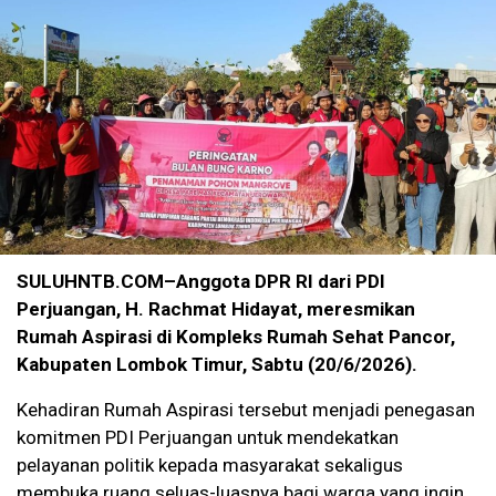
SULUHNTB.COM–Anggota DPR RI dari PDI
Perjuangan, H. Rachmat Hidayat, meresmikan
Rumah Aspirasi di Kompleks Rumah Sehat Pancor,
Kabupaten Lombok Timur, Sabtu (20/6/2026).
Kehadiran Rumah Aspirasi tersebut menjadi penegasan
komitmen PDI Perjuangan untuk mendekatkan
pelayanan politik kepada masyarakat sekaligus
membuka ruang seluas-luasnya bagi warga yang ingin