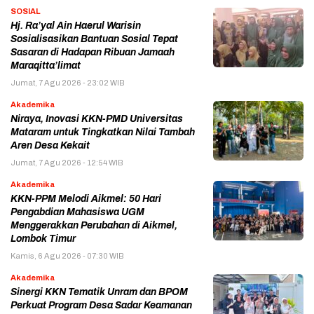
SOSIAL
Hj. Ra’yal Ain Haerul Warisin
Sosialisasikan Bantuan Sosial Tepat
Sasaran di Hadapan Ribuan Jamaah
Maraqitta’limat
Jumat, 7 Agu 2026 - 23:02 WIB
Akademika
Niraya, Inovasi KKN-PMD Universitas
Mataram untuk Tingkatkan Nilai Tambah
Aren Desa Kekait
Jumat, 7 Agu 2026 - 12:54 WIB
Akademika
KKN-PPM Melodi Aikmel: 50 Hari
Pengabdian Mahasiswa UGM
Menggerakkan Perubahan di Aikmel,
Lombok Timur
Kamis, 6 Agu 2026 - 07:30 WIB
Akademika
Sinergi KKN Tematik Unram dan BPOM
Perkuat Program Desa Sadar Keamanan