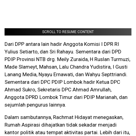
SCROLL TO RESUME CONTENT
Dari DPP antara lain hadir Anggota Komisi I DPR RI
Yulius Setiarto, dan Sri Rahayu. Sementara dari DPD
PDIP Provinsi NTB drg. Meily Zuraida, H Ruslan Turmuzi,
Made Slameyt, Mahsan, Lalu Chandra Yudistira, I Gusti
Lanang Media, Nyayu Ernawati, dan Wahyu Septtriandi.
Sementara dari DPC PDIP Lombok hadir Ketua DPC
Ahmad Sukro, Sekretaris DPC Ahmad Amrullah,
Anggota DPRD Lombok Timur dari PDIP Marianah, dan
sejumlah pengurus lainnya.
Dalam sambutannya, Rachmat Hidayat menegaskan,
Rumah Aspirasi dihajatkan tidak sekadar menjadi
kantor politik atau tempat aktivitas partai. Lebih dari itu,