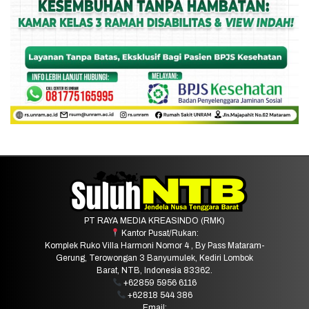
PT RAYA MEDIA KREASINDO (RMK)
Kantor Pusat/Rukan:
Komplek Ruko Villa Harmoni Nomor 4 , By Pass Mataram-
Gerung, Terowongan 3 Banyumulek, Kediri Lombok
Barat, NTB, Indonesia 83362.
+62859 5956 6116
+62818 544 386
Email: