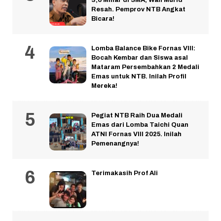
3,6 Miliar di SMA, Wali Murid
Resah. Pemprov NTB Angkat
Bicara!
Lomba Balance Bike Fornas VIII:
Bocah Kembar dan Siswa asal
Mataram Persembahkan 2 Medali
Emas untuk NTB. Inilah Profil
Mereka!
Pegiat NTB Raih Dua Medali
Emas dari Lomba Taichi Quan
ATNI Fornas VIII 2025. Inilah
Pemenangnya!
Terimakasih Prof Ali