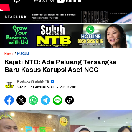
/
Home
HUKUM
Kajati NTB: Ada Peluang Tersangka
Baru Kasus Korupsi Aset NCC
Redaksi SuluhNTB
Senin, 17 Februari 2025
- 22:16 WIB