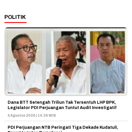
POLITIK
Dana BTT Setengah Triliun Tak Tersentuh LHP BPK,
Legislator PDI Perjuangan Tuntut Audit Investigatif
5 Agustus 2026 | 14:36 WIB
PDI Perjuangan NTB Peringati Tiga Dekade Kudatuli,