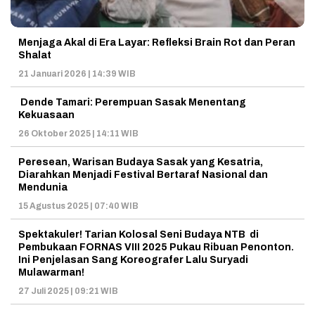
Menjaga Akal di Era Layar: Refleksi Brain Rot dan Peran
Shalat
21 Januari 2026 | 14:39 WIB
Dende Tamari: Perempuan Sasak Menentang
Kekuasaan
26 Oktober 2025 | 14:11 WIB
Peresean, Warisan Budaya Sasak yang Kesatria,
Diarahkan Menjadi Festival Bertaraf Nasional dan
Mendunia
15 Agustus 2025 | 07:40 WIB
Spektakuler! Tarian Kolosal Seni Budaya NTB di
Pembukaan FORNAS VIII 2025 Pukau Ribuan Penonton.
Ini Penjelasan Sang Koreografer Lalu Suryadi
Mulawarman!
27 Juli 2025 | 09:21 WIB