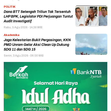
POLITIK
Dana BTT Setengah Triliun Tak Tersentuh
LHP BPK, Legislator PDI Perjuangan Tuntut
Audit Investigatif
Rabu, 5 Agu 2026 - 14:36 WIB
Akademika
Jaga Kelestarian Bukit Pergasingan, KKN
PMD Unram Gelar Aksi Clean Up Dukung
SDG 11 dan SDG 15
Senin, 3 Agu 2026 - 06:00 WIB