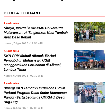
BERITA TERBARU
Akademika
Niraya, Inovasi KKN-PMD Universitas
Mataram untuk Tingkatkan Nilai Tambah
Aren Desa Kekait
Jumat, 7 Agu 2026 - 12:54 WIB
Akademika
KKN-PPM Melodi Aikmel: 50 Hari
Pengabdian Mahasiswa UGM
Menggerakkan Perubahan di Aikmel,
Lombok Timur
Kamis, 6 Agu 2026 - 07:30 WIB
Akademika
Sinergi KKN Tematik Unram dan BPOM
Perkuat Program Desa Sadar Keamanan
Pangan Serta Legalitas UMKM di Desa
Bug-Bug
Kamis, 6 Agu 2026 - 07:00 WIB