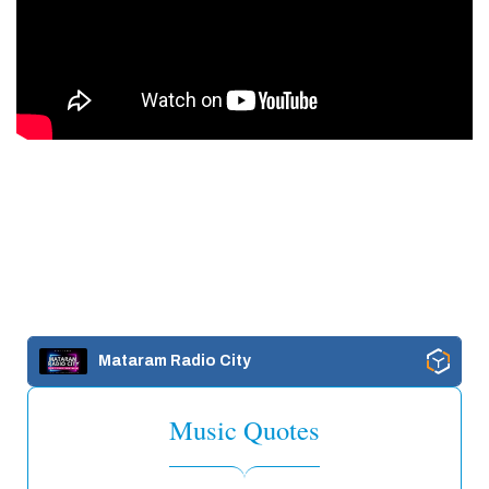
Mataram Radio City
Music Quotes