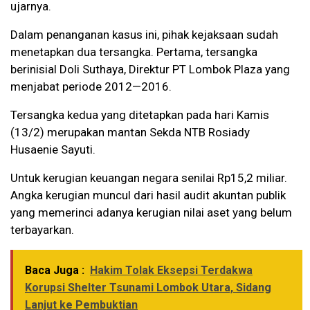
ujarnya.
Dalam penanganan kasus ini, pihak kejaksaan sudah
menetapkan dua tersangka. Pertama, tersangka
berinisial Doli Suthaya, Direktur PT Lombok Plaza yang
menjabat periode 2012—2016.
Tersangka kedua yang ditetapkan pada hari Kamis
(13/2) merupakan mantan Sekda NTB Rosiady
Husaenie Sayuti.
Untuk kerugian keuangan negara senilai Rp15,2 miliar.
Angka kerugian muncul dari hasil audit akuntan publik
yang memerinci adanya kerugian nilai aset yang belum
terbayarkan.
Baca Juga :
Hakim Tolak Eksepsi Terdakwa
Korupsi Shelter Tsunami Lombok Utara, Sidang
Lanjut ke Pembuktian