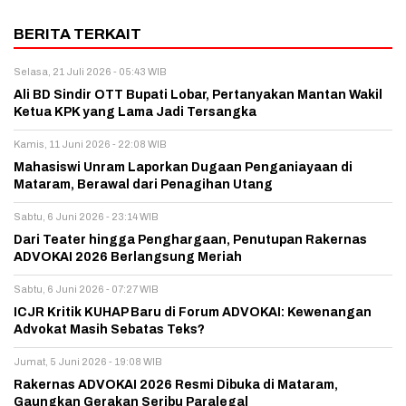
BERITA TERKAIT
Selasa, 21 Juli 2026 - 05:43 WIB
Ali BD Sindir OTT Bupati Lobar, Pertanyakan Mantan Wakil
Ketua KPK yang Lama Jadi Tersangka
Kamis, 11 Juni 2026 - 22:08 WIB
Mahasiswi Unram Laporkan Dugaan Penganiayaan di
Mataram, Berawal dari Penagihan Utang
Sabtu, 6 Juni 2026 - 23:14 WIB
Dari Teater hingga Penghargaan, Penutupan Rakernas
ADVOKAI 2026 Berlangsung Meriah
Sabtu, 6 Juni 2026 - 07:27 WIB
ICJR Kritik KUHAP Baru di Forum ADVOKAI: Kewenangan
Advokat Masih Sebatas Teks?
Jumat, 5 Juni 2026 - 19:08 WIB
Rakernas ADVOKAI 2026 Resmi Dibuka di Mataram,
Gaungkan Gerakan Seribu Paralegal