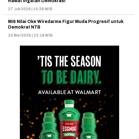
Rawat Ingatan Demokrasi
27 Juli 2026 | 14:28 WIB
Mi6 Nilai Oke Wiredarme Figur Muda Progresif untuk
Demokrat NTB
22 Mei 2026 | 23:18 WIB