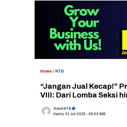
Home
/
NTB
“Jangan Jual Kecap!” Pr
VIII: Dari Lomba Seksi h
Suluh NTB
Kamis, 31 Juli 2025
- 08:03 WIB