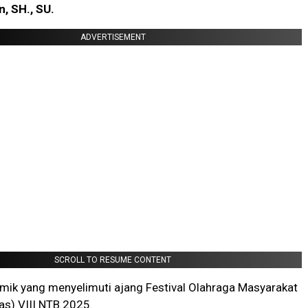
n, SH., SU.
ADVERTISEMENT
SCROLL TO RESUME CONTENT
mik yang menyelimuti ajang Festival Olahraga Masyarakat
as) VIII NTB 2025.