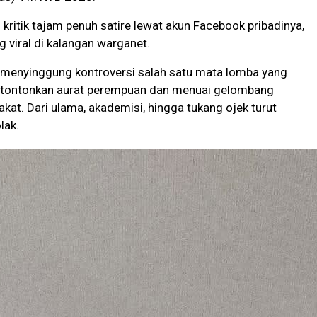
 kritik tajam penuh satire lewat akun Facebook pribadinya,
g viral di kalangan warganet.
u menyinggung kontroversi salah satu mata lomba yang
rtontonkan aurat perempuan dan menuai gelombang
kat. Dari ulama, akademisi, hingga tukang ojek turut
lak.