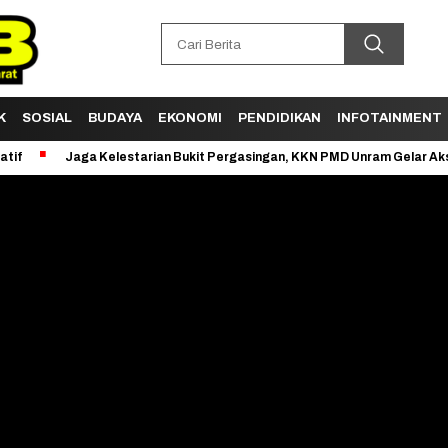
K
SOSIAL
BUDAYA
EKONOMI
PENDIDIKAN
INFOTAINMENT
ga Kelestarian Bukit Pergasingan, KKN PMD Unram Gelar Aksi Clean Up D