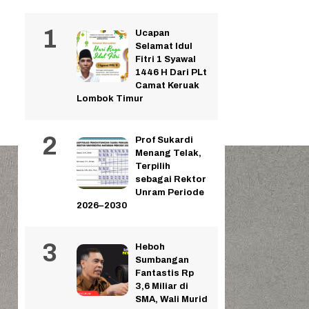
Ucapan
Selamat Idul
Fitri 1 Syawal
1446 H Dari PLt
Camat Keruak
Lombok Timur
Prof Sukardi
Menang Telak,
Terpilih
sebagai Rektor
Unram Periode
2026–2030
Heboh
Sumbangan
Fantastis Rp
3,6 Miliar di
SMA, Wali Murid