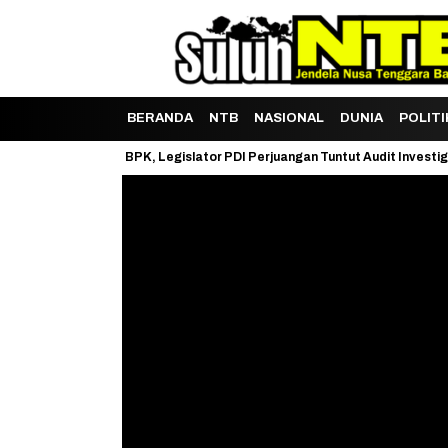
BERANDA
NTB
NASIONAL
DUNIA
POLITI
h LHP BPK, Legislator PDI Perjuangan Tuntut Audit Investigatif
Ja