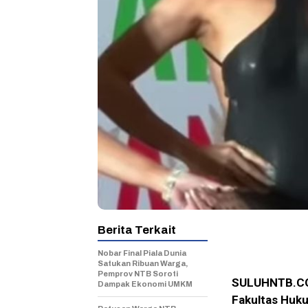
Berita Terkait
Nobar Final Piala Dunia
Satukan Ribuan Warga,
Pemprov NTB Soroti
SULUHNTB.COM
Dampak Ekonomi UMKM
Fakultas Hukum