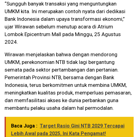
“Sungguh banyak transaksi yang menguntungkan
UMKM kita. Ini merupakan contoh nyata dari dedikasi
Bank Indonesia dalam upaya transformasi ekonomi,”
ujar Wirawan sebelum menutup acara di Atrium
Lombok Epicentrum Mall pada Minggu, 25 Agustus
2024.
Wirawan menjelaskan bahwa dengan mendorong
UMKM, perekonomian NTB tidak lagi bergantung
semata pada sektor pertambangan dan pertanian.
Pemerintah Provinsi NTB, bersama dengan Bank
Indonesia, terus berkomitmen untuk membina UMKM,
meningkatkan kualitas produk, memperluas pemasaran,
dan memfasilitasi akses ke dunia perbankan guna
membantu pelaku usaha dalam hal permodalan.
Baca Juga :
Target Rasio Gini NTB 2029 Tercapai
Lebih Awal pada 2025, Ini Kata Pengamat!