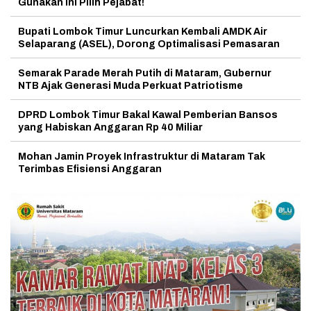
Gunakan Ini Pilih Pejabat!
Bupati Lombok Timur Luncurkan Kembali AMDK Air
Selaparang (ASEL), Dorong Optimalisasi Pemasaran
Semarak Parade Merah Putih di Mataram, Gubernur
NTB Ajak Generasi Muda Perkuat Patriotisme
DPRD Lombok Timur Bakal Kawal Pemberian Bansos
yang Habiskan Anggaran Rp 40 Miliar
Mohan Jamin Proyek Infrastruktur di Mataram Tak
Terimbas Efisiensi Anggaran