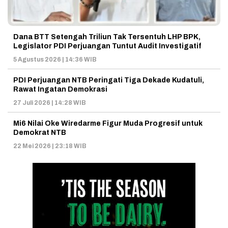
Dana BTT Setengah Triliun Tak Tersentuh LHP BPK,
Legislator PDI Perjuangan Tuntut Audit Investigatif
5 Agustus 2026 | 14:36 WIB
PDI Perjuangan NTB Peringati Tiga Dekade Kudatuli,
Rawat Ingatan Demokrasi
27 Juli 2026 | 14:28 WIB
Mi6 Nilai Oke Wiredarme Figur Muda Progresif untuk
Demokrat NTB
22 Mei 2026 | 23:18 WIB