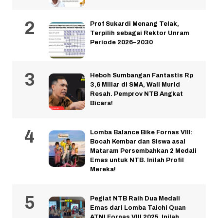
Prof Sukardi Menang Telak,
Terpilih sebagai Rektor Unram
Periode 2026–2030
Heboh Sumbangan Fantastis Rp
3,6 Miliar di SMA, Wali Murid
Resah. Pemprov NTB Angkat
Bicara!
Lomba Balance Bike Fornas VIII:
Bocah Kembar dan Siswa asal
Mataram Persembahkan 2 Medali
Emas untuk NTB. Inilah Profil
Mereka!
Pegiat NTB Raih Dua Medali
Emas dari Lomba Taichi Quan
ATNI Fornas VIII 2025. Inilah