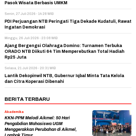
Pasok Wisata Berbasis UMKM
Senin, 27 Juli 2026 - 14:28 WIB
PDI Perjuangan NTB Peringati Tiga Dekade Kudatuli, Rawat
Ingatan Demokrasi
Minggu, 26 Juli 2026 - 23:08 WIB
Ajang Bergengsi Olahraga Domino: Turnamen Terbuka
ORADO NTB Diikuti 64 Tim Memperebutkan Total Hadiah
Rp25 Juta
Selasa, 21 Juli 2026 - 20:31 WIB
Lantik Dekopinwil NTB, Gubernur Iqbal Minta Tata Kelola
dan Citra Koperasi Dibenahi
BERITA TERBARU
Akademika
KKN-PPM Melodi Aikmel: 50 Hari
Pengabdian Mahasiswa UGM
Menggerakkan Perubahan di Aikmel,
Lombok Timur