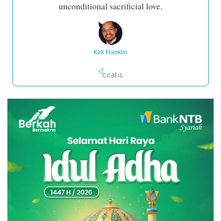
unconditional sacrificial love.
Kirk Franklin