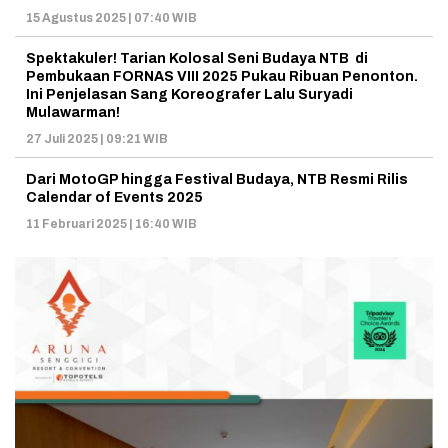
15 Agustus 2025 | 07:40 WIB
Spektakuler! Tarian Kolosal Seni Budaya NTB di
Pembukaan FORNAS VIII 2025 Pukau Ribuan Penonton.
Ini Penjelasan Sang Koreografer Lalu Suryadi
Mulawarman!
27 Juli 2025 | 09:21 WIB
Dari MotoGP hingga Festival Budaya, NTB Resmi Rilis
Calendar of Events 2025
11 Februari 2025 | 16:40 WIB