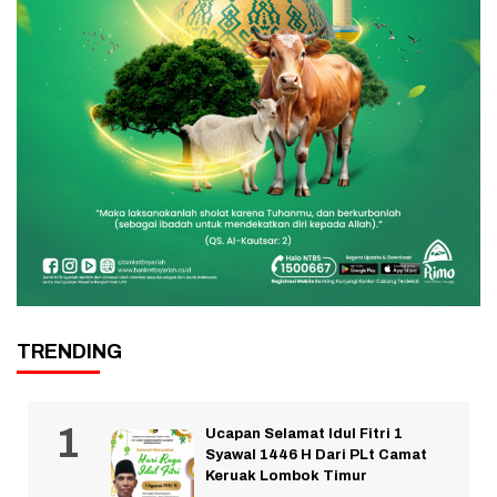
TRENDING
Ucapan Selamat Idul Fitri 1
Syawal 1446 H Dari PLt Camat
Keruak Lombok Timur