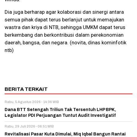
Dia juga berharap agar kolaborasi dan sinergi antara
semua pihak dapat terus berlanjut untuk memajukan
wastra dan kriya di NTB, sehingga UMKM dapat terus
berkembang dan berkontribusi dalam perekonomian
daerah, bangsa, dan negara. (novita, dinas kominfotik
ntb)
BERITA TERKAIT
Rabu, 5 Agustus 2026 - 14:36 WIB
Dana BTT Setengah Triliun Tak Tersentuh LHP BPK,
Legislator PDI Perjuangan Tuntut Audit Investigatif
Rabu, 29 Juli 2026 - 06:51 WIB
Revitalisasi Pasar Kuta Dimulai, Miq Iqbal Bangun Rantai