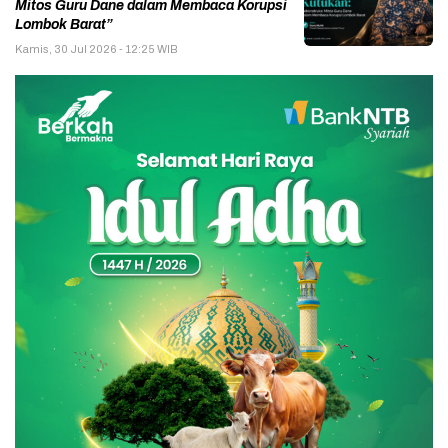
Mitos Guru Dane dalam Membaca Korupsi
Lombok Barat”
Kamis, 30 Jul 2026 - 12:25 WIB