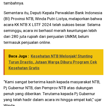
tambahnya.
Sementara itu, Deputi Kepala Perwakilan Bank Indonesia
(BI) Provinsi NTB, Winda Putri Listya, melaporkan bahwa
acara KK NTB X LSTF 2024 telah sukses besar. Selama
seminggu, acara ini berhasil meraih keuntungan lebih
dari 280 juta rupiah dari penjualan UMKM, belum
termasuk penjualan online.
Baca Juga :
Kesehatan NTB Melonjak! Stunting
Turun Drastis, Jutaan Warga Diburu Program Cek
Kesehatan Gratis
“Kami sangat berterima kasih kepada masyarakat NTB,
Pj Gubernur NTB, dan Pemprov NTB atas dukungan
penuh yang diberikan. Terutama kepada Pj Gubernur
yang telah hadir dalam acara ini hingga empat kali,” ujar
Winda.