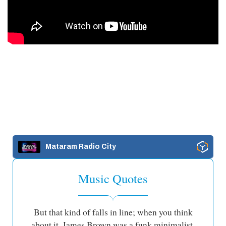
Mataram Radio City
Music Quotes
But that kind of falls in line; when you think
about it, James Brown was a funk minimalist.