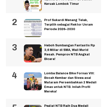
Keruak Lombok Timur
Prof Sukardi Menang Telak,
Terpilih sebagai Rektor Unram
Periode 2026–2030
Heboh Sumbangan Fantastis Rp
3,6 Miliar di SMA, Wali Murid
Resah. Pemprov NTB Angkat
Bicara!
Lomba Balance Bike Fornas VIII:
Bocah Kembar dan Siswa asal
Mataram Persembahkan 2 Medali
Emas untuk NTB. Inilah Profil
Mereka!
Pegiat NTB Raih Dua Medali