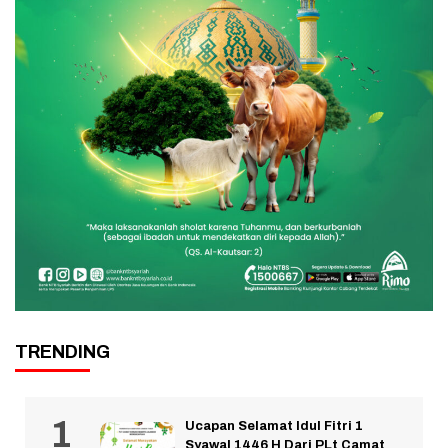
TRENDING
Ucapan Selamat Idul Fitri 1
Syawal 1446 H Dari PLt Camat