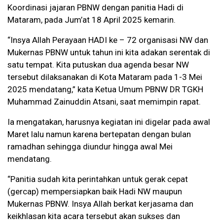
Koordinasi jajaran PBNW dengan panitia Hadi di
Mataram, pada Jum’at 18 April 2025 kemarin.
“Insya Allah Perayaan HADI ke – 72 organisasi NW dan
Mukernas PBNW untuk tahun ini kita adakan serentak di
satu tempat. Kita putuskan dua agenda besar NW
tersebut dilaksanakan di Kota Mataram pada 1-3 Mei
2025 mendatang,” kata Ketua Umum PBNW DR TGKH
Muhammad Zainuddin Atsani, saat memimpin rapat.
Ia mengatakan, harusnya kegiatan ini digelar pada awal
Maret lalu namun karena bertepatan dengan bulan
ramadhan sehingga diundur hingga awal Mei
mendatang.
“Panitia sudah kita perintahkan untuk gerak cepat
(gercap) mempersiapkan baik Hadi NW maupun
Mukernas PBNW. Insya Allah berkat kerjasama dan
keikhlasan kita acara tersebut akan sukses dan