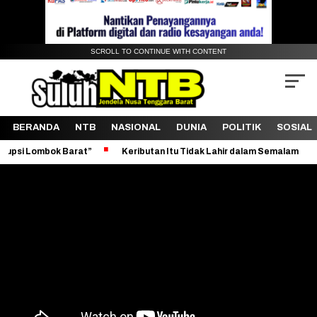
SCROLL TO CONTINUE WITH CONTENT
BERANDA
NTB
NASIONAL
DUNIA
POLITIK
SOSIAL
 Barat”
Keributan Itu Tidak Lahir dalam Semalam
Revitalisa