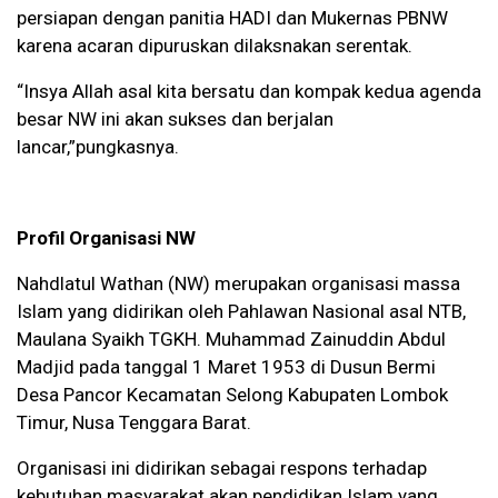
persiapan dengan panitia HADI dan Mukernas PBNW
karena acaran dipuruskan dilaksnakan serentak.
“Insya Allah asal kita bersatu dan kompak kedua agenda
besar NW ini akan sukses dan berjalan
lancar,”pungkasnya.
Profil Organisasi NW
Nahdlatul Wathan (NW) merupakan organisasi massa
Islam yang didirikan oleh Pahlawan Nasional asal NTB,
Maulana Syaikh TGKH. Muhammad Zainuddin Abdul
Madjid pada tanggal 1 Maret 1953 di Dusun Bermi
Desa Pancor Kecamatan Selong Kabupaten Lombok
Timur, Nusa Tenggara Barat.
Organisasi ini didirikan sebagai respons terhadap
kebutuhan masyarakat akan pendidikan Islam yang