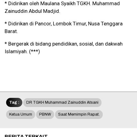
* Didirikan oleh Maulana Syaikh TGKH. Muhammad
Zainuddin Abdul Madjid.
* Didirikan di Pancor, Lombok Timur, Nusa Tenggara
Barat.
* Bergerak di bidang pendidikan, sosial, dan dakwah
Islamiyah. (***)
Tag :
DR TGKH Muhammad Zainuddin Atsani
Ketua Umum
PBNW
Saat Memimpin Rapat.
BERITA TERKAIT