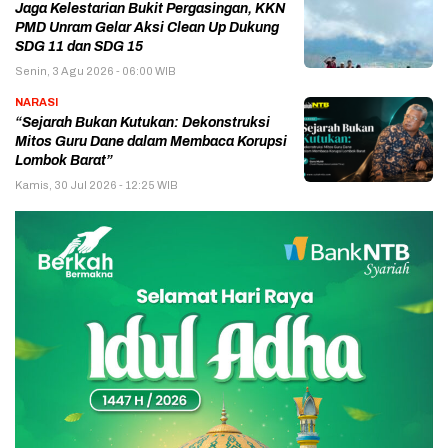
Jaga Kelestarian Bukit Pergasingan, KKN
PMD Unram Gelar Aksi Clean Up Dukung
SDG 11 dan SDG 15
Senin, 3 Agu 2026 - 06:00 WIB
NARASI
“Sejarah Bukan Kutukan: Dekonstruksi
Mitos Guru Dane dalam Membaca Korupsi
Lombok Barat”
Kamis, 30 Jul 2026 - 12:25 WIB