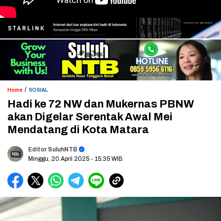
/
Home
SOSIAL
Hadi ke 72 NW dan Mukernas PBNW
akan Digelar Serentak Awal Mei
Mendatang di Kota Matara
Editor SuluhNTB
Minggu, 20 April 2025
- 15:35 WIB