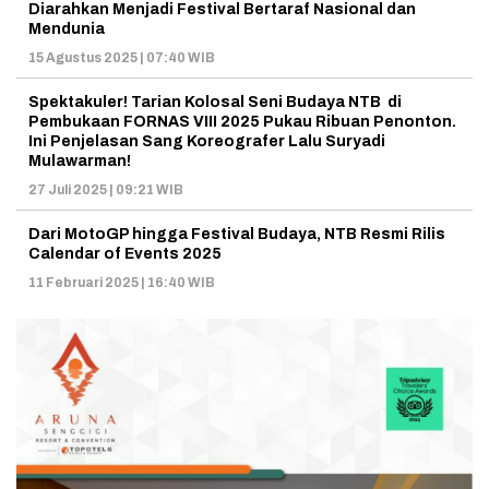
Diarahkan Menjadi Festival Bertaraf Nasional dan
Mendunia
15 Agustus 2025 | 07:40 WIB
Spektakuler! Tarian Kolosal Seni Budaya NTB di
Pembukaan FORNAS VIII 2025 Pukau Ribuan Penonton.
Ini Penjelasan Sang Koreografer Lalu Suryadi
Mulawarman!
27 Juli 2025 | 09:21 WIB
Dari MotoGP hingga Festival Budaya, NTB Resmi Rilis
Calendar of Events 2025
11 Februari 2025 | 16:40 WIB