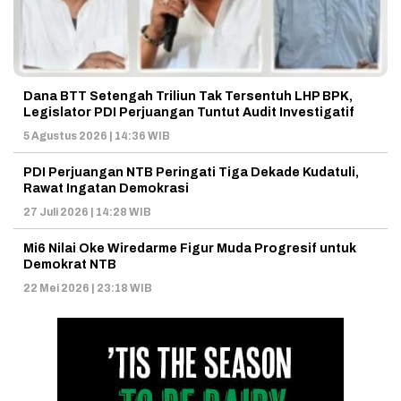
Dana BTT Setengah Triliun Tak Tersentuh LHP BPK,
Legislator PDI Perjuangan Tuntut Audit Investigatif
5 Agustus 2026 | 14:36 WIB
PDI Perjuangan NTB Peringati Tiga Dekade Kudatuli,
Rawat Ingatan Demokrasi
27 Juli 2026 | 14:28 WIB
Mi6 Nilai Oke Wiredarme Figur Muda Progresif untuk
Demokrat NTB
22 Mei 2026 | 23:18 WIB