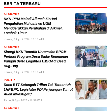
BERITA TERBARU
Akademika
KKN-PPM Melodi Aikmel: 50 Hari
Pengabdian Mahasiswa UGM
Menggerakkan Perubahan di Aikmel,
Lombok Timur
Kamis, 6 Agu 2026 - 07:30 WIB
Akademika
Sinergi KKN Tematik Unram dan BPOM
Perkuat Program Desa Sadar Keamanan
Pangan Serta Legalitas UMKM di Desa
Bug-Bug
Kamis, 6 Agu 2026 - 07:00 WIB
POLITIK
Dana BTT Setengah Triliun Tak Tersentuh
LHP BPK, Legislator PDI Perjuangan Tuntut
Audit Investigatif
Rabu, 5 Agu 2026 - 14:36 WIB
Akademika