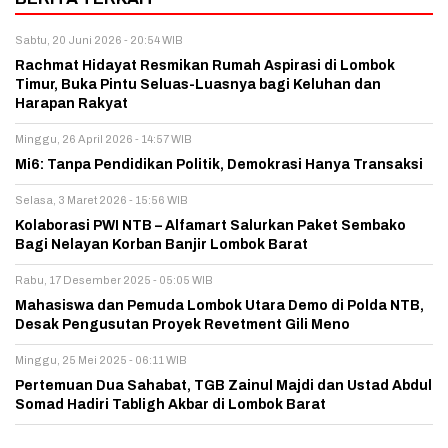
Sabtu, 20 Juni 2026 - 20:54 WIB
Rachmat Hidayat Resmikan Rumah Aspirasi di Lombok
Timur, Buka Pintu Seluas-Luasnya bagi Keluhan dan
Harapan Rakyat
Minggu, 26 April 2026 - 14:57 WIB
Mi6: Tanpa Pendidikan Politik, Demokrasi Hanya Transaksi
Selasa, 3 Maret 2026 - 15:56 WIB
Kolaborasi PWI NTB – Alfamart Salurkan Paket Sembako
Bagi Nelayan Korban Banjir Lombok Barat
Rabu, 17 Desember 2025 - 05:05 WIB
Mahasiswa dan Pemuda Lombok Utara Demo di Polda NTB,
Desak Pengusutan Proyek Revetment Gili Meno
Minggu, 25 Mei 2025 - 06:11 WIB
Pertemuan Dua Sahabat, TGB Zainul Majdi dan Ustad Abdul
Somad Hadiri Tabligh Akbar di Lombok Barat