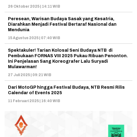
26 Oktober 2025 | 14:11 WIB
Peresean, Warisan Budaya Sasak yang Kesatria,
Diarahkan Menjadi Festival Bertaraf Nasional dan
Mendunia
15 Agustus 2025 | 07:40 WIB
Spektakuler! Tarian Kolosal Seni Budaya NTB di
Pembukaan FORNAS VIII 2025 Pukau Ribuan Penonton.
Ini Penjelasan Sang Koreografer Lalu Suryadi
Mulawarman!
27 Juli 2025 | 09:21 WIB
Dari MotoGP hingga Festival Budaya, NTB Resmi Rilis
Calendar of Events 2025
11 Februari 2025 | 16:40 WIB