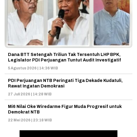
Dana BTT Setengah Triliun Tak Tersentuh LHP BPK,
Legislator PDI Perjuangan Tuntut Audit Investigatif
5 Agustus 2026 | 14:36 WIB
PDI Perjuangan NTB Peringati Tiga Dekade Kudatuli,
Rawat Ingatan Demokrasi
27 Juli 2026 | 14:28 WIB
Mi6 Nilai Oke Wiredarme Figur Muda Progresif untuk
Demokrat NTB
22 Mei 2026 | 23:18 WIB