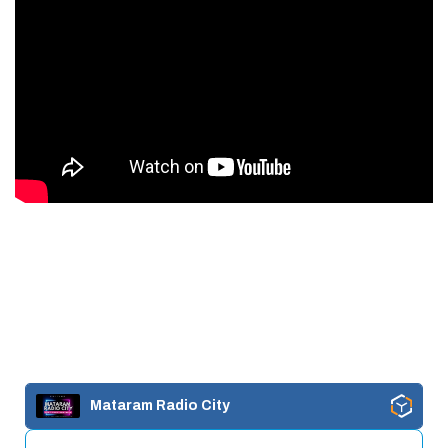
Mataram Radio City