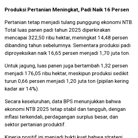
Produksi Pertanian Meningkat, Padi Naik 16 Persen
Pertanian tetap menjadi tulang punggung ekonomi NTB.
Total luas panen padi tahun 2025 diperkirakan
mencapai 322,50 ribu hektar, meningkat 14,48 persen
dibanding tahun sebelumnya. Sementara produksi padi
diproyeksikan naik 16,65 persen menjadi 1,70 juta ton.
Untuk jagung, luas panen juga bertambah 1,32 persen
menjadi 176,05 ribu hektar, meskipun produksi sedikit
turun 0,66 persen menjadi 1,20 juta ton (pipilan kering
kadar air 14%).
Secara keseluruhan, data BPS menunjukkan bahwa
ekonomi NTB 2025 tetap stabil dan tangguh, dengan
inflasi terkendali, perdagangan surplus besar, dan
sektor pertanian produktif.
Kinerja positif ini menjadi bukti kuat bahwa strategi