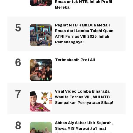
Emas untuk NTB. Inilah Profil
Mereka!
Pegiat NTB Raih Dua Medali
Emas dari Lomba Taichi Quan
ATNI Fornas VIII 2025. Inilah
Pemenangnya!
Terimakasih Prof Ali
Viral Video Lomba Binaraga
Wanita Fornas VIII, MUI NTB
Sampaikan Pernyataan Sikap!
Abbas Aly Akbar Ukir Sejarah,
Siswa MIS Maraqitta’limat