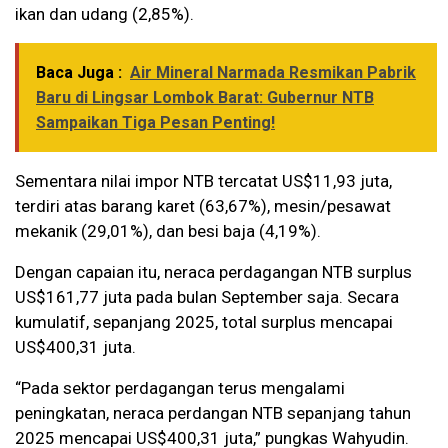
ikan dan udang (2,85%).
Baca Juga :
Air Mineral Narmada Resmikan Pabrik
Baru di Lingsar Lombok Barat: Gubernur NTB
Sampaikan Tiga Pesan Penting!
Sementara nilai impor NTB tercatat US$11,93 juta,
terdiri atas barang karet (63,67%), mesin/pesawat
mekanik (29,01%), dan besi baja (4,19%).
Dengan capaian itu, neraca perdagangan NTB surplus
US$161,77 juta pada bulan September saja. Secara
kumulatif, sepanjang 2025, total surplus mencapai
US$400,31 juta.
“Pada sektor perdagangan terus mengalami
peningkatan, neraca perdangan NTB sepanjang tahun
2025 mencapai US$400,31 juta,” pungkas Wahyudin.