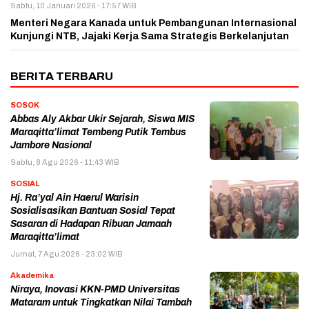
Sabtu, 10 Januari 2026 - 17:57 WIB
Menteri Negara Kanada untuk Pembangunan Internasional
Kunjungi NTB, Jajaki Kerja Sama Strategis Berkelanjutan
BERITA TERBARU
SOSOK
Abbas Aly Akbar Ukir Sejarah, Siswa MIS
Maraqitta’limat Tembeng Putik Tembus
Jambore Nasional
Sabtu, 8 Agu 2026 - 11:43 WIB
SOSIAL
Hj. Ra’yal Ain Haerul Warisin
Sosialisasikan Bantuan Sosial Tepat
Sasaran di Hadapan Ribuan Jamaah
Maraqitta’limat
Jumat, 7 Agu 2026 - 23:02 WIB
Akademika
Niraya, Inovasi KKN-PMD Universitas
Mataram untuk Tingkatkan Nilai Tambah