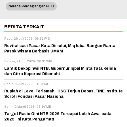
Neraca Perdagangan NTB
BERITA TERKAIT
Rabu, 29 Juli 2026 - 06:51 WIB
Revitalisasi Pasar Kuta Dimulai, Miq Iqbal Bangun Rantai
Pasok Wisata Berbasis UMKM
Selasa, 21 Juli 2026 - 20:31 WIB
Lantik Dekopinwil NTB, Gubernur Iqbal Minta Tata Kelola
dan Citra Koperasi Dibenahi
Senin, 8 Juni 2026 - 11:19 WIB
Rupiah di Level Terlemah, IHSG Terjun Bebas, FINE Institute
Soroti Fondasi Pasar Nasional
Senin, 2 Maret 2026 - 05:14 WIB
Target Rasio Gini NTB 2029 Tercapai Lebih Awal pada
2025, Ini Kata Pengamat!