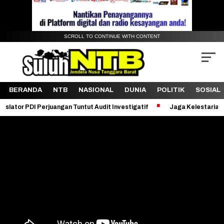
SCROLL TO CONTINUE WITH CONTENT
BERANDA
NTB
NASIONAL
DUNIA
POLITIK
SOSIAL
rjuangan Tuntut Audit Investigatif
Jaga Kelestarian Bukit Pergasi