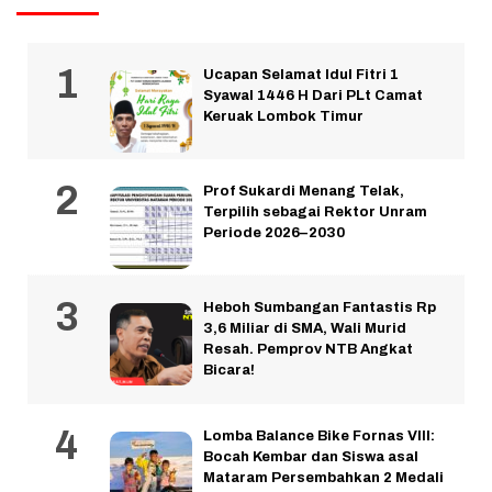
Ucapan Selamat Idul Fitri 1
Syawal 1446 H Dari PLt Camat
Keruak Lombok Timur
Prof Sukardi Menang Telak,
Terpilih sebagai Rektor Unram
Periode 2026–2030
Heboh Sumbangan Fantastis Rp
3,6 Miliar di SMA, Wali Murid
Resah. Pemprov NTB Angkat
Bicara!
Lomba Balance Bike Fornas VIII:
Bocah Kembar dan Siswa asal
Mataram Persembahkan 2 Medali