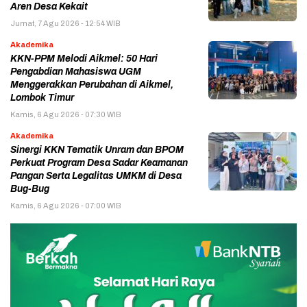
Aren Desa Kekait
Jumat, 7 Agu 2026 - 12:54 WIB
Akademika
KKN-PPM Melodi Aikmel: 50 Hari
Pengabdian Mahasiswa UGM
Menggerakkan Perubahan di Aikmel,
Lombok Timur
Kamis, 6 Agu 2026 - 07:30 WIB
Akademika
Sinergi KKN Tematik Unram dan BPOM
Perkuat Program Desa Sadar Keamanan
Pangan Serta Legalitas UMKM di Desa
Bug-Bug
Kamis, 6 Agu 2026 - 07:00 WIB