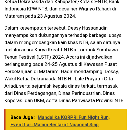
Ketua Dekranasda dari Kabupaten/Kota se-NTB, Bank
Indonesia KPW NTB, dan desainer Wignyo Rahadi di
Mataram pada 23 Agustus 2024.
Dalam kesempatan tersebut, Dessy Hassanudin
menyampaikan dukungannya terhadap berbagai upaya
dalam mengembangkan kain khas NTB, salah satunya
melalui acara Karya Kreatif NTB x Lombok Sumbawa
Tenun Festival (LSTF) 2024. Acara ini dijadwalkan
berlangsung pada 24-25 Agustus di Kawasan Pusat
Perbelanjaan di Mataram. Hadir mendampingi Dessy,
Wakil Ketua Dekranasda NTB Hj. Lale Prayatni Gita
Ariadi, serta sejumlah kepala dinas terkait, termasuk
dari Dinas Perdagangan, Dinas Perindustrian, Dinas
Koperasi dan UKM, serta Dinas Pariwisata Provinsi NTB.
Baca Juga :
Mandalika KORPRI Fun Night Run,
Event Lari Malam Bertaraf Nasional Siap