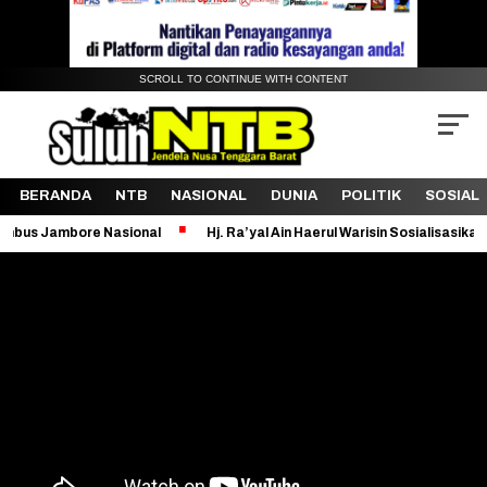
SCROLL TO CONTINUE WITH CONTENT
BERANDA
NTB
NASIONAL
DUNIA
POLITIK
SOSIAL
sional
Hj. Ra’yal Ain Haerul Warisin Sosialisasikan Bantuan Sosial