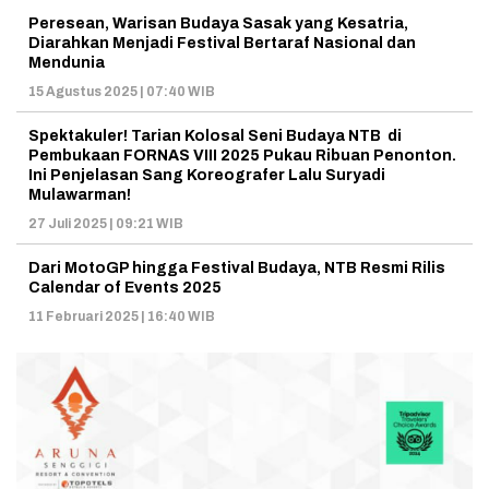
Peresean, Warisan Budaya Sasak yang Kesatria,
Diarahkan Menjadi Festival Bertaraf Nasional dan
Mendunia
15 Agustus 2025 | 07:40 WIB
Spektakuler! Tarian Kolosal Seni Budaya NTB di
Pembukaan FORNAS VIII 2025 Pukau Ribuan Penonton.
Ini Penjelasan Sang Koreografer Lalu Suryadi
Mulawarman!
27 Juli 2025 | 09:21 WIB
Dari MotoGP hingga Festival Budaya, NTB Resmi Rilis
Calendar of Events 2025
11 Februari 2025 | 16:40 WIB