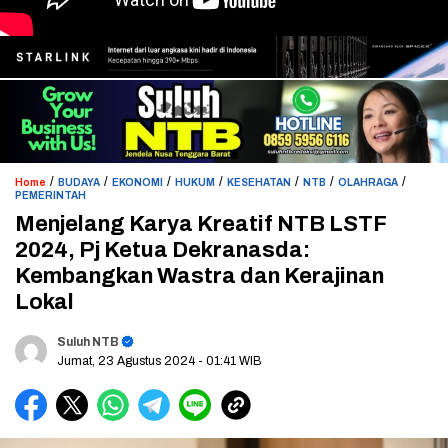
/
/
/
/
/
/
/
Home
BUDAYA
EKONOMI
HUKUM
KESEHATAN
NTB
OLAHRAGA
PEMERINTAH
Menjelang Karya Kreatif NTB LSTF
2024, Pj Ketua Dekranasda:
Kembangkan Wastra dan Kerajinan
Lokal
Suluh NTB
Jumat, 23 Agustus 2024
- 01:41 WIB