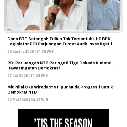
Dana BTT Setengah Triliun Tak Tersentuh LHP BPK,
Legislator PDI Perjuangan Tuntut Audit Investigatif
5 Agustus 2026 | 14:36 WIB
PDI Perjuangan NTB Peringati Tiga Dekade Kudatuli,
Rawat Ingatan Demokrasi
27 Juli 2026 | 14:28 WIB
Mi6 Nilai Oke Wiredarme Figur Muda Progresif untuk
Demokrat NTB
22 Mei 2026 | 23:18 WIB