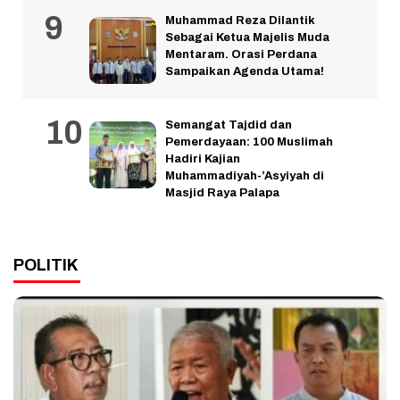
Muhammad Reza Dilantik
Sebagai Ketua Majelis Muda
Mentaram. Orasi Perdana
Sampaikan Agenda Utama!
Semangat Tajdid dan
Pemerdayaan: 100 Muslimah
Hadiri Kajian
Muhammadiyah-’Asyiyah di
Masjid Raya Palapa
POLITIK