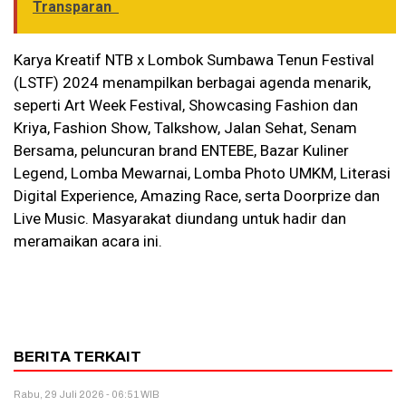
Transparan
Karya Kreatif NTB x Lombok Sumbawa Tenun Festival
(LSTF) 2024 menampilkan berbagai agenda menarik,
seperti Art Week Festival, Showcasing Fashion dan
Kriya, Fashion Show, Talkshow, Jalan Sehat, Senam
Bersama, peluncuran brand ENTEBE, Bazar Kuliner
Legend, Lomba Mewarnai, Lomba Photo UMKM, Literasi
Digital Experience, Amazing Race, serta Doorprize dan
Live Music. Masyarakat diundang untuk hadir dan
meramaikan acara ini.
BERITA TERKAIT
Rabu, 29 Juli 2026 - 06:51 WIB