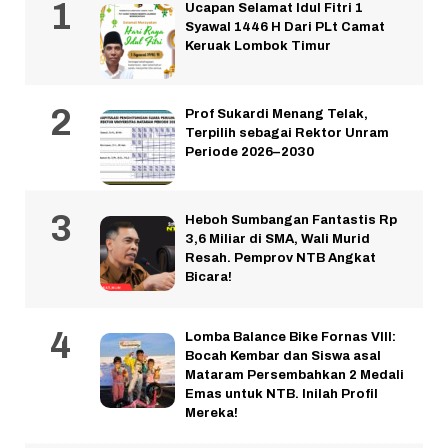
Ucapan Selamat Idul Fitri 1
Syawal 1446 H Dari PLt Camat
Keruak Lombok Timur
Prof Sukardi Menang Telak,
Terpilih sebagai Rektor Unram
Periode 2026–2030
Heboh Sumbangan Fantastis Rp
3,6 Miliar di SMA, Wali Murid
Resah. Pemprov NTB Angkat
Bicara!
Lomba Balance Bike Fornas VIII:
Bocah Kembar dan Siswa asal
Mataram Persembahkan 2 Medali
Emas untuk NTB. Inilah Profil
Mereka!