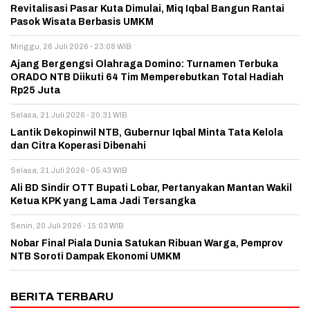
Revitalisasi Pasar Kuta Dimulai, Miq Iqbal Bangun Rantai
Pasok Wisata Berbasis UMKM
Minggu, 26 Juli 2026 - 23:08 WIB
Ajang Bergengsi Olahraga Domino: Turnamen Terbuka
ORADO NTB Diikuti 64 Tim Memperebutkan Total Hadiah
Rp25 Juta
Selasa, 21 Juli 2026 - 20:31 WIB
Lantik Dekopinwil NTB, Gubernur Iqbal Minta Tata Kelola
dan Citra Koperasi Dibenahi
Selasa, 21 Juli 2026 - 05:43 WIB
Ali BD Sindir OTT Bupati Lobar, Pertanyakan Mantan Wakil
Ketua KPK yang Lama Jadi Tersangka
Senin, 20 Juli 2026 - 15:03 WIB
Nobar Final Piala Dunia Satukan Ribuan Warga, Pemprov
NTB Soroti Dampak Ekonomi UMKM
BERITA TERBARU