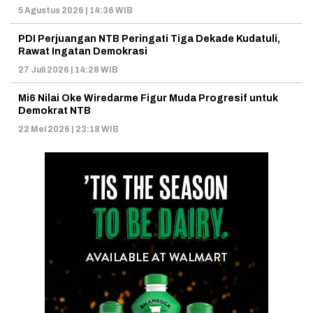
5 Agustus 2026 | 14:36 WIB
PDI Perjuangan NTB Peringati Tiga Dekade Kudatuli,
Rawat Ingatan Demokrasi
27 Juli 2026 | 14:28 WIB
Mi6 Nilai Oke Wiredarme Figur Muda Progresif untuk
Demokrat NTB
22 Mei 2026 | 23:18 WIB