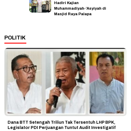
Hadiri Kajian
Muhammadiyah-’Asyiyah di
Masjid Raya Palapa
POLITIK
Dana BTT Setengah Triliun Tak Tersentuh LHP BPK,
Legislator PDI Perjuangan Tuntut Audit Investigatif