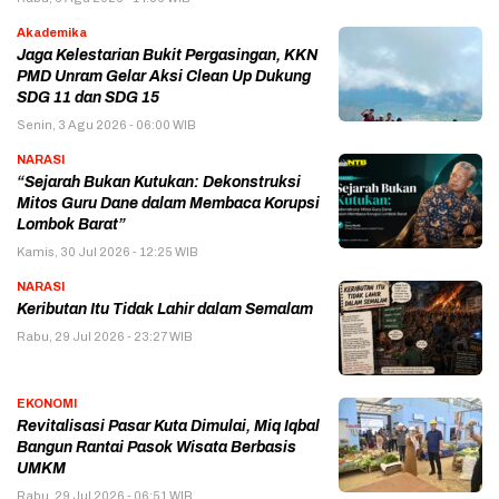
Akademika
Jaga Kelestarian Bukit Pergasingan, KKN
PMD Unram Gelar Aksi Clean Up Dukung
SDG 11 dan SDG 15
Senin, 3 Agu 2026 - 06:00 WIB
NARASI
“Sejarah Bukan Kutukan: Dekonstruksi
Mitos Guru Dane dalam Membaca Korupsi
Lombok Barat”
Kamis, 30 Jul 2026 - 12:25 WIB
NARASI
Keributan Itu Tidak Lahir dalam Semalam
Rabu, 29 Jul 2026 - 23:27 WIB
EKONOMI
Revitalisasi Pasar Kuta Dimulai, Miq Iqbal
Bangun Rantai Pasok Wisata Berbasis
UMKM
Rabu, 29 Jul 2026 - 06:51 WIB