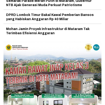
Semarak Parade Merah Putih di Mataram, Gubernur
NTB Ajak Generasi Muda Perkuat Patriotisme
DPRD Lombok Timur Bakal Kawal Pemberian Bansos
yang Habiskan Anggaran Rp 40 Miliar
Mohan Jamin Proyek Infrastruktur di Mataram Tak
Terimbas Efisiensi Anggaran