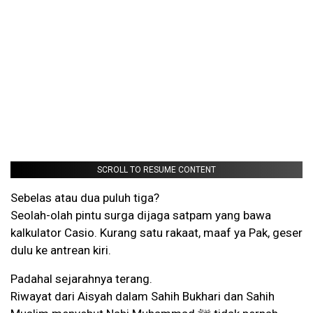
SCROLL TO RESUME CONTENT
Sebelas atau dua puluh tiga?
Seolah-olah pintu surga dijaga satpam yang bawa
kalkulator Casio. Kurang satu rakaat, maaf ya Pak, geser
dulu ke antrean kiri.
Padahal sejarahnya terang.
Riwayat dari Aisyah dalam Sahih Bukhari dan Sahih