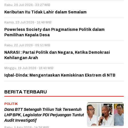
Rabu, 29 Juli 2026 - 23:27 WIB
Keributan Itu Tidak Lahir dalam Semalam
Kamis, 23 Juli 2026 - 16:48 WIB
Powerless Society dan Pragmatisme Politik dalam
Pemilihan Kepala Desa
Rabu, 22 Juli 2026 - 09:51 WIB
NARASI : Partai Politik dan Negara, Ketika Demokrasi
Kehilangan Arah
Minggu, 19 Juli 2026 - 18:40 WIB
Iqbal-Dinda: Mengentaskan Kemiskinan Ekstrem di NTB
BERITA TERBARU
POLITIK
Dana BTT Setengah Triliun Tak Tersentuh
LHP BPK, Legislator PDI Perjuangan Tuntut
Audit Investigatif
Rabu, 5 Agu 2026 - 14:36 WIB