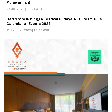
Mulawarman!
27 Juli 2025 | 09:21 WIB
Dari MotoGP hingga Festival Budaya, NTB Resmi Rilis
Calendar of Events 2025
11 Februari 2025 | 16:40 WIB