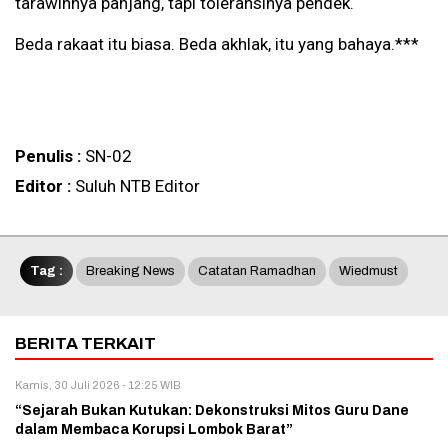
tarawihnya panjang, tapi toleransinya pendek.
Beda rakaat itu biasa. Beda akhlak, itu yang bahaya.***
Penulis :
SN-02
Editor :
Suluh NTB Editor
Tag :
Breaking News
Catatan Ramadhan
Wiedmust
BERITA TERKAIT
Kamis, 30 Juli 2026 - 12:25 WIB
“Sejarah Bukan Kutukan: Dekonstruksi Mitos Guru Dane
dalam Membaca Korupsi Lombok Barat”