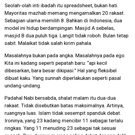
Seolah-olah inti ibadah itu spreadsheet, bukan hati.
Mayoritas mazhab memang mengamalkan 20 rakaat.
Sebagian ulama memilih 8. Bahkan di Indonesia, dua
model ini hidup berdampingan. Masjid A sebelas,
masjid B dua puluh tiga. Langit tidak roboh. Bulan tetap
sabit. Malaikat tidak salah kirim pahala.
Masalahnya bukan pada angka. Masalahnya pada ego.
Kita ini kadang seperti pepatah baru: “api kecil
dibesarkan, bara besar dikipasi.” Hal yang fleksibel
dibuat kaku. Yang sunnah diperlakukan seperti pasal
undang-undang.
Padahal Nabi bersabda, shalat malam itu dua-dua
rakaat. Tidak disebutkan batas maksimalnya. Artinya,
ruangnya luas. Islam tidak sesempit spanduk debat.
Ironinya, yang 23 kadang mencibir 11 sebagai terlalu
ringkas. Yang 11 menuding 23 sebagai tak sesuai