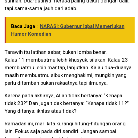
sunnah. Dua-duanya merasa paling dekat dengan dalil,
tapi sama-sama jauh dari adab.
Baca Juga :
NARASI: Gubernur Iqbal Memerlukan
Humor Komedian
Tarawih itu latihan sabar, bukan lomba benar.
Kalau 11 membuatmu lebih khusyuk, silakan. Kalau 23
membuatmu lebih mantap, lanjutkan. Kalau dua-duanya
masih membuatmu sibuk menghakimi, mungkin yang
perlu ditambah bukan rakaatnya tapi ilmunya.
Karena pada akhirnya, Allah tidak bertanya: “Kenapa
tidak 23?” Dan juga tidak bertanya: “Kenapa tidak 11?”
Yang ditanya: ikhlas atau tidak?
Ramadan ini, mari kita kurangi hitung-hitungan orang
lain. Fokus saja pada diri sendiri. Jangan sampai