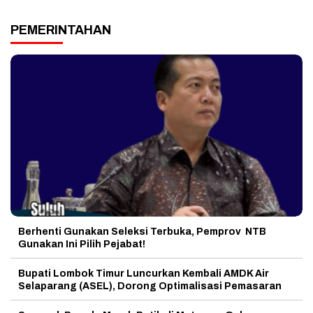
PEMERINTAHAN
Berhenti Gunakan Seleksi Terbuka, Pemprov NTB
Gunakan Ini Pilih Pejabat!
Bupati Lombok Timur Luncurkan Kembali AMDK Air
Selaparang (ASEL), Dorong Optimalisasi Pemasaran