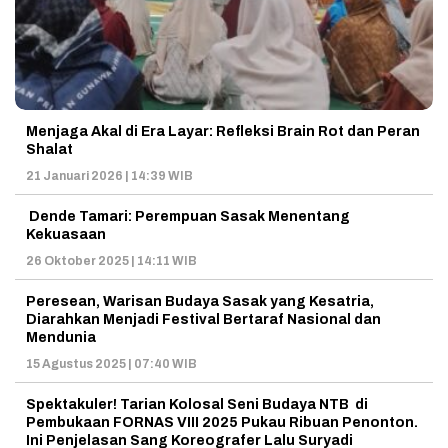
Menjaga Akal di Era Layar: Refleksi Brain Rot dan Peran
Shalat
21 Januari 2026 | 14:39 WIB
Dende Tamari: Perempuan Sasak Menentang
Kekuasaan
26 Oktober 2025 | 14:11 WIB
Peresean, Warisan Budaya Sasak yang Kesatria,
Diarahkan Menjadi Festival Bertaraf Nasional dan
Mendunia
15 Agustus 2025 | 07:40 WIB
Spektakuler! Tarian Kolosal Seni Budaya NTB di
Pembukaan FORNAS VIII 2025 Pukau Ribuan Penonton.
Ini Penjelasan Sang Koreografer Lalu Suryadi