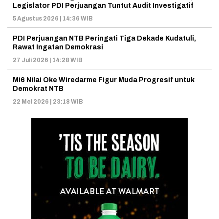
Legislator PDI Perjuangan Tuntut Audit Investigatif
5 Agustus 2026 | 14:36 WIB
PDI Perjuangan NTB Peringati Tiga Dekade Kudatuli,
Rawat Ingatan Demokrasi
27 Juli 2026 | 14:28 WIB
Mi6 Nilai Oke Wiredarme Figur Muda Progresif untuk
Demokrat NTB
22 Mei 2026 | 23:18 WIB