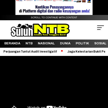
SCROLL TO CONTINUE WITH CONTENT
BERANDA
NTB
NASIONAL
DUNIA
POLITIK
SOSIAL
 Tuntut Audit Investigatif
Jaga Kelestarian Bukit Pergasingan, K