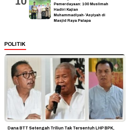
Pemerdayaan: 100 Muslimah
Hadiri Kajian
Muhammadiyah-’Asyiyah di
Masjid Raya Palapa
POLITIK
Dana BTT Setengah Triliun Tak Tersentuh LHP BPK,