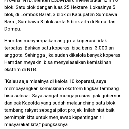
Provinsi NTB, Menteri ESDM baru menerbitkan izin 16
blok. Satu blok dengan luas 25 Hektare. Lokasinya 5
blok, di Lombok Barat, 3 blok di Kabupaten Sumbawa
Barat, Sumbawa 3 blok serta 5 blok ada di Bima dan
Dompu.
Hamdan menyampaikan anggota koperasi tidak
terbatas. Bahkan satu koperasi bisa berisi 3.000 an
anggota. Sehingga jika sudah dikelola banyak koperasi
Hamdan meyakini bisa menyelesaikan kemiskinan
ekstrim di NTB.
“Kalau saja misalnya di kelola 10 koperasi, saya
membayangkan kemiskinan ekstrem lingkar tambang
bisa selesai. Saya sangat mengapresiasi pak gubernur
dan pak Kapolda yang sudah melaunching satu blok
tambang rakyat sebagai pilot projek. Inilah niat baik
pemimpin kita untuk menjawab kepentingan ril
masyarakat kita,” pungkasnya.