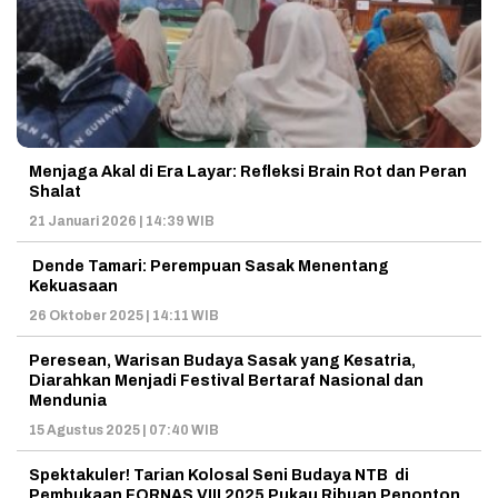
Menjaga Akal di Era Layar: Refleksi Brain Rot dan Peran
Shalat
21 Januari 2026 | 14:39 WIB
Dende Tamari: Perempuan Sasak Menentang
Kekuasaan
26 Oktober 2025 | 14:11 WIB
Peresean, Warisan Budaya Sasak yang Kesatria,
Diarahkan Menjadi Festival Bertaraf Nasional dan
Mendunia
15 Agustus 2025 | 07:40 WIB
Spektakuler! Tarian Kolosal Seni Budaya NTB di
Pembukaan FORNAS VIII 2025 Pukau Ribuan Penonton.