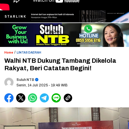
/
Home
LINTAS DAERAH
Walhi NTB Dukung Tambang Dikelola
Rakyat, Beri Catatan Begini!
Suluh NTB
Senin, 14 Juli 2025
- 19:49 WIB