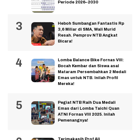
Periode 2026–2030
Heboh Sumbangan Fantastis Rp
3,6 Miliar di SMA, Wali Murid
Resah. Pemprov NTB Angkat
Bicara!
Lomba Balance Bike Fornas VIII:
Bocah Kembar dan Siswa asal
Mataram Persembahkan 2 Medali
Emas untuk NTB. Inilah Profil
Mereka!
Pegiat NTB Raih Dua Medali
Emas dari Lomba Taichi Quan
ATNI Fornas VIII 2025. Inilah
Pemenangnya!
Terimakasih Prof Ali