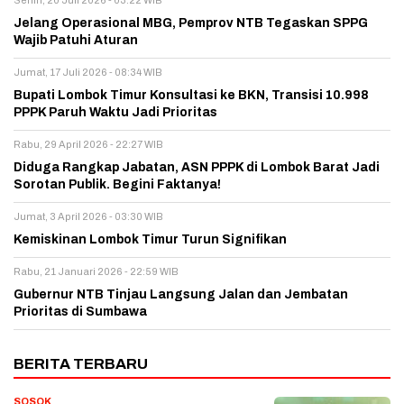
Senin, 20 Juli 2026 - 03:22 WIB
Jelang Operasional MBG, Pemprov NTB Tegaskan SPPG
Wajib Patuhi Aturan
Jumat, 17 Juli 2026 - 08:34 WIB
Bupati Lombok Timur Konsultasi ke BKN, Transisi 10.998
PPPK Paruh Waktu Jadi Prioritas
Rabu, 29 April 2026 - 22:27 WIB
Diduga Rangkap Jabatan, ASN PPPK di Lombok Barat Jadi
Sorotan Publik. Begini Faktanya!
Jumat, 3 April 2026 - 03:30 WIB
Kemiskinan Lombok Timur Turun Signifikan
Rabu, 21 Januari 2026 - 22:59 WIB
Gubernur NTB Tinjau Langsung Jalan dan Jembatan
Prioritas di Sumbawa
BERITA TERBARU
SOSOK