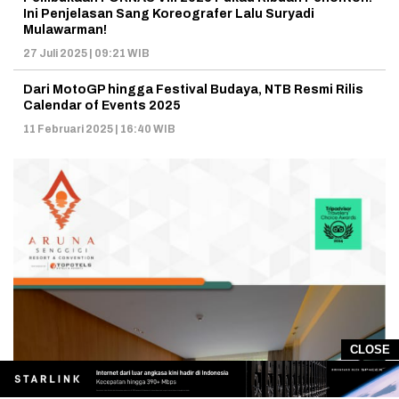
Ini Penjelasan Sang Koreografer Lalu Suryadi
Mulawarman!
27 Juli 2025 | 09:21 WIB
Dari MotoGP hingga Festival Budaya, NTB Resmi Rilis
Calendar of Events 2025
11 Februari 2025 | 16:40 WIB
CLOSE