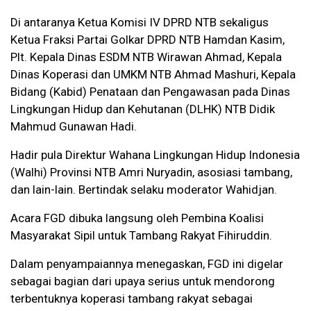
Di antaranya Ketua Komisi IV DPRD NTB sekaligus
Ketua Fraksi Partai Golkar DPRD NTB Hamdan Kasim,
Plt. Kepala Dinas ESDM NTB Wirawan Ahmad, Kepala
Dinas Koperasi dan UMKM NTB Ahmad Mashuri, Kepala
Bidang (Kabid) Penataan dan Pengawasan pada Dinas
Lingkungan Hidup dan Kehutanan (DLHK) NTB Didik
Mahmud Gunawan Hadi.
Hadir pula Direktur Wahana Lingkungan Hidup Indonesia
(Walhi) Provinsi NTB Amri Nuryadin, asosiasi tambang,
dan lain-lain. Bertindak selaku moderator Wahidjan.
Acara FGD dibuka langsung oleh Pembina Koalisi
Masyarakat Sipil untuk Tambang Rakyat Fihiruddin.
Dalam penyampaiannya menegaskan, FGD ini digelar
sebagai bagian dari upaya serius untuk mendorong
terbentuknya koperasi tambang rakyat sebagai