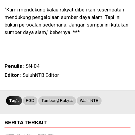
“Kami mendukung kalau rakyat diberikan kesempatan
mendukung pengelolaan sumber daya alam. Tapi ini
bukan persoalan sederhana. Jangan sampai ini kutukan
sumber daya alam,” bebernya. ***
Penulis :
SN-04
Editor :
SuluhNTB Editor
Tag :
FGD
Tambang Rakyat
Walhi NTB
BERITA TERKAIT