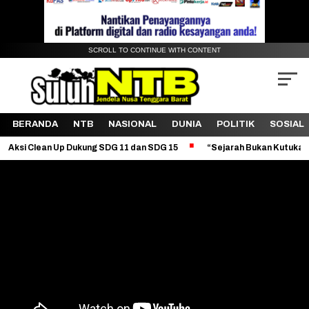
SCROLL TO CONTINUE WITH CONTENT
BERANDA
NTB
NASIONAL
DUNIA
POLITIK
SOSIAL
 Up Dukung SDG 11 dan SDG 15
“Sejarah Bukan Kutukan: Dekonstruk