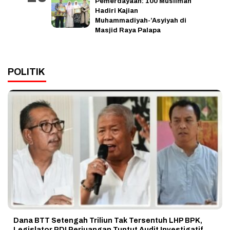
Pemerdayaan: 100 Muslimah
Hadiri Kajian
Muhammadiyah-’Asyiyah di
Masjid Raya Palapa
POLITIK
Dana BTT Setengah Triliun Tak Tersentuh LHP BPK,
Legislator PDI Perjuangan Tuntut Audit Investigatif