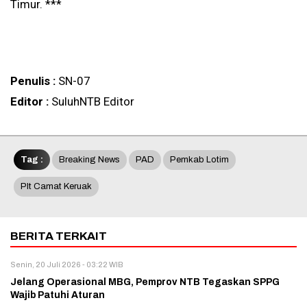
Timur. ***
Penulis :
SN-07
Editor :
SuluhNTB Editor
Tag :
Breaking News
PAD
Pemkab Lotim
Plt Camat Keruak
BERITA TERKAIT
Senin, 20 Juli 2026 - 03:22 WIB
Jelang Operasional MBG, Pemprov NTB Tegaskan SPPG
Wajib Patuhi Aturan