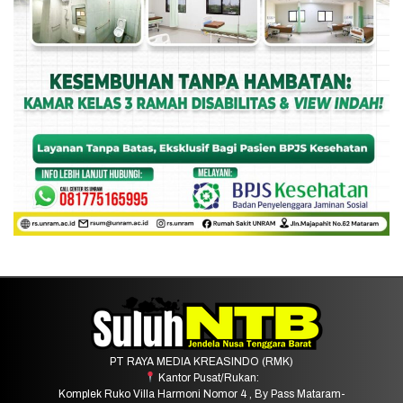
PT RAYA MEDIA KREASINDO (RMK)
Kantor Pusat/Rukan:
Komplek Ruko Villa Harmoni Nomor 4 , By Pass Mataram-