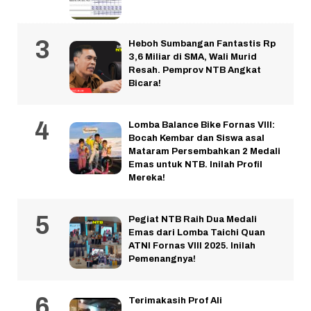
Heboh Sumbangan Fantastis Rp
3,6 Miliar di SMA, Wali Murid
Resah. Pemprov NTB Angkat
Bicara!
Lomba Balance Bike Fornas VIII:
Bocah Kembar dan Siswa asal
Mataram Persembahkan 2 Medali
Emas untuk NTB. Inilah Profil
Mereka!
Pegiat NTB Raih Dua Medali
Emas dari Lomba Taichi Quan
ATNI Fornas VIII 2025. Inilah
Pemenangnya!
Terimakasih Prof Ali