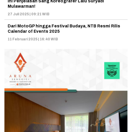
Ini Penjelasan Sang Koreografer Lalu Suryadi
Mulawarman!
27 Juli 2025 | 09:21 WIB
Dari MotoGP hingga Festival Budaya, NTB Resmi Rilis
Calendar of Events 2025
11 Februari 2025 | 16:40 WIB