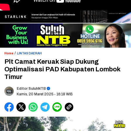
/
Home
LINTAS DAERAH
Plt Camat Keruak Siap Dukung
Optimalisasi PAD Kabupaten Lombok
Timur
Editor SuluhNTB
Kamis, 20 Maret 2025
- 16:18 WIB