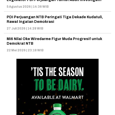
5 Agustus 2026 | 14:36 WIB
PDI Perjuangan NTB Peringati Tiga Dekade Kudatuli,
Rawat Ingatan Demokrasi
27 Juli 2026 | 14:28 WIB
Mi6 Nilai Oke Wiredarme Figur Muda Progresif untuk
Demokrat NTB
22 Mei 2026 | 23:18 WIB