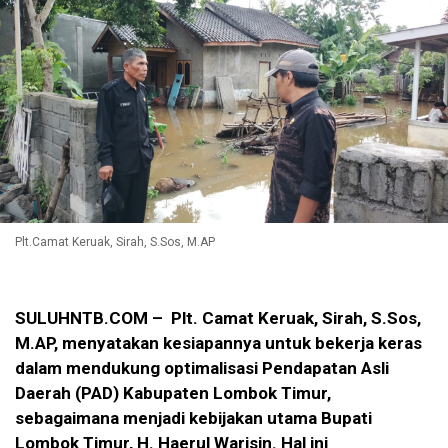
Plt.Camat Keruak, Sirah, S.Sos, M.AP
SULUHNTB.COM – Plt. Camat Keruak, Sirah, S.Sos,
M.AP, menyatakan kesiapannya untuk bekerja keras
dalam mendukung optimalisasi Pendapatan Asli
Daerah (PAD) Kabupaten Lombok Timur,
sebagaimana menjadi kebijakan utama Bupati
Lombok Timur, H. Haerul Warisin. Hal ini