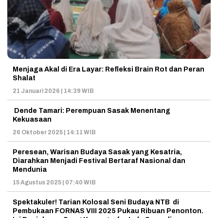
Menjaga Akal di Era Layar: Refleksi Brain Rot dan Peran
Shalat
21 Januari 2026 | 14:39 WIB
Dende Tamari: Perempuan Sasak Menentang
Kekuasaan
26 Oktober 2025 | 14:11 WIB
Peresean, Warisan Budaya Sasak yang Kesatria,
Diarahkan Menjadi Festival Bertaraf Nasional dan
Mendunia
15 Agustus 2025 | 07:40 WIB
Spektakuler! Tarian Kolosal Seni Budaya NTB di
Pembukaan FORNAS VIII 2025 Pukau Ribuan Penonton.