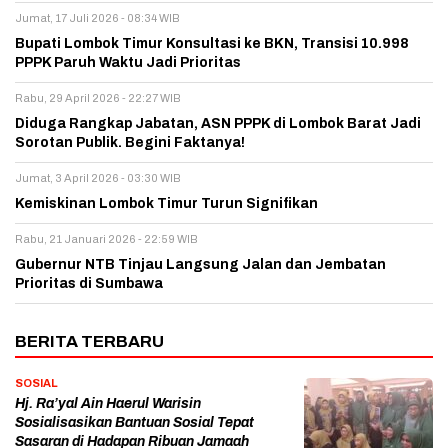
Jumat, 17 Juli 2026 - 08:34 WIB
Bupati Lombok Timur Konsultasi ke BKN, Transisi 10.998
PPPK Paruh Waktu Jadi Prioritas
Rabu, 29 April 2026 - 22:27 WIB
Diduga Rangkap Jabatan, ASN PPPK di Lombok Barat Jadi
Sorotan Publik. Begini Faktanya!
Jumat, 3 April 2026 - 03:30 WIB
Kemiskinan Lombok Timur Turun Signifikan
Rabu, 21 Januari 2026 - 22:59 WIB
Gubernur NTB Tinjau Langsung Jalan dan Jembatan
Prioritas di Sumbawa
BERITA TERBARU
SOSIAL
Hj. Ra’yal Ain Haerul Warisin
Sosialisasikan Bantuan Sosial Tepat
Sasaran di Hadapan Ribuan Jamaah