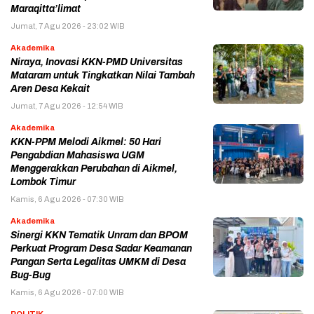
Maraqitta’limat
Jumat, 7 Agu 2026 - 23:02 WIB
Akademika
Niraya, Inovasi KKN-PMD Universitas
Mataram untuk Tingkatkan Nilai Tambah
Aren Desa Kekait
Jumat, 7 Agu 2026 - 12:54 WIB
Akademika
KKN-PPM Melodi Aikmel: 50 Hari
Pengabdian Mahasiswa UGM
Menggerakkan Perubahan di Aikmel,
Lombok Timur
Kamis, 6 Agu 2026 - 07:30 WIB
Akademika
Sinergi KKN Tematik Unram dan BPOM
Perkuat Program Desa Sadar Keamanan
Pangan Serta Legalitas UMKM di Desa
Bug-Bug
Kamis, 6 Agu 2026 - 07:00 WIB