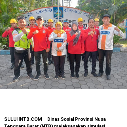
SULUHNTB.COM – Dinas Sosial Provinsi Nusa
Tenggara Barat (NTB) melaksanakan simulasi