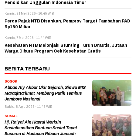
Pendidikan Unggulan Indonesia Timur
Kamis, 21 Mei 2026 - 16:45 WIB
Perda Pajak NTB Disahkan, Pemprov Target Tambahan PAD
Rp160 Miliar
Kamis, 7 Mei 2026 - 11:44 WIB
Kesehatan NTB Melonjak! Stunting Turun Drastis, Jutaan
Warga Diburu Program Cek Kesehatan Gratis
BERITA TERBARU
SOSOK
Abbas Aly Akbar Ukir Sejarah, Siswa MIS
Maraqitta’limat Tembeng Putik Tembus
Jambore Nasional
Sabtu, 8 Agu 2026 - 11:43 WIB
SOSIAL
Hj. Ra’yal Ain Haerul Warisin
Sosialisasikan Bantuan Sosial Tepat
Sasaran di Hadapan Ribuan Jamaah