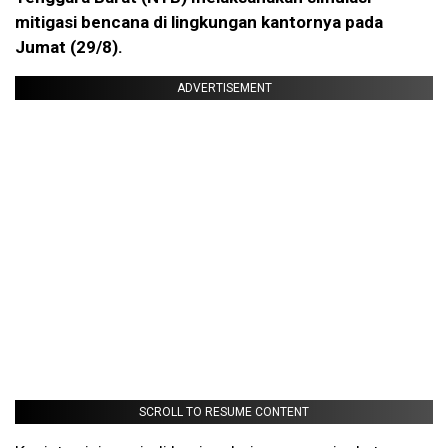
mitigasi bencana di lingkungan kantornya pada
Jumat (29/8).
ADVERTISEMENT
SCROLL TO RESUME CONTENT