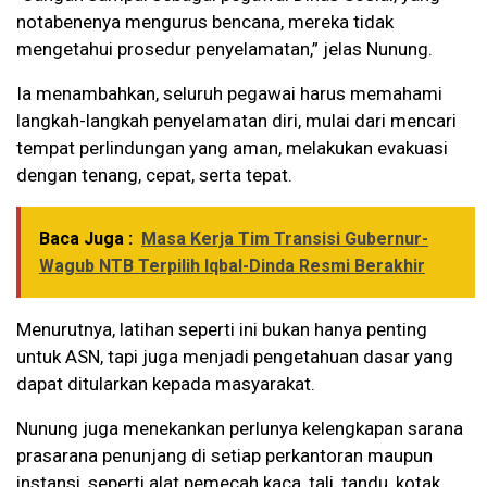
notabenenya mengurus bencana, mereka tidak
mengetahui prosedur penyelamatan,” jelas Nunung.
Ia menambahkan, seluruh pegawai harus memahami
langkah-langkah penyelamatan diri, mulai dari mencari
tempat perlindungan yang aman, melakukan evakuasi
dengan tenang, cepat, serta tepat.
Baca Juga :
Masa Kerja Tim Transisi Gubernur-
Wagub NTB Terpilih Iqbal-Dinda Resmi Berakhir
Menurutnya, latihan seperti ini bukan hanya penting
untuk ASN, tapi juga menjadi pengetahuan dasar yang
dapat ditularkan kepada masyarakat.
Nunung juga menekankan perlunya kelengkapan sarana
prasarana penunjang di setiap perkantoran maupun
instansi, seperti alat pemecah kaca, tali, tandu, kotak