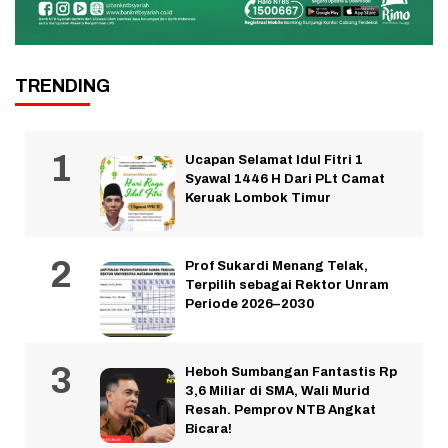
TRENDING
Ucapan Selamat Idul Fitri 1
Syawal 1446 H Dari PLt Camat
Keruak Lombok Timur
Prof Sukardi Menang Telak,
Terpilih sebagai Rektor Unram
Periode 2026–2030
Heboh Sumbangan Fantastis Rp
3,6 Miliar di SMA, Wali Murid
Resah. Pemprov NTB Angkat
Bicara!