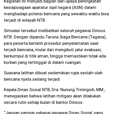
Kegiatan ini menjadi bagian dari upaya peningkatan
kesiapsiagaan aparatur sipil negara (ASN) dalam
menghadapi potensi bencana yang sewaktu-waktu bisa
terjadi di wilayah NTB.
Simulasi tersebut melibatkan seluruh pegawai Dinsos
NTB. Dengan dipandu Taruna Siaga Bencana (Tagana),
para peserta berlatih prosedur penyelamatan saat
terjadi bencana, mulai dari mengikuti jalur evakuasi,
berkumpul di titik aman, hingga memastikan tidak ada
korban yang tertinggal di dalam ruangan.
Suasana latihan dibuat sedemikian rupa seolah-olah
bencana nyata sedang terjadi.
Kepala Dinas Sosial NTB, Dra. Nunung Triningsih, MM.,
menegaskan bahwa latihan mitigasi akan dilakukan
secara rutin setiap bulan di kantor Dinsos.
“Jangan sampai sebagai pegawai Dinas Sosial, yang