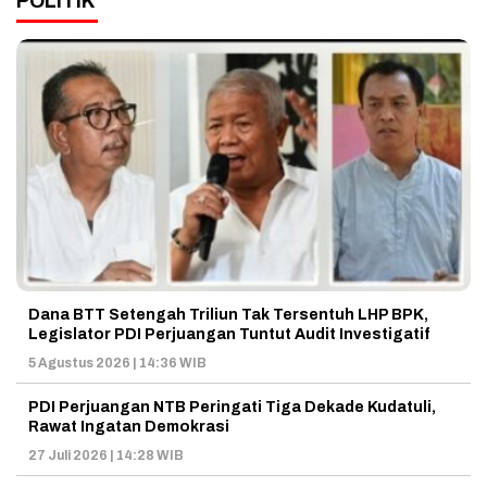
POLITIK
Dana BTT Setengah Triliun Tak Tersentuh LHP BPK,
Legislator PDI Perjuangan Tuntut Audit Investigatif
5 Agustus 2026 | 14:36 WIB
PDI Perjuangan NTB Peringati Tiga Dekade Kudatuli,
Rawat Ingatan Demokrasi
27 Juli 2026 | 14:28 WIB