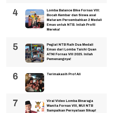
Lomba Balance Bike Fornas VIII:
Bocah Kembar dan Siswa asal
Mataram Persembahkan 2 Medali
Emas untuk NTB. Inilah Profil
Mereka!
Pegiat NTB Raih Dua Medali
Emas dari Lomba Taichi Quan
ATNI Fornas VIII 2025. Inilah
Pemenangnya!
Terimakasih Prof Ali
Viral Video Lomba Binaraga
Wanita Fornas VIII, MUI NTB
Sampaikan Pernyataan Sikap!