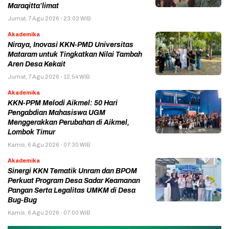
Maraqitta’limat
Jumat, 7 Agu 2026 - 23:02 WIB
Akademika
Niraya, Inovasi KKN-PMD Universitas
Mataram untuk Tingkatkan Nilai Tambah
Aren Desa Kekait
Jumat, 7 Agu 2026 - 12:54 WIB
Akademika
KKN-PPM Melodi Aikmel: 50 Hari
Pengabdian Mahasiswa UGM
Menggerakkan Perubahan di Aikmel,
Lombok Timur
Kamis, 6 Agu 2026 - 07:30 WIB
Akademika
Sinergi KKN Tematik Unram dan BPOM
Perkuat Program Desa Sadar Keamanan
Pangan Serta Legalitas UMKM di Desa
Bug-Bug
Kamis, 6 Agu 2026 - 07:00 WIB