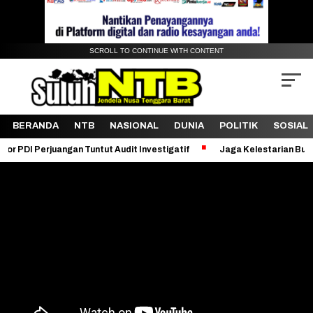
SCROLL TO CONTINUE WITH CONTENT
BERANDA
NTB
NASIONAL
DUNIA
POLITIK
SOSIAL
ngan Tuntut Audit Investigatif
Jaga Kelestarian Bukit Pergasinga