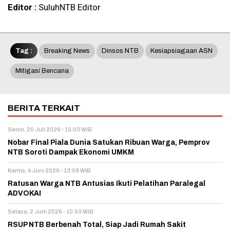
Editor :
SuluhNTB Editor
Tag :
Breaking News
Dinsos NTB
Kesiapsiagaan ASN
Mitigasi Bencana
BERITA TERKAIT
Senin, 20 Juli 2026 - 15:03 WIB
Nobar Final Piala Dunia Satukan Ribuan Warga, Pemprov
NTB Soroti Dampak Ekonomi UMKM
Kamis, 4 Juni 2026 - 13:59 WIB
Ratusan Warga NTB Antusias Ikuti Pelatihan Paralegal
ADVOKAI
Selasa, 2 Juni 2026 - 10:50 WIB
RSUP NTB Berbenah Total, Siap Jadi Rumah Sakit