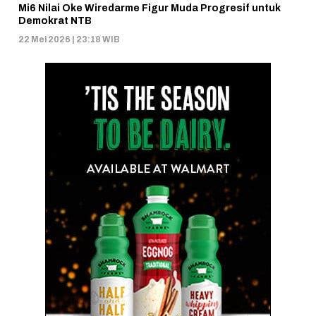
Mi6 Nilai Oke Wiredarme Figur Muda Progresif untuk
Demokrat NTB
22 Mei 2026 | 23:18 WIB