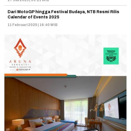
27 Juli 2025 | 09:21 WIB
Dari MotoGP hingga Festival Budaya, NTB Resmi Rilis
Calendar of Events 2025
11 Februari 2025 | 16:40 WIB