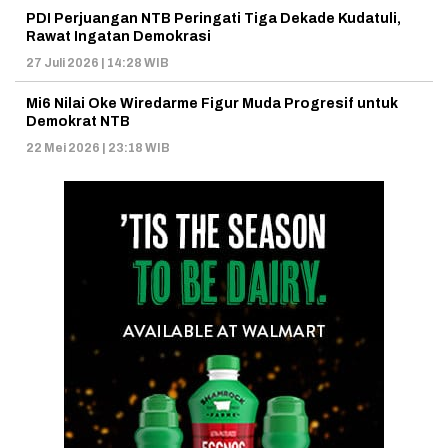
PDI Perjuangan NTB Peringati Tiga Dekade Kudatuli,
Rawat Ingatan Demokrasi
27 Juli 2026 | 14:28 WIB
Mi6 Nilai Oke Wiredarme Figur Muda Progresif untuk
Demokrat NTB
22 Mei 2026 | 23:18 WIB