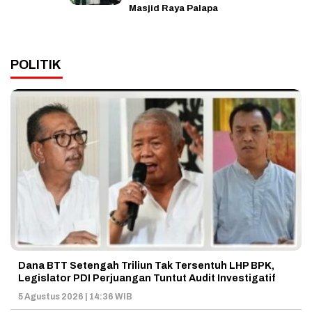
Masjid Raya Palapa
POLITIK
Dana BTT Setengah Triliun Tak Tersentuh LHP BPK,
Legislator PDI Perjuangan Tuntut Audit Investigatif
5 Agustus 2026 | 14:36 WIB