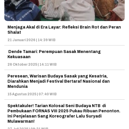
Menjaga Akal di Era Layar: Refleksi Brain Rot dan Peran
Shalat
21 Januari 2026 | 14:39 WIB
Dende Tamari: Perempuan Sasak Menentang
Kekuasaan
26 Oktober 2025 | 14:11 WIB
Peresean, Warisan Budaya Sasak yang Kesatria,
Diarahkan Menjadi Festival Bertaraf Nasional dan
Mendunia
15 Agustus 2025 | 07:40 WIB
Spektakuler! Tarian Kolosal Seni Budaya NTB di
Pembukaan FORNAS VIII 2025 Pukau Ribuan Penonton.
Ini Penjelasan Sang Koreografer Lalu Suryadi
Mulawarman!