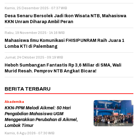
Kamis, 25 Desember 2025 - 07:37 WIB
Desa Senaru Bersolek Jadi Ikon Wisata NTB, Mahasiswa
KKN Unram Diharap Ambil Peran
Rabu, 19 November 2025 - 14:16 WIB
Mahasiswa Ilmu Komunikasi FHISIP UNRAM Raih Juara 1
Lomba KTI di Palembang
Jumat, 24 Oktober 2025 - 09:19 WIB
Heboh Sumbangan Fantastis Rp 3,6 Miliar di SMA, Wali
Murid Resah. Pemprov NTB Angkat Bicara!
BERITA TERBARU
Akademika
KKN-PPM Melodi Aikmel: 50 Hari
Pengabdian Mahasiswa UGM
Menggerakkan Perubahan di Aikmel,
Lombok Timur
Kamis, 6 Agu 2026 - 07:30 WIB