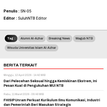
Penulis :
SN-05
Editor :
SuluhNTB Editor
Tag :
Alumni Al-Azhar
Breaking News
Wagub NTB
Wisuda Universitas Islam Al-Azhar
BERITA TERKAIT
Minggu, 12 April 2026 - 14:40 WIB
Dari Pelecehan Seksual hingga Kemiskinan Ekstrem, Ini
Pesan Kuat di Pengukuhan MUI NTB
Rabu, 11 Maret 2026 - 09:49 WIB
FHISIP Unram Perkuat Kurikulum Ilmu Komunikasi, Industri
dan Pemerintah Beri Masukan Strategis