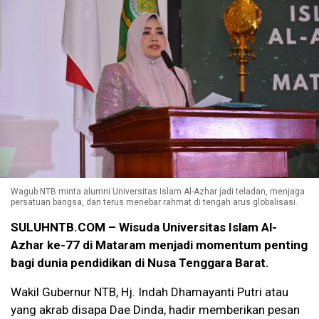
Wagub NTB minta alumni Universitas Islam Al-Azhar jadi teladan, menjaga
persatuan bangsa, dan terus menebar rahmat di tengah arus globalisasi.
SULUHNTB.COM – Wisuda Universitas Islam Al-
Azhar ke-77 di Mataram menjadi momentum penting
bagi dunia pendidikan di Nusa Tenggara Barat.
Wakil Gubernur NTB, Hj. Indah Dhamayanti Putri atau
yang akrab disapa Dae Dinda, hadir memberikan pesan