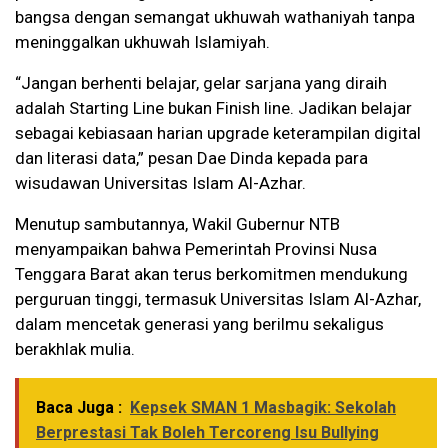
bangsa dengan semangat ukhuwah wathaniyah tanpa
meninggalkan ukhuwah Islamiyah.
“Jangan berhenti belajar, gelar sarjana yang diraih
adalah Starting Line bukan Finish line. Jadikan belajar
sebagai kebiasaan harian upgrade keterampilan digital
dan literasi data,” pesan Dae Dinda kepada para
wisudawan Universitas Islam Al-Azhar.
Menutup sambutannya, Wakil Gubernur NTB
menyampaikan bahwa Pemerintah Provinsi Nusa
Tenggara Barat akan terus berkomitmen mendukung
perguruan tinggi, termasuk Universitas Islam Al-Azhar,
dalam mencetak generasi yang berilmu sekaligus
berakhlak mulia.
Baca Juga :
Kepsek SMAN 1 Masbagik: Sekolah
Berprestasi Tak Boleh Tercoreng Isu Bullying