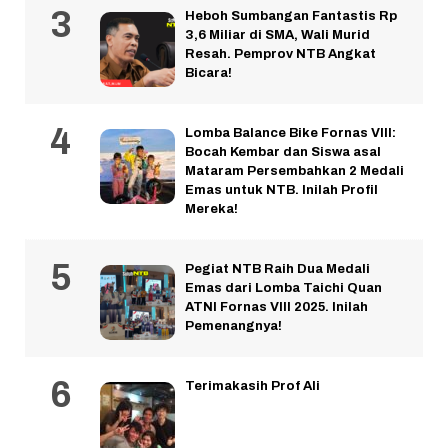
Heboh Sumbangan Fantastis Rp
3,6 Miliar di SMA, Wali Murid
Resah. Pemprov NTB Angkat
Bicara!
Lomba Balance Bike Fornas VIII:
Bocah Kembar dan Siswa asal
Mataram Persembahkan 2 Medali
Emas untuk NTB. Inilah Profil
Mereka!
Pegiat NTB Raih Dua Medali
Emas dari Lomba Taichi Quan
ATNI Fornas VIII 2025. Inilah
Pemenangnya!
Terimakasih Prof Ali