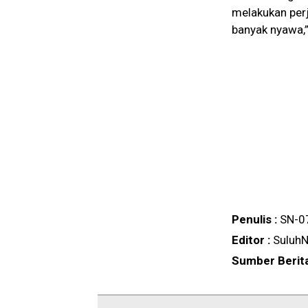
melakukan perj
banyak nyawa,”
Penulis :
SN-0
Editor :
SuluhN
Sumber Berit