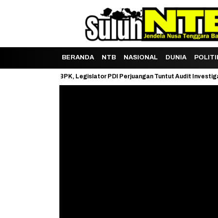
BERANDA
NTB
NASIONAL
DUNIA
POLITI
tuh LHP BPK, Legislator PDI Perjuangan Tuntut Audit Investigatif
J