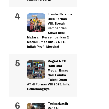
Lomba Balance
Bike Fornas
VIII: Bocah
Kembar dan
Siswa asal
Mataram Persembahkan 2
Medali Emas untuk NTB.
Inilah Profil Mereka!
Pegiat NTB
Raih Dua
Medali Emas
dari Lomba
Taichi Quan
ATNI Fornas VIII 2025. Inilah
Pemenangnya!
Terimakasih
Prof Ali