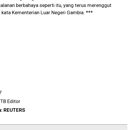
alanan berbahaya seperti itu, yang terus merenggut
 kata Kementerian Luar Negeri Gambia. ***
7
TB Editor
a: REUTERS