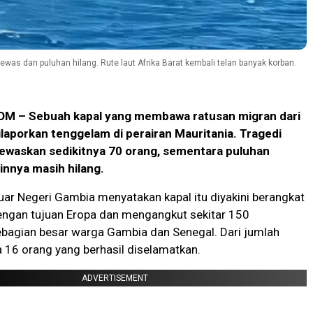
ewas dan puluhan hilang. Rute laut Afrika Barat kembali telan banyak korban.
 – Sebuah kapal yang membawa ratusan migran dari
ilaporkan tenggelam di perairan Mauritania. Tragedi
ewaskan sedikitnya 70 orang, sementara puluhan
nnya masih hilang.
ar Negeri Gambia menyatakan kapal itu diyakini berangkat
engan tujuan Eropa dan mengangkut sekitar 150
bagian besar warga Gambia dan Senegal. Dari jumlah
a 16 orang yang berhasil diselamatkan.
ADVERTISEMENT