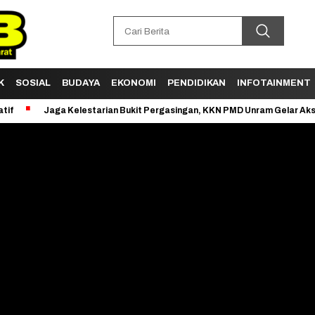
K
SOSIAL
BUDAYA
EKONOMI
PENDIDIKAN
INFOTAINMENT
aga Kelestarian Bukit Pergasingan, KKN PMD Unram Gelar Aksi Clean Up 