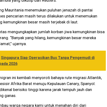
mbia yang dikutip dari Reuters.
ng Mauritania menemukan puluhan jenazah di pantai
ses pencarian masih terus dilakukan untuk menemukan
ng kemungkinan besar masih terjebak di laut.
ntas mengungkapkan jumlah korban jiwa kemungkinan bisa
rang. “Banyak yang hilang, kemungkinan besar mereka
lamat,” ujarnya.
Singapura Siap Operasikan Bus Tanpa Pengemudi di
pada 2026
migran ini kembali menyoroti bahaya rute migrasi Atlantik,
 pesisir Afrika Barat menuju Kepulauan Canary, Spanyol.
 dikenal berisiko tinggi karena jarak tempuh jauh dan
ang ganas.
bau warga negara kami untuk menahan diri dari