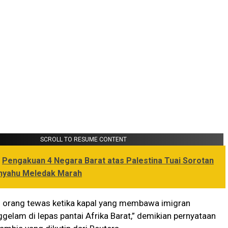
SCROLL TO RESUME CONTENT
Pengakuan 4 Negara Barat atas Palestina Tuai Sorotan
anyahu Meledak Marah
0 orang tewas ketika kapal yang membawa imigran
ggelam di lepas pantai Afrika Barat,” demikian pernyataan