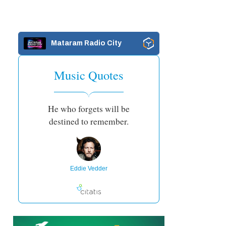
Mataram Radio City
Music Quotes
He who forgets will be
destined to remember.
Eddie Vedder