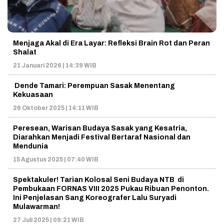
Menjaga Akal di Era Layar: Refleksi Brain Rot dan Peran
Shalat
21 Januari 2026 | 14:39 WIB
Dende Tamari: Perempuan Sasak Menentang
Kekuasaan
26 Oktober 2025 | 14:11 WIB
Peresean, Warisan Budaya Sasak yang Kesatria,
Diarahkan Menjadi Festival Bertaraf Nasional dan
Mendunia
15 Agustus 2025 | 07:40 WIB
Spektakuler! Tarian Kolosal Seni Budaya NTB di
Pembukaan FORNAS VIII 2025 Pukau Ribuan Penonton.
Ini Penjelasan Sang Koreografer Lalu Suryadi
Mulawarman!
27 Juli 2025 | 09:21 WIB