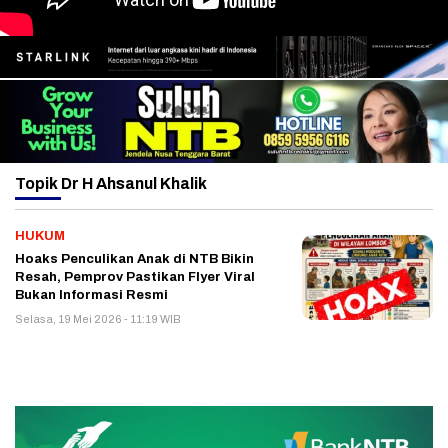
Topik
Dr H Ahsanul Khalik
HUKUM
Hoaks Penculikan Anak di NTB Bikin
Resah, Pemprov Pastikan Flyer Viral
Bukan Informasi Resmi
Selasa, 19 Mei 2026 - 11:19 WIB