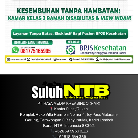
PT RAYA MEDIA KREASINDO (RMK)
Kantor Pusat/Rukan:
Komplek Ruko Villa Harmoni Nomor 4 , By Pass Mataram-
Gerung, Terowongan 3 Banyumulek, Kediri Lombok
Barat, NTB, Indonesia 83362.
+62859 5956 6116
+62818 544 386