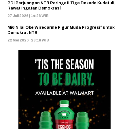
PDI Perjuangan NTB Peringati Tiga Dekade Kudatuli,
Rawat Ingatan Demokrasi
27 Juli 2026 | 14:28 WIB
Mi6 Nilai Oke Wiredarme Figur Muda Progresif untuk
Demokrat NTB
22 Mei 2026 | 23:18 WIB