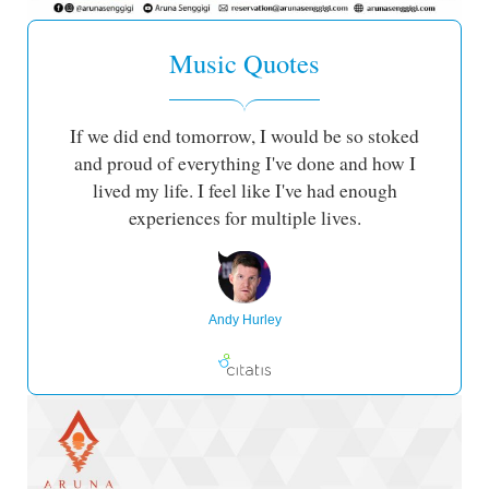
Music Quotes
If we did end tomorrow, I would be so stoked
and proud of everything I've done and how I
lived my life. I feel like I've had enough
experiences for multiple lives.
Andy Hurley