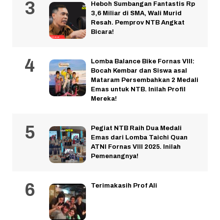
Heboh Sumbangan Fantastis Rp
3,6 Miliar di SMA, Wali Murid
Resah. Pemprov NTB Angkat
Bicara!
Lomba Balance Bike Fornas VIII:
Bocah Kembar dan Siswa asal
Mataram Persembahkan 2 Medali
Emas untuk NTB. Inilah Profil
Mereka!
Pegiat NTB Raih Dua Medali
Emas dari Lomba Taichi Quan
ATNI Fornas VIII 2025. Inilah
Pemenangnya!
Terimakasih Prof Ali