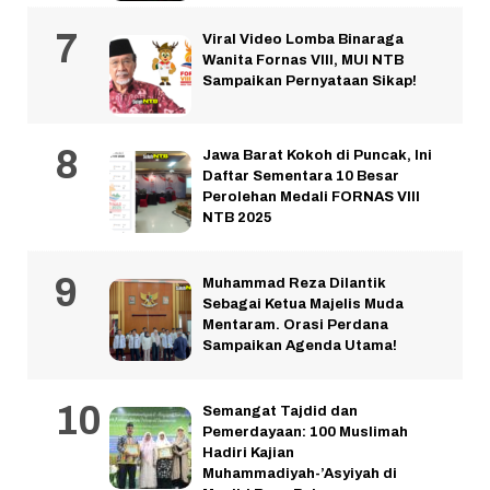
Viral Video Lomba Binaraga
Wanita Fornas VIII, MUI NTB
Sampaikan Pernyataan Sikap!
Jawa Barat Kokoh di Puncak, Ini
Daftar Sementara 10 Besar
Perolehan Medali FORNAS VIII
NTB 2025
Muhammad Reza Dilantik
Sebagai Ketua Majelis Muda
Mentaram. Orasi Perdana
Sampaikan Agenda Utama!
Semangat Tajdid dan
Pemerdayaan: 100 Muslimah
Hadiri Kajian
Muhammadiyah-’Asyiyah di