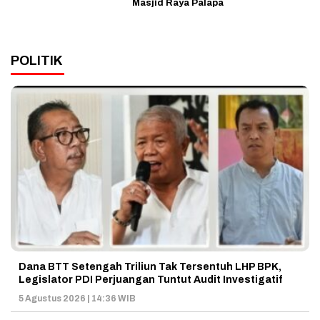
Masjid Raya Palapa
POLITIK
Dana BTT Setengah Triliun Tak Tersentuh LHP BPK,
Legislator PDI Perjuangan Tuntut Audit Investigatif
5 Agustus 2026 | 14:36 WIB