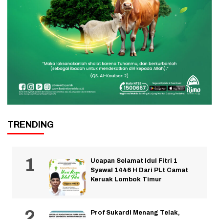
TRENDING
Ucapan Selamat Idul Fitri 1
Syawal 1446 H Dari PLt Camat
Keruak Lombok Timur
Prof Sukardi Menang Telak,