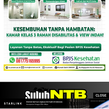
CLOSE
PT RAYA MEDIA KREASINDO (RMK)