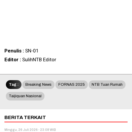
Penulis :
SN-01
Editor :
SulihNTB Editor
Tag :
Breaking News
FORNAS 2025
NTB Tuan Rumah
Taijiquan Nasional
BERITA TERKAIT
Minggu, 26 Juli 2026 - 23:08 WIB