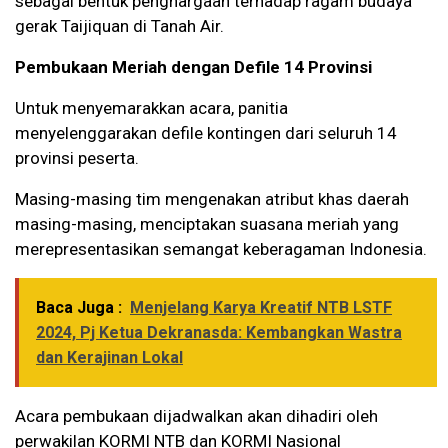
sebagai bentuk penghargaan terhadap ragam budaya
gerak Taijiquan di Tanah Air.
Pembukaan Meriah dengan Defile 14 Provinsi
Untuk menyemarakkan acara, panitia
menyelenggarakan defile kontingen dari seluruh 14
provinsi peserta.
Masing-masing tim mengenakan atribut khas daerah
masing-masing, menciptakan suasana meriah yang
merepresentasikan semangat keberagaman Indonesia.
Baca Juga :
Menjelang Karya Kreatif NTB LSTF
2024, Pj Ketua Dekranasda: Kembangkan Wastra
dan Kerajinan Lokal
Acara pembukaan dijadwalkan akan dihadiri oleh
perwakilan KORMI NTB dan KORMI Nasional