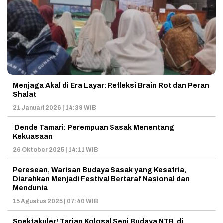
Menjaga Akal di Era Layar: Refleksi Brain Rot dan Peran
Shalat
21 Januari 2026 | 14:39 WIB
Dende Tamari: Perempuan Sasak Menentang
Kekuasaan
26 Oktober 2025 | 14:11 WIB
Peresean, Warisan Budaya Sasak yang Kesatria,
Diarahkan Menjadi Festival Bertaraf Nasional dan
Mendunia
15 Agustus 2025 | 07:40 WIB
Spektakuler! Tarian Kolosal Seni Budaya NTB di