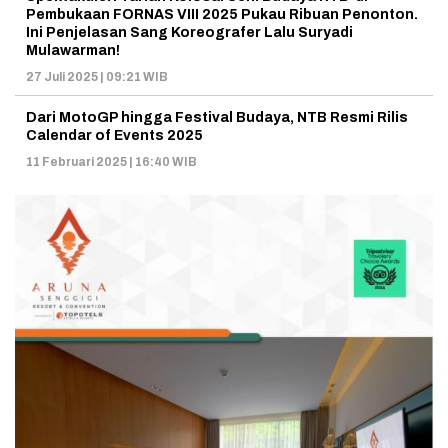
Pembukaan FORNAS VIII 2025 Pukau Ribuan Penonton.
Ini Penjelasan Sang Koreografer Lalu Suryadi
Mulawarman!
27 Juli 2025 | 09:21 WIB
Dari MotoGP hingga Festival Budaya, NTB Resmi Rilis
Calendar of Events 2025
11 Februari 2025 | 16:40 WIB