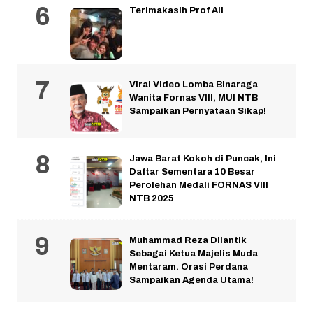
Terimakasih Prof Ali
Viral Video Lomba Binaraga
Wanita Fornas VIII, MUI NTB
Sampaikan Pernyataan Sikap!
Jawa Barat Kokoh di Puncak, Ini
Daftar Sementara 10 Besar
Perolehan Medali FORNAS VIII
NTB 2025
Muhammad Reza Dilantik
Sebagai Ketua Majelis Muda
Mentaram. Orasi Perdana
Sampaikan Agenda Utama!