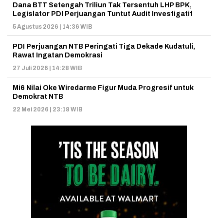
Dana BTT Setengah Triliun Tak Tersentuh LHP BPK,
Legislator PDI Perjuangan Tuntut Audit Investigatif
5 Agustus 2026 | 14:36 WIB
PDI Perjuangan NTB Peringati Tiga Dekade Kudatuli,
Rawat Ingatan Demokrasi
27 Juli 2026 | 14:28 WIB
Mi6 Nilai Oke Wiredarme Figur Muda Progresif untuk
Demokrat NTB
22 Mei 2026 | 23:18 WIB