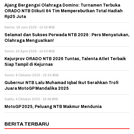
Ajang Bergengsi Olahraga Domino: Turnamen Terbuka
ORADO NTB Diikuti 64 Tim Memperebutkan Total Hadiah
Rp25 Juta
Kamis, 18 Juni 2026 - 13:42 WIB
Selamat dan Sukses Porwada NTB 2026 : Pers Menyatukan,
Olahraga Menguatkan!
Senin, 20 April 2026 - 14:53 WIB
Kejurprov ORADO NTB 2026 Tuntas, Talenta Atlet Terbaik
Siap Tampil di Kejurnas
Senin, 6 Oktober 2025 - 10:55 WIB
Gubernur NTB Lalu Muhamad Iqbal Ikut Serahkan Trofi
Juara MotoGP Mandalika 2025
Sabtu, 4 Oktober 2025 - 16:48 WIB
MotoGP 2025, Peluang NTB Makmur Mendunia
BERITA TERBARU