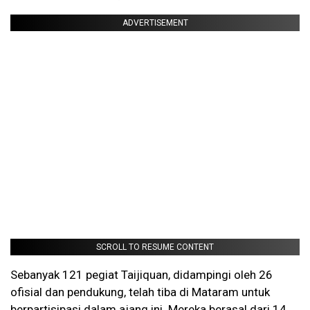
ADVERTISEMENT
SCROLL TO RESUME CONTENT
Sebanyak 121 pegiat Taijiquan, didampingi oleh 26
ofisial dan pendukung, telah tiba di Mataram untuk
berpartisipasi dalam ajang ini. Mereka berasal dari 14