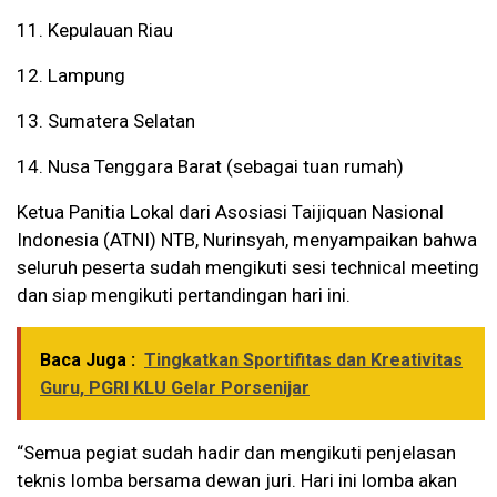
11. Kepulauan Riau
12. Lampung
13. Sumatera Selatan
14. Nusa Tenggara Barat (sebagai tuan rumah)
Ketua Panitia Lokal dari Asosiasi Taijiquan Nasional
Indonesia (ATNI) NTB, Nurinsyah, menyampaikan bahwa
seluruh peserta sudah mengikuti sesi technical meeting
dan siap mengikuti pertandingan hari ini.
Baca Juga :
Tingkatkan Sportifitas dan Kreativitas
Guru, PGRI KLU Gelar Porsenijar
“Semua pegiat sudah hadir dan mengikuti penjelasan
teknis lomba bersama dewan juri. Hari ini lomba akan