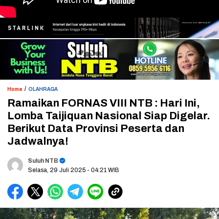
/
Home
OLAHRAGA
Ramaikan FORNAS VIII NTB : Hari Ini,
Lomba Taijiquan Nasional Siap Digelar.
Berikut Data Provinsi Peserta dan
Jadwalnya!
Suluh NTB
Selasa, 29 Juli 2025
- 04:21 WIB