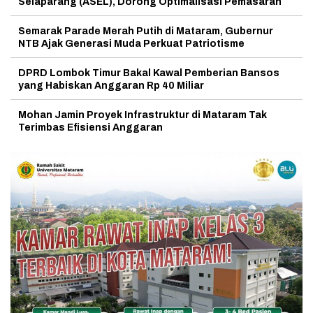
Selaparang (ASEL), Dorong Optimalisasi Pemasaran
Semarak Parade Merah Putih di Mataram, Gubernur
NTB Ajak Generasi Muda Perkuat Patriotisme
DPRD Lombok Timur Bakal Kawal Pemberian Bansos
yang Habiskan Anggaran Rp 40 Miliar
Mohan Jamin Proyek Infrastruktur di Mataram Tak
Terimbas Efisiensi Anggaran