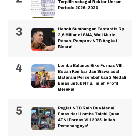
Terpilih sebagai Rektor Unram
Periode 2026–2030
Heboh Sumbangan Fantastis Rp
3,6 Miliar di SMA, Wali Murid
Resah. Pemprov NTB Angkat
Bicara!
Lomba Balance Bike Fornas VIII:
Bocah Kembar dan Siswa asal
Mataram Persembahkan 2 Medali
Emas untuk NTB. Inilah Profil
Mereka!
Pegiat NTB Raih Dua Medali
Emas dari Lomba Taichi Quan
ATNI Fornas VIII 2025. Inilah
Pemenangnya!