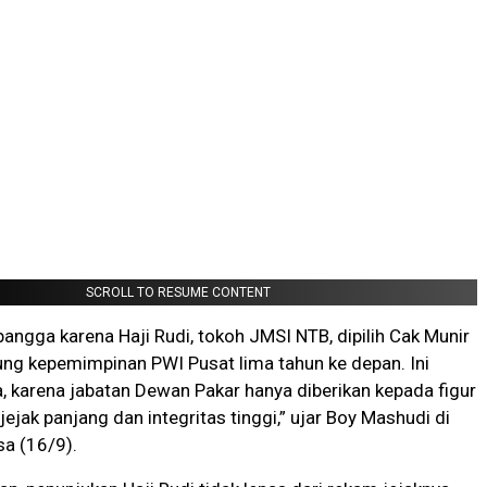
SCROLL TO RESUME CONTENT
rbangga karena Haji Rudi, tokoh JMSI NTB, dipilih Cak Munir
ng kepemimpinan PWI Pusat lima tahun ke depan. Ini
a, karena jabatan Dewan Pakar hanya diberikan kepada figur
ejak panjang dan integritas tinggi,” ujar Boy Mashudi di
a (16/9).