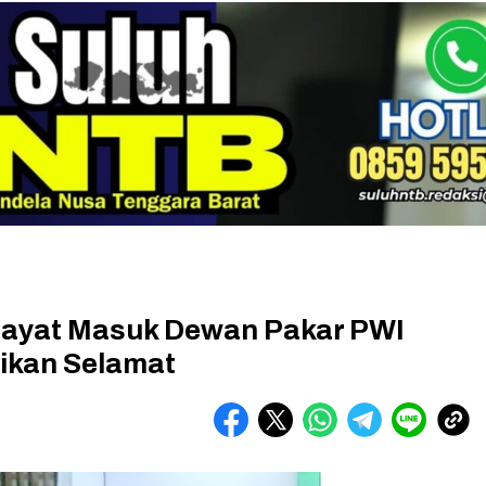
idayat Masuk Dewan Pakar PWI
ikan Selamat