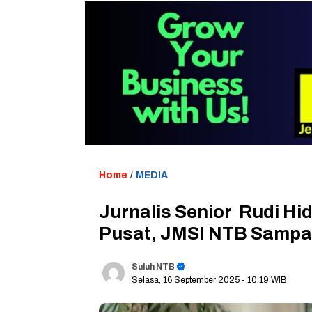
Home
/
MEDIA
Jurnalis Senior Rudi H
Pusat, JMSI NTB Sampa
Suluh NTB
Selasa, 16 September 2025
- 10:19 WIB