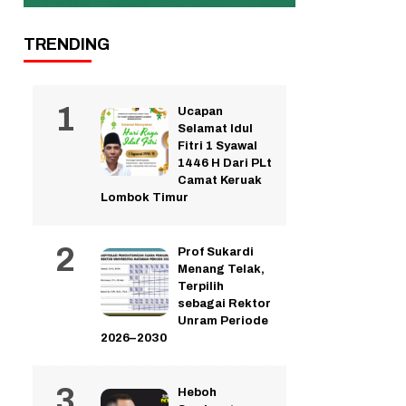
TRENDING
Ucapan
Selamat Idul
Fitri 1 Syawal
1446 H Dari PLt
Camat Keruak
Lombok Timur
Prof Sukardi
Menang Telak,
Terpilih
sebagai Rektor
Unram Periode
2026–2030
Heboh