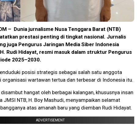
 – Dunia jurnalisme Nusa Tenggara Barat (NTB)
atkan prestasi penting di tingkat nasional. Jurnalis
ng juga Pengurus Jaringan Media Siber Indonesia
 H. Rudi Hidayat, resmi masuk dalam struktur Pengurus
riode 2025–2030.
enduduki posisi strategis sebagai salah satu anggota
 organisasi wartawan tertua dan terbesar di Indonesia itu.
 disambut hangat oleh berbagai kalangan, khususnya insan
ua JMSI NTB, H. Boy Mashudi, menyampaikan selamat
a bangganya atas amanah baru yang diemban Rudi Hidayat.
ADVERTISEMENT