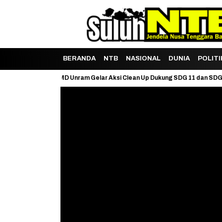
BERANDA
NTB
NASIONAL
DUNIA
POLITI
an, KKN PMD Unram Gelar Aksi Clean Up Dukung SDG 11 dan SDG 15
“