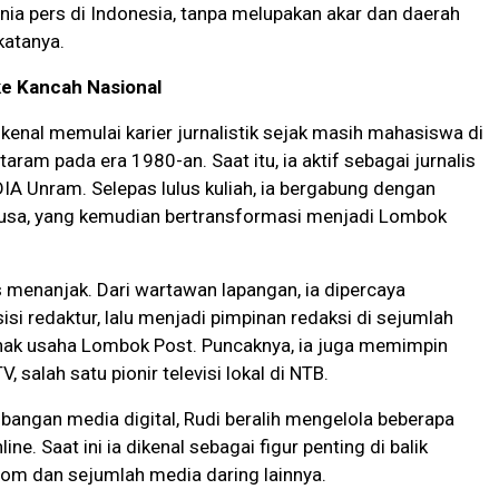
ia pers di Indonesia, tanpa melupakan akar dan daerah
katanya.
e Kancah Nasional
ikenal memulai karier jurnalistik sejak masih mahasiswa di
aram pada era 1980-an. Saat itu, ia aktif sebagai jurnalis
A Unram. Selepas lulus kuliah, ia bergabung dengan
Nusa, yang kemudian bertransformasi menjadi Lombok
s menanjak. Dari wartawan lapangan, ia dipercaya
si redaktur, lalu menjadi pimpinan redaksi di sejumlah
nak usaha Lombok Post. Puncaknya, ia juga memimpin
 salah satu pionir televisi lokal di NTB.
bangan media digital, Rudi beralih mengelola beberapa
line. Saat ini ia dikenal sebagai figur penting di balik
m dan sejumlah media daring lainnya.