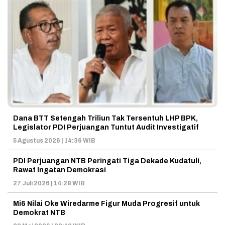
Dana BTT Setengah Triliun Tak Tersentuh LHP BPK,
Legislator PDI Perjuangan Tuntut Audit Investigatif
5 Agustus 2026 | 14:36 WIB
PDI Perjuangan NTB Peringati Tiga Dekade Kudatuli,
Rawat Ingatan Demokrasi
27 Juli 2026 | 14:28 WIB
Mi6 Nilai Oke Wiredarme Figur Muda Progresif untuk
Demokrat NTB