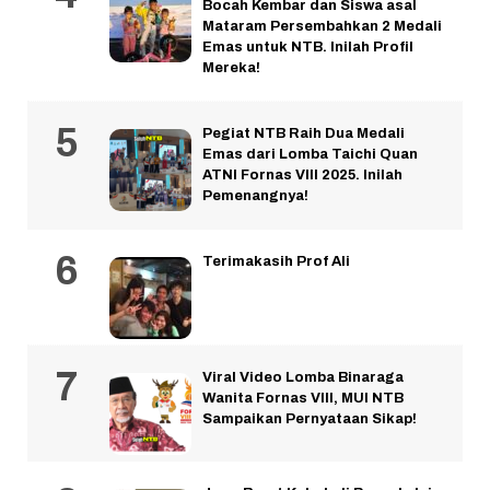
Bocah Kembar dan Siswa asal
Mataram Persembahkan 2 Medali
Emas untuk NTB. Inilah Profil
Mereka!
Pegiat NTB Raih Dua Medali
Emas dari Lomba Taichi Quan
ATNI Fornas VIII 2025. Inilah
Pemenangnya!
Terimakasih Prof Ali
Viral Video Lomba Binaraga
Wanita Fornas VIII, MUI NTB
Sampaikan Pernyataan Sikap!