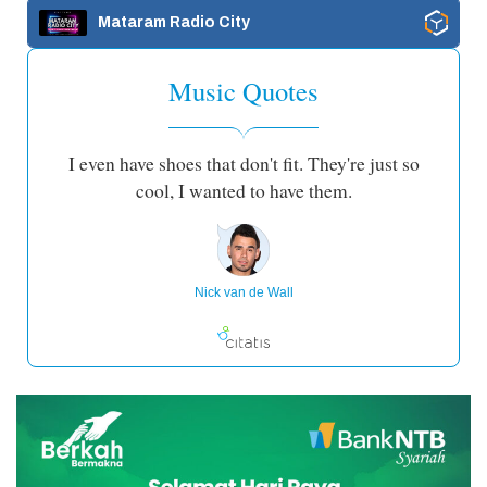
Mataram Radio City
Music Quotes
I even have shoes that don't fit. They're just so
cool, I wanted to have them.
Nick van de Wall