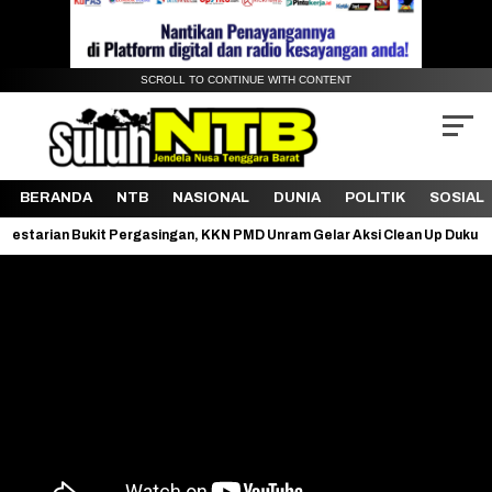
SCROLL TO CONTINUE WITH CONTENT
BERANDA
NTB
NASIONAL
DUNIA
POLITIK
SOSIAL
 Bukit Pergasingan, KKN PMD Unram Gelar Aksi Clean Up Dukung SDG 11 d