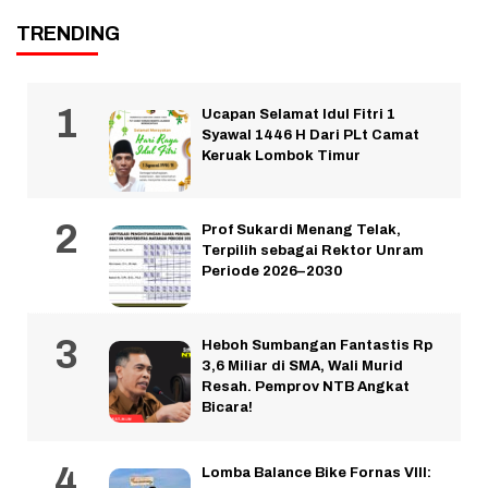
TRENDING
Ucapan Selamat Idul Fitri 1
Syawal 1446 H Dari PLt Camat
Keruak Lombok Timur
Prof Sukardi Menang Telak,
Terpilih sebagai Rektor Unram
Periode 2026–2030
Heboh Sumbangan Fantastis Rp
3,6 Miliar di SMA, Wali Murid
Resah. Pemprov NTB Angkat
Bicara!
Lomba Balance Bike Fornas VIII: