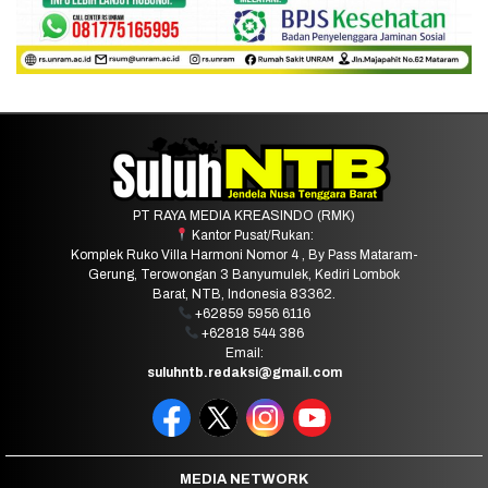
PT RAYA MEDIA KREASINDO (RMK)
Kantor Pusat/Rukan:
Komplek Ruko Villa Harmoni Nomor 4 , By Pass Mataram-
Gerung, Terowongan 3 Banyumulek, Kediri Lombok
Barat, NTB, Indonesia 83362.
+62859 5956 6116
+62818 544 386
Email:
suluhntb.redaksi@gmail.com
MEDIA NETWORK