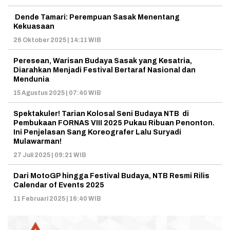
Dende Tamari: Perempuan Sasak Menentang
Kekuasaan
26 Oktober 2025 | 14:11 WIB
Peresean, Warisan Budaya Sasak yang Kesatria,
Diarahkan Menjadi Festival Bertaraf Nasional dan
Mendunia
15 Agustus 2025 | 07:40 WIB
Spektakuler! Tarian Kolosal Seni Budaya NTB di
Pembukaan FORNAS VIII 2025 Pukau Ribuan Penonton.
Ini Penjelasan Sang Koreografer Lalu Suryadi
Mulawarman!
27 Juli 2025 | 09:21 WIB
Dari MotoGP hingga Festival Budaya, NTB Resmi Rilis
Calendar of Events 2025
11 Februari 2025 | 16:40 WIB