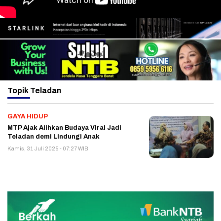
Topik
Teladan
GAYA HIDUP
MTP Ajak Alihkan Budaya Viral Jadi
Teladan demi Lindungi Anak
Kamis, 31 Juli 2025 - 07:27 WIB