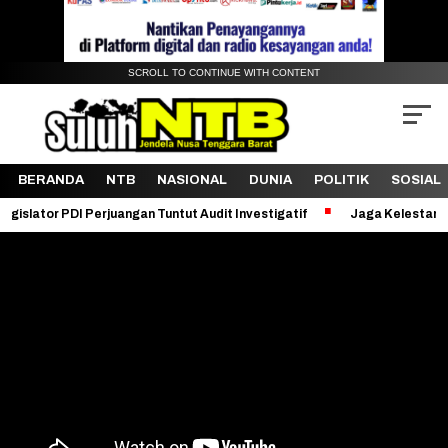
SCROLL TO CONTINUE WITH CONTENT
BERANDA
NTB
NASIONAL
DUNIA
POLITIK
SOSIAL
DI Perjuangan Tuntut Audit Investigatif
Jaga Kelestarian Bukit Pe