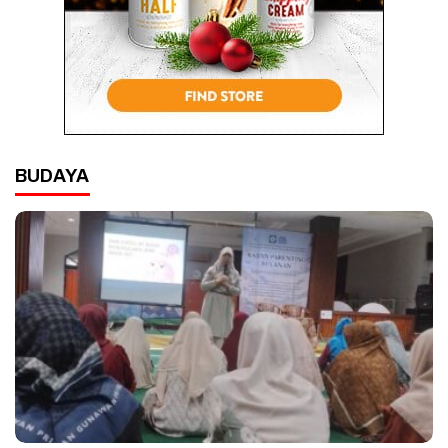
BUDAYA