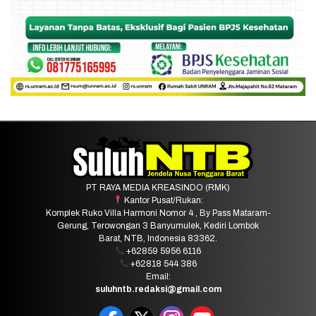
PT RAYA MEDIA KREASINDO (RMK)
Kantor Pusat/Rukan:
Komplek Ruko Villa Harmoni Nomor 4 , By Pass Mataram-
Gerung, Terowongan 3 Banyumulek, Kediri Lombok
Barat, NTB, Indonesia 83362.
+62859 5956 6116
+62818 544 386
Email:
suluhntb.redaksi@gmail.com