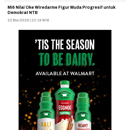
Mi6 Nilai Oke Wiredarme Figur Muda Progresif untuk
Demokrat NTB
22 Mei 2026 | 23:18 WIB