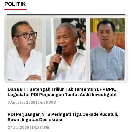
POLITIK
Dana BTT Setengah Triliun Tak Tersentuh LHP BPK,
Legislator PDI Perjuangan Tuntut Audit Investigatif
5 Agustus 2026 | 14:36 WIB
PDI Perjuangan NTB Peringati Tiga Dekade Kudatuli,
Rawat Ingatan Demokrasi
27 Juli 2026 | 14:28 WIB