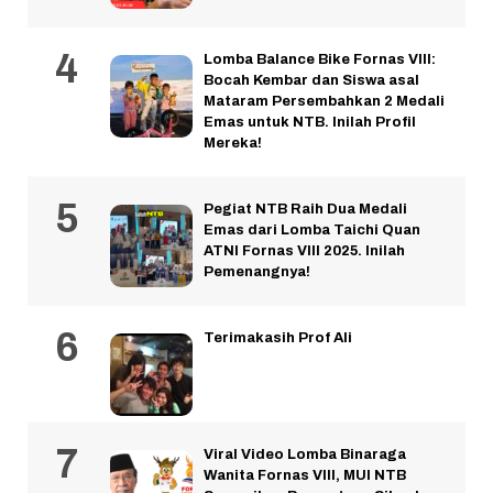
Lomba Balance Bike Fornas VIII:
Bocah Kembar dan Siswa asal
Mataram Persembahkan 2 Medali
Emas untuk NTB. Inilah Profil
Mereka!
Pegiat NTB Raih Dua Medali
Emas dari Lomba Taichi Quan
ATNI Fornas VIII 2025. Inilah
Pemenangnya!
Terimakasih Prof Ali
Viral Video Lomba Binaraga
Wanita Fornas VIII, MUI NTB