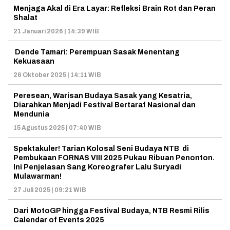
Menjaga Akal di Era Layar: Refleksi Brain Rot dan Peran
Shalat
21 Januari 2026 | 14:39 WIB
Dende Tamari: Perempuan Sasak Menentang
Kekuasaan
26 Oktober 2025 | 14:11 WIB
Peresean, Warisan Budaya Sasak yang Kesatria,
Diarahkan Menjadi Festival Bertaraf Nasional dan
Mendunia
15 Agustus 2025 | 07:40 WIB
Spektakuler! Tarian Kolosal Seni Budaya NTB di
Pembukaan FORNAS VIII 2025 Pukau Ribuan Penonton.
Ini Penjelasan Sang Koreografer Lalu Suryadi
Mulawarman!
27 Juli 2025 | 09:21 WIB
Dari MotoGP hingga Festival Budaya, NTB Resmi Rilis
Calendar of Events 2025