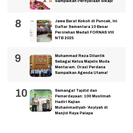
Sampaikan Pernyataan Sikap!
Jawa Barat Kokoh di Puncak, Ini
Daftar Sementara 10 Besar
Perolehan Medali FORNAS VIII
NTB 2025
Muhammad Reza Dilantik
Sebagai Ketua Majelis Muda
Mentaram. Orasi Perdana
Sampaikan Agenda Utama!
Semangat Tajdid dan
Pemerdayaan: 100 Muslimah
Hadiri Kajian
Muhammadiyah-’Asyiyah di
Masjid Raya Palapa