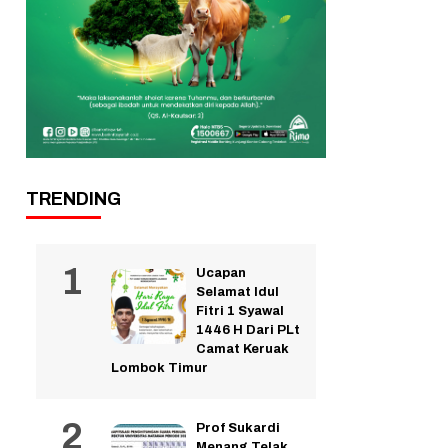
TRENDING
Ucapan
Selamat Idul
Fitri 1 Syawal
1446 H Dari PLt
Camat Keruak
Lombok Timur
Prof Sukardi
Menang Telak,