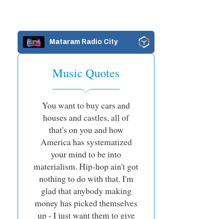
Mataram Radio City
Music Quotes
You want to buy cars and
houses and castles, all of
that's on you and how
America has systematized
your mind to be into
materialism. Hip-hop ain't got
nothing to do with that. I'm
glad that anybody making
money has picked themselves
up - I just want them to give