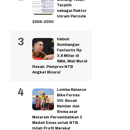
Terpilih
sebagai Rektor
Unram Periode
2026–2030
Heboh
Sumbangan
Fantastis Rp
3,6 Miliar di
SMA, Wali Murid
Resah. Pemprov NTB
Angkat Bicara!
Lomba Balance
Bike Fornas
VIII: Bocah
Kembar dan
Siswa asal
Mataram Persembahkan 2
Medali Emas untuk NTB.
Inilah Profil Mereka!