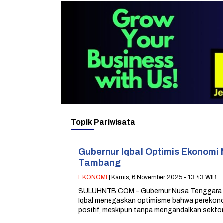
Topik
Pariwisata
Gubernur Iqbal Optimis Ekonomi
Tambang
EKONOMI
| Kamis, 6 November 2025 - 13:43 WIB
SULUHNTB.COM – Gubernur Nusa Tenggara 
Iqbal menegaskan optimisme bahwa perekono
positif, meskipun tanpa mengandalkan sekt