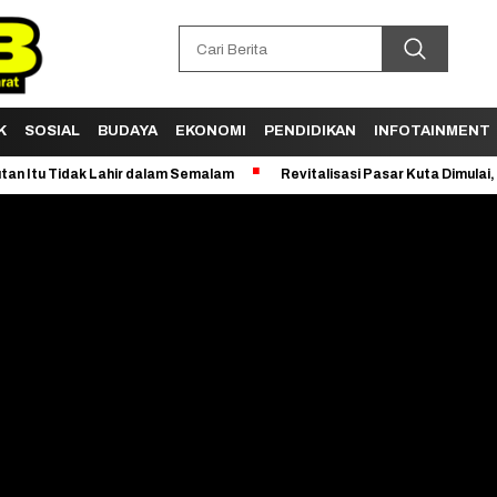
K
SOSIAL
BUDAYA
EKONOMI
PENDIDIKAN
INFOTAINMENT
 Tidak Lahir dalam Semalam
Revitalisasi Pasar Kuta Dimulai, Miq I