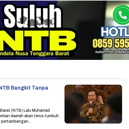
 NTB Bangkit Tanpa
Barat (NTB) Lalu Muhamad
mian daerah akan terus tumbuh
or pertambangan…