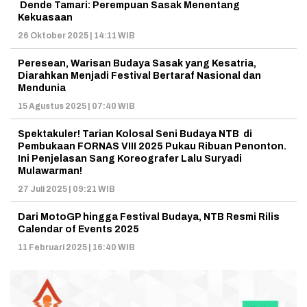
Dende Tamari: Perempuan Sasak Menentang
Kekuasaan
26 Oktober 2025 | 14:11 WIB
Peresean, Warisan Budaya Sasak yang Kesatria,
Diarahkan Menjadi Festival Bertaraf Nasional dan
Mendunia
15 Agustus 2025 | 07:40 WIB
Spektakuler! Tarian Kolosal Seni Budaya NTB di
Pembukaan FORNAS VIII 2025 Pukau Ribuan Penonton.
Ini Penjelasan Sang Koreografer Lalu Suryadi
Mulawarman!
27 Juli 2025 | 09:21 WIB
Dari MotoGP hingga Festival Budaya, NTB Resmi Rilis
Calendar of Events 2025
11 Februari 2025 | 16:40 WIB