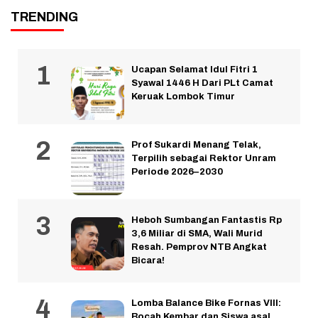
TRENDING
Ucapan Selamat Idul Fitri 1
Syawal 1446 H Dari PLt Camat
Keruak Lombok Timur
Prof Sukardi Menang Telak,
Terpilih sebagai Rektor Unram
Periode 2026–2030
Heboh Sumbangan Fantastis Rp
3,6 Miliar di SMA, Wali Murid
Resah. Pemprov NTB Angkat
Bicara!
Lomba Balance Bike Fornas VIII:
Bocah Kembar dan Siswa asal