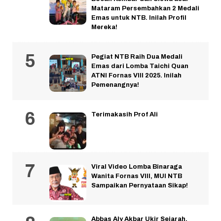
Mataram Persembahkan 2 Medali
Emas untuk NTB. Inilah Profil
Mereka!
Pegiat NTB Raih Dua Medali
Emas dari Lomba Taichi Quan
ATNI Fornas VIII 2025. Inilah
Pemenangnya!
Terimakasih Prof Ali
Viral Video Lomba Binaraga
Wanita Fornas VIII, MUI NTB
Sampaikan Pernyataan Sikap!
Abbas Aly Akbar Ukir Sejarah,