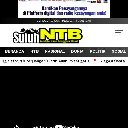
SCROLL TO CONTINUE WITH CONTENT
BERANDA
NTB
NASIONAL
DUNIA
POLITIK
SOSIAL
PDI Perjuangan Tuntut Audit Investigatif
Jaga Kelestarian Bukit P