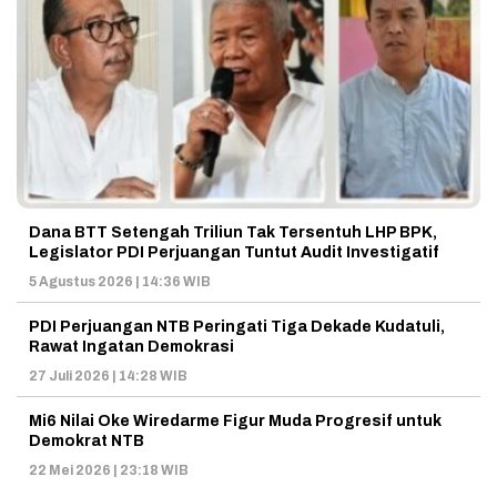
Dana BTT Setengah Triliun Tak Tersentuh LHP BPK,
Legislator PDI Perjuangan Tuntut Audit Investigatif
5 Agustus 2026 | 14:36 WIB
PDI Perjuangan NTB Peringati Tiga Dekade Kudatuli,
Rawat Ingatan Demokrasi
27 Juli 2026 | 14:28 WIB
Mi6 Nilai Oke Wiredarme Figur Muda Progresif untuk
Demokrat NTB
22 Mei 2026 | 23:18 WIB