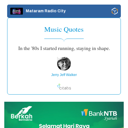
Mataram Radio City
Music Quotes
In the '80s I started running, staying in shape.
Jerry Jeff Walker