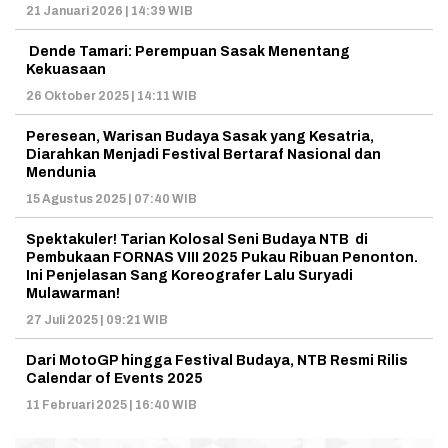
21 Januari 2026 | 14:39 WIB
Dende Tamari: Perempuan Sasak Menentang
Kekuasaan
26 Oktober 2025 | 14:11 WIB
Peresean, Warisan Budaya Sasak yang Kesatria,
Diarahkan Menjadi Festival Bertaraf Nasional dan
Mendunia
15 Agustus 2025 | 07:40 WIB
Spektakuler! Tarian Kolosal Seni Budaya NTB di
Pembukaan FORNAS VIII 2025 Pukau Ribuan Penonton.
Ini Penjelasan Sang Koreografer Lalu Suryadi
Mulawarman!
27 Juli 2025 | 09:21 WIB
Dari MotoGP hingga Festival Budaya, NTB Resmi Rilis
Calendar of Events 2025
11 Februari 2025 | 16:40 WIB