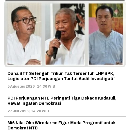
Dana BTT Setengah Triliun Tak Tersentuh LHP BPK,
Legislator PDI Perjuangan Tuntut Audit Investigatif
5 Agustus 2026 | 14:36 WIB
PDI Perjuangan NTB Peringati Tiga Dekade Kudatuli,
Rawat Ingatan Demokrasi
27 Juli 2026 | 14:28 WIB
Mi6 Nilai Oke Wiredarme Figur Muda Progresif untuk
Demokrat NTB