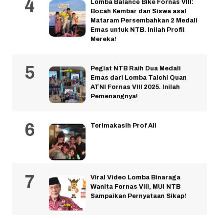
Lomba Balance Bike Fornas VIII:
Bocah Kembar dan Siswa asal
Mataram Persembahkan 2 Medali
Emas untuk NTB. Inilah Profil
Mereka!
Pegiat NTB Raih Dua Medali
Emas dari Lomba Taichi Quan
ATNI Fornas VIII 2025. Inilah
Pemenangnya!
Terimakasih Prof Ali
Viral Video Lomba Binaraga
Wanita Fornas VIII, MUI NTB
Sampaikan Pernyataan Sikap!