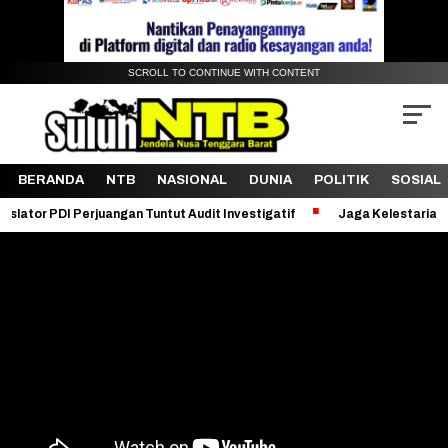
SCROLL TO CONTINUE WITH CONTENT
BERANDA
NTB
NASIONAL
DUNIA
POLITIK
SOSIAL
 Perjuangan Tuntut Audit Investigatif
Jaga Kelestarian Bukit Perg