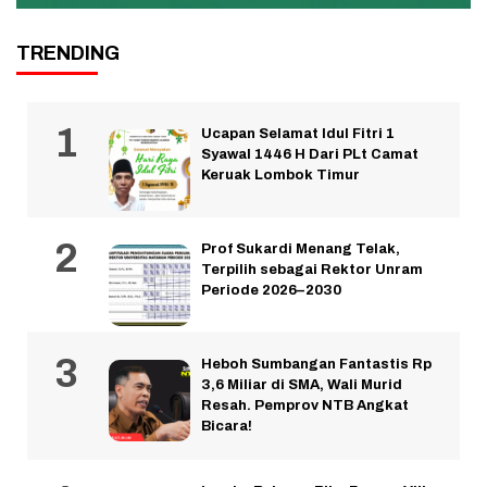
TRENDING
Ucapan Selamat Idul Fitri 1
Syawal 1446 H Dari PLt Camat
Keruak Lombok Timur
Prof Sukardi Menang Telak,
Terpilih sebagai Rektor Unram
Periode 2026–2030
Heboh Sumbangan Fantastis Rp
3,6 Miliar di SMA, Wali Murid
Resah. Pemprov NTB Angkat
Bicara!