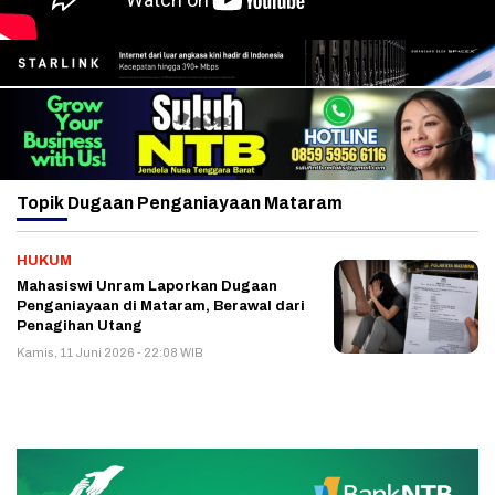
Topik
Dugaan Penganiayaan Mataram
HUKUM
Mahasiswi Unram Laporkan Dugaan
Penganiayaan di Mataram, Berawal dari
Penagihan Utang
Kamis, 11 Juni 2026 - 22:08 WIB