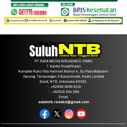
PT RAYA MEDIA KREASINDO (RMK)
Kantor Pusat/Rukan:
Komplek Ruko Villa Harmoni Nomor 4 , By Pass Mataram-
Gerung, Terowongan 3 Banyumulek, Kediri Lombok
Barat, NTB, Indonesia 83362.
+62859 5956 6116
+62818 544 386
Email:
suluhntb.redaksi@gmail.com