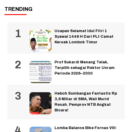
TRENDING
Ucapan Selamat Idul Fitri 1
Syawal 1446 H Dari PLt Camat
Keruak Lombok Timur
Prof Sukardi Menang Telak,
Terpilih sebagai Rektor Unram
Periode 2026–2030
Heboh Sumbangan Fantastis Rp
3,6 Miliar di SMA, Wali Murid
Resah. Pemprov NTB Angkat
Bicara!
Lomba Balance Bike Fornas VIII: