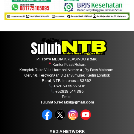
PT RAYA MEDIA KREASINDO (RMK)
Kantor Pusat/Rukan:
Komplek Ruko Villa Harmoni Nomor 4 , By Pass Mataram-
Gerung, Terowongan 3 Banyumulek, Kediri Lombok
Barat, NTB, Indonesia 83362.
+62859 5956 6116
+62818 544 386
Email:
suluhntb.redaksi@gmail.com
MEDIA NETWORK