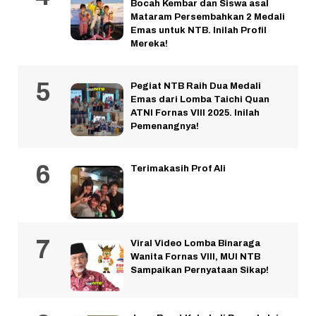
Bocah Kembar dan Siswa asal
Mataram Persembahkan 2 Medali
Emas untuk NTB. Inilah Profil
Mereka!
Pegiat NTB Raih Dua Medali
Emas dari Lomba Taichi Quan
ATNI Fornas VIII 2025. Inilah
Pemenangnya!
Terimakasih Prof Ali
Viral Video Lomba Binaraga
Wanita Fornas VIII, MUI NTB
Sampaikan Pernyataan Sikap!