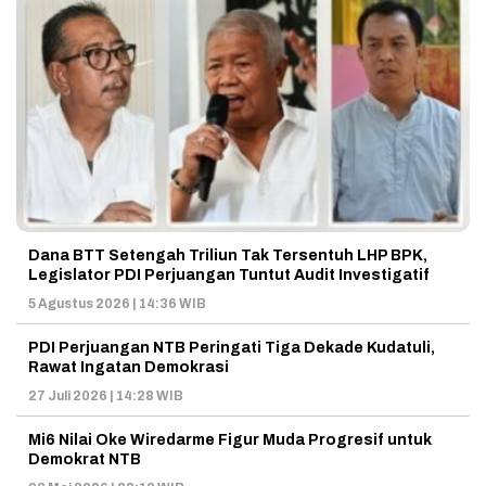
Dana BTT Setengah Triliun Tak Tersentuh LHP BPK,
Legislator PDI Perjuangan Tuntut Audit Investigatif
5 Agustus 2026 | 14:36 WIB
PDI Perjuangan NTB Peringati Tiga Dekade Kudatuli,
Rawat Ingatan Demokrasi
27 Juli 2026 | 14:28 WIB
Mi6 Nilai Oke Wiredarme Figur Muda Progresif untuk
Demokrat NTB