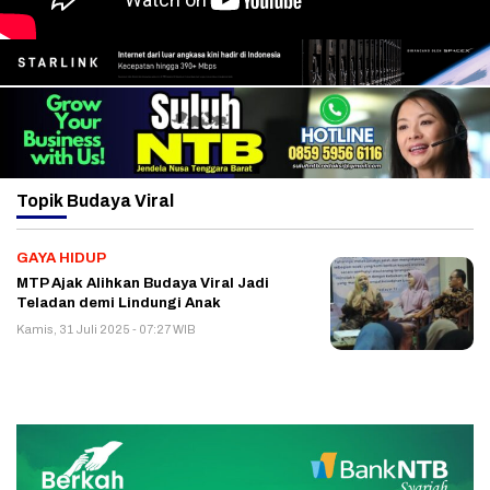
Topik
Budaya Viral
GAYA HIDUP
MTP Ajak Alihkan Budaya Viral Jadi
Teladan demi Lindungi Anak
Kamis, 31 Juli 2025 - 07:27 WIB