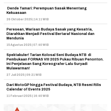
Dende Tamari: Perempuan Sasak Menentang
Kekuasaan
26 Oktober 2025 | 14:11 WIB
Peresean, Warisan Budaya Sasak yang Kesatria,
Diarahkan Menjadi Festival Bertaraf Nasional dan
Mendunia
15 Agustus 2025 | 07:40 WIB
Spektakuler! Tarian Kolosal Seni Budaya NTB di
Pembukaan FORNAS VIII 2025 Pukau Ribuan Penonton.
Ini Penjelasan Sang Koreografer Lalu Suryadi
Mulawarman!
27 Juli 2025 | 09:21 WIB
Dari MotoGP hingga Festival Budaya, NTB Resmi Rilis
Calendar of Events 2025
11 Februari 2025 | 16:40 WIB