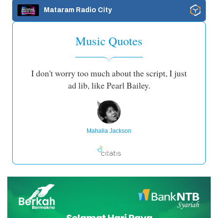
Mataram Radio City
Music Quotes
I don't worry too much about the script, I just
ad lib, like Pearl Bailey.
Mahalia Jackson