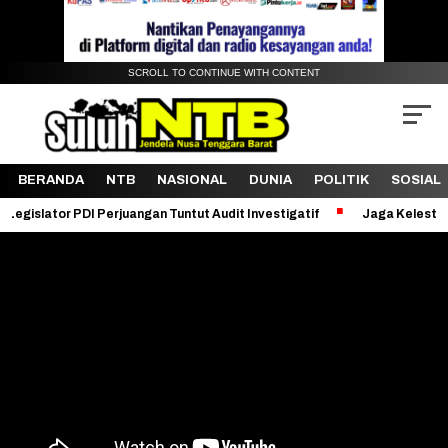
SCROLL TO CONTINUE WITH CONTENT
BERANDA
NTB
NASIONAL
DUNIA
POLITIK
SOSIAL
r PDI Perjuangan Tuntut Audit Investigatif
Jaga Kelestarian Bukit