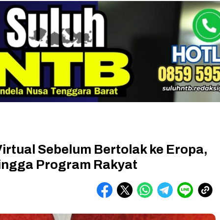
rtual Sebelum Bertolak ke Eropa,
ingga Program Rakyat