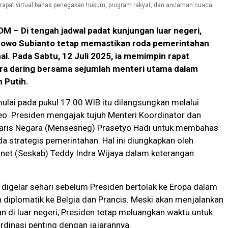
 rapat virtual bahas penegakan hukum, program rakyat, dan ancaman cuaca
– Di tengah jadwal padat kunjungan luar negeri,
bowo Subianto tetap memastikan roda pemerintahan
al. Pada Sabtu, 12 Juli 2025, ia memimpin rapat
ra daring bersama sejumlah menteri utama dalam
 Putih.
ulai pada pukul 17.00 WIB itu dilangsungkan melalui
eo. Presiden mengajak tujuh Menteri Koordinator dan
taris Negara (Mensesneg) Prasetyo Hadi untuk membahas
a strategis pemerintahan. Hal ini diungkapkan oleh
inet (Seskab) Teddy Indra Wijaya dalam keterangan
 digelar sehari sebelum Presiden bertolak ke Eropa dalam
 diplomatik ke Belgia dan Prancis. Meski akan menjalankan
n di luar negeri, Presiden tetap meluangkan waktu untuk
dinasi penting dengan jajarannya.