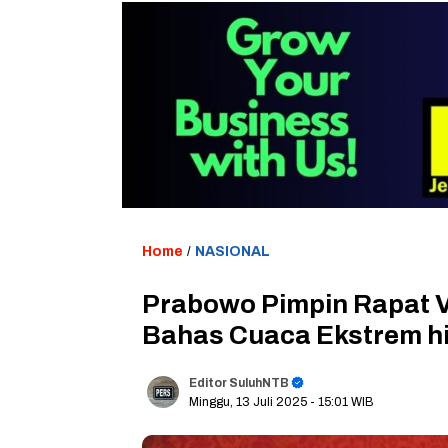
Home
/
NASIONAL
Prabowo Pimpin Rapat Vi
Bahas Cuaca Ekstrem h
Editor SuluhNTB
Minggu, 13 Juli 2025
- 15:01 WIB