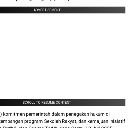
ADVERTISEMENT
SCROLL TO RESUME CONTENT
s) komitmen pemerintah dalam penegakan hukum di
kembangan program Sekolah Rakyat, dan kemajuan inisiatif