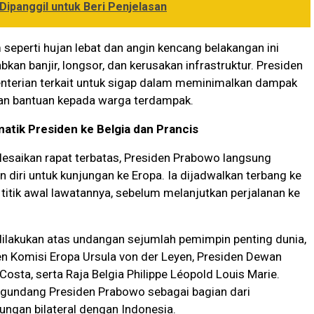
 Dipanggil untuk Beri Penjelasan
seperti hujan lebat dan angin kencang belakangan ini
kan banjir, longsor, dan kerusakan infrastruktur. Presiden
terian terkait untuk sigap dalam meminimalkan dampak
n bantuan kepada warga terdampak.
atik Presiden ke Belgia dan Prancis
esaikan rapat terbatas, Presiden Prabowo langsung
diri untuk kunjungan ke Eropa. Ia dijadwalkan terbang ke
 titik awal lawatannya, sebelum melanjutkan perjalanan ke
dilakukan atas undangan sejumlah pemimpin penting dunia,
en Komisi Eropa Ursula von der Leyen, Presiden Dewan
Costa, serta Raja Belgia Philippe Léopold Louis Marie.
gundang Presiden Prabowo sebagai bagian dari
ngan bilateral dengan Indonesia.