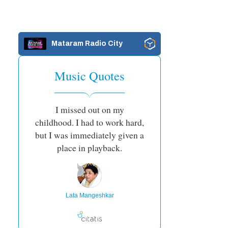
Mataram Radio City
Music Quotes
I missed out on my
childhood. I had to work hard,
but I was immediately given a
place in playback.
Lata Mangeshkar