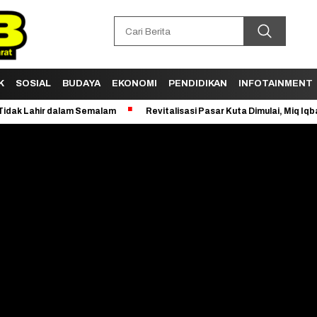
K
SOSIAL
BUDAYA
EKONOMI
PENDIDIKAN
INFOTAINMENT
r dalam Semalam
Revitalisasi Pasar Kuta Dimulai, Miq Iqbal Bangun