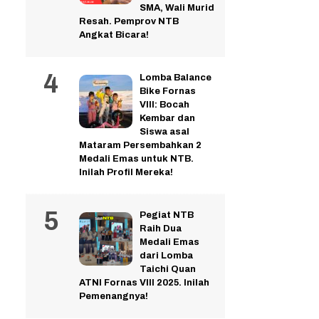
SMA, Wali Murid
Resah. Pemprov NTB
Angkat Bicara!
Lomba Balance
Bike Fornas
VIII: Bocah
Kembar dan
Siswa asal
Mataram Persembahkan 2
Medali Emas untuk NTB.
Inilah Profil Mereka!
Pegiat NTB
Raih Dua
Medali Emas
dari Lomba
Taichi Quan
ATNI Fornas VIII 2025. Inilah
Pemenangnya!