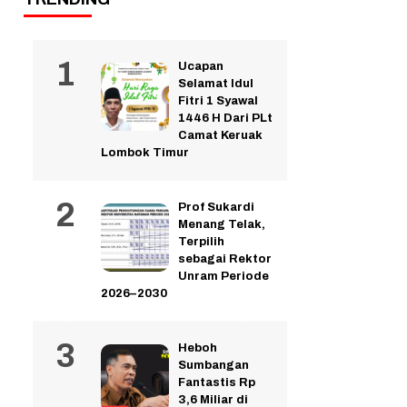
Ucapan
Selamat Idul
Fitri 1 Syawal
1446 H Dari PLt
Camat Keruak
Lombok Timur
Prof Sukardi
Menang Telak,
Terpilih
sebagai Rektor
Unram Periode
2026–2030
Heboh
Sumbangan
Fantastis Rp
3,6 Miliar di