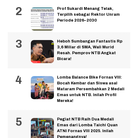
Prof Sukardi Menang Telak,
Terpilih sebagai Rektor Unram
Periode 2026–2030
Heboh Sumbangan Fantastis Rp
3,6 Miliar di SMA, Wali Murid
Resah. Pemprov NTB Angkat
Bicara!
Lomba Balance Bike Fornas VIII:
Bocah Kembar dan Siswa asal
Mataram Persembahkan 2 Medali
Emas untuk NTB. Inilah Profil
Mereka!
Pegiat NTB Raih Dua Medali
Emas dari Lomba Taichi Quan
ATNI Fornas VIII 2025. Inilah
Pemenangnya!