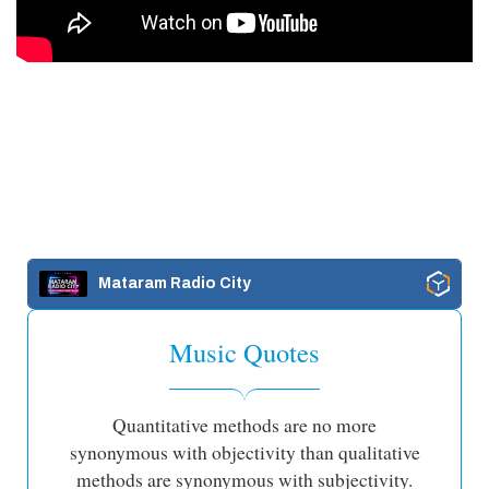
Mataram Radio City
Music Quotes
Quantitative methods are no more
synonymous with objectivity than qualitative
methods are synonymous with subjectivity.