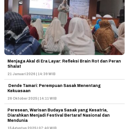
Menjaga Akal di Era Layar: Refleksi Brain Rot dan Peran
Shalat
21 Januari 2026 | 14:39 WIB
Dende Tamari: Perempuan Sasak Menentang
Kekuasaan
26 Oktober 2025 | 14:11 WIB
Peresean, Warisan Budaya Sasak yang Kesatria,
Diarahkan Menjadi Festival Bertaraf Nasional dan
Mendunia
15 Agustus 2025 | 07:40 WIB