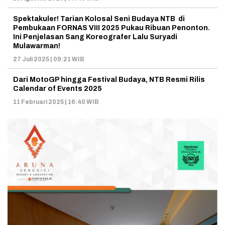
Spektakuler! Tarian Kolosal Seni Budaya NTB di
Pembukaan FORNAS VIII 2025 Pukau Ribuan Penonton.
Ini Penjelasan Sang Koreografer Lalu Suryadi
Mulawarman!
27 Juli 2025 | 09:21 WIB
Dari MotoGP hingga Festival Budaya, NTB Resmi Rilis
Calendar of Events 2025
11 Februari 2025 | 16:40 WIB