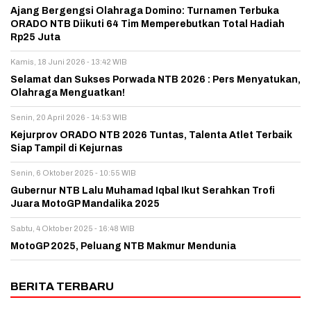
Ajang Bergengsi Olahraga Domino: Turnamen Terbuka
ORADO NTB Diikuti 64 Tim Memperebutkan Total Hadiah
Rp25 Juta
Kamis, 18 Juni 2026 - 13:42 WIB
Selamat dan Sukses Porwada NTB 2026 : Pers Menyatukan,
Olahraga Menguatkan!
Senin, 20 April 2026 - 14:53 WIB
Kejurprov ORADO NTB 2026 Tuntas, Talenta Atlet Terbaik
Siap Tampil di Kejurnas
Senin, 6 Oktober 2025 - 10:55 WIB
Gubernur NTB Lalu Muhamad Iqbal Ikut Serahkan Trofi
Juara MotoGP Mandalika 2025
Sabtu, 4 Oktober 2025 - 16:48 WIB
MotoGP 2025, Peluang NTB Makmur Mendunia
BERITA TERBARU