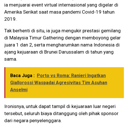
ia menjuarai event virtual internasional yang digelar di
Amerika Serikat saat masa pandemi Covid-19 tahun
2019.
Tak berhenti di situ, ia juga mengukir prestasi gemilang
di Malaysia Timur Gathering dengan memboyong gelar
juara 1 dan 2, serta mengharumkan nama Indonesia di
ajang kejuaraan di Brunei Darussalam di tahun yang
sama.
Baca Juga :
Porto vs Roma: Ranieri Ingatkan
Giallorossi Waspadai Agresivitas Tim Asuhan
Anselmi
Ironisnya, untuk dapat tampil di kejuaraan luar negeri
tersebut, seluruh biaya ditanggung oleh pihak sponsor
dari negara penyelenggara.