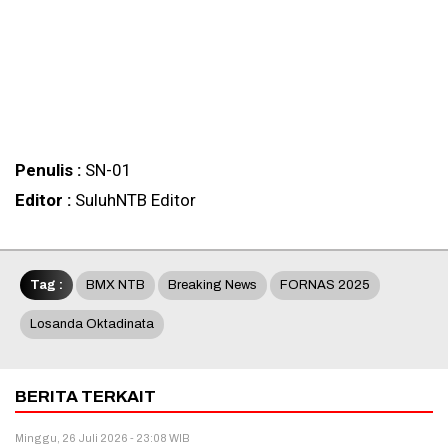
Penulis :
SN-01
Editor :
SuluhNTB Editor
Tag :
BMX NTB
Breaking News
FORNAS 2025
Losanda Oktadinata
BERITA TERKAIT
Minggu, 26 Juli 2026 - 23:08 WIB