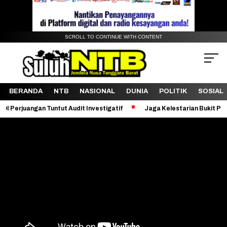
SCROLL TO CONTINUE WITH CONTENT
BERANDA
NTB
NASIONAL
DUNIA
POLITIK
SOSIAL
Tuntut Audit Investigatif
Jaga Kelestarian Bukit Pergasingan, KK