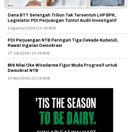
Dana BTT Setengah Triliun Tak Tersentuh LHP BPK,
Legislator PDI Perjuangan Tuntut Audit Investigatif
5 Agustus 2026 | 14:36 WIB
PDI Perjuangan NTB Peringati Tiga Dekade Kudatuli,
Rawat Ingatan Demokrasi
27 Juli 2026 | 14:28 WIB
Mi6 Nilai Oke Wiredarme Figur Muda Progresif untuk
Demokrat NTB
22 Mei 2026 | 23:18 WIB