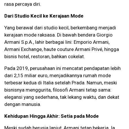
rasa percaya diri.
Dari Studio Kecil ke Kerajaan Mode
Yang berawal dari studio kecil, berkembang menjadi
kerajaan mode raksasa. Di bawah bendera Giorgio
Armani S.p.A., lahir berbagai lini: Emporio Armani,
Armani Exchange, haute couture Armani Privé, hingga
bisnis hotel, restoran, bahkan cokelat.
Pada 2019, perusahaan ini mencatat pendapatan lebih
dari 2,15 miliar euro, menjadikannya rumah mode
terbesar kedua di Italia setelah Prada. Namun, meski
bisnisnya menggurita, filosofi Armani tetap sama:
elegansi yang sederhana, tak lekang waktu, dan dekat
dengan manusia.
Kehidupan Hingga Akhir: Setia pada Mode
Meski sudah berusia lanjut, Armani tetap bekerja. Ia