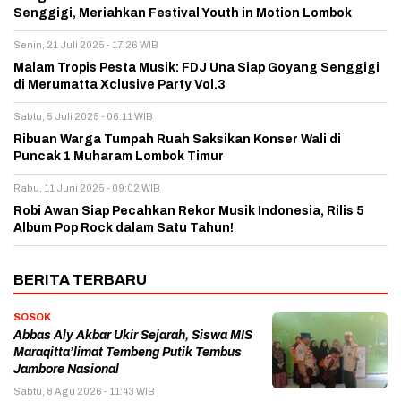
Senggigi, Meriahkan Festival Youth in Motion Lombok
Senin, 21 Juli 2025 - 17:26 WIB
Malam Tropis Pesta Musik: FDJ Una Siap Goyang Senggigi
di Merumatta Xclusive Party Vol.3
Sabtu, 5 Juli 2025 - 06:11 WIB
Ribuan Warga Tumpah Ruah Saksikan Konser Wali di
Puncak 1 Muharam Lombok Timur
Rabu, 11 Juni 2025 - 09:02 WIB
Robi Awan Siap Pecahkan Rekor Musik Indonesia, Rilis 5
Album Pop Rock dalam Satu Tahun!
BERITA TERBARU
SOSOK
Abbas Aly Akbar Ukir Sejarah, Siswa MIS
Maraqitta’limat Tembeng Putik Tembus
Jambore Nasional
Sabtu, 8 Agu 2026 - 11:43 WIB