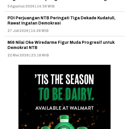
5 Agustus 2026 | 14:36 WIB
PDI Perjuangan NTB Peringati Tiga Dekade Kudatuli,
Rawat Ingatan Demokrasi
27 Juli 2026 | 14:28 WIB
Mi6 Nilai Oke Wiredarme Figur Muda Progresif untuk
Demokrat NTB
22 Mei 2026 | 23:18 WIB