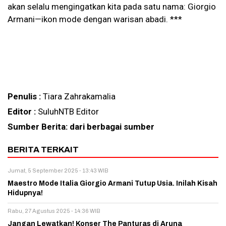
akan selalu mengingatkan kita pada satu nama: Giorgio
Armani—ikon mode dengan warisan abadi. ***
Penulis :
Tiara Zahrakamalia
Editor :
SuluhNTB Editor
Sumber Berita: dari berbagai sumber
BERITA TERKAIT
Jumat, 5 September 2025 - 13:43 WIB
Maestro Mode Italia Giorgio Armani Tutup Usia. Inilah Kisah
Hidupnya!
Rabu, 27 Agustus 2025 - 14:36 WIB
Jangan Lewatkan! Konser The Panturas di Aruna