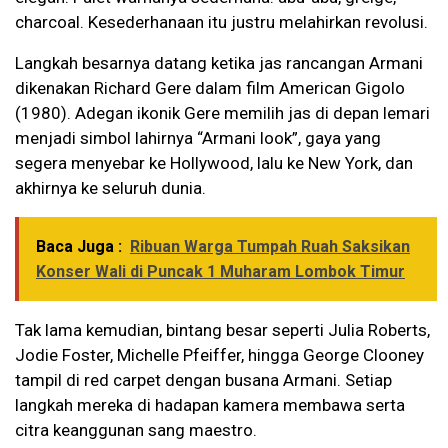
charcoal. Kesederhanaan itu justru melahirkan revolusi.
Langkah besarnya datang ketika jas rancangan Armani
dikenakan Richard Gere dalam film American Gigolo
(1980). Adegan ikonik Gere memilih jas di depan lemari
menjadi simbol lahirnya “Armani look”, gaya yang
segera menyebar ke Hollywood, lalu ke New York, dan
akhirnya ke seluruh dunia.
Baca Juga :
Ribuan Warga Tumpah Ruah Saksikan
Konser Wali di Puncak 1 Muharam Lombok Timur
Tak lama kemudian, bintang besar seperti Julia Roberts,
Jodie Foster, Michelle Pfeiffer, hingga George Clooney
tampil di red carpet dengan busana Armani. Setiap
langkah mereka di hadapan kamera membawa serta
citra keanggunan sang maestro.