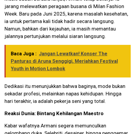
jarang melewatkan peragaan busana di Milan Fashion
Week. Baru pada Juni 2025, karena masalah kesehatan,
ia untuk pertama kali tidak hadir secara langsung.
Namun, bahkan dari kejauhan, ia masih memantau
jalannya pertunjukan melalui siaran langsung.
Baca Juga :
Jangan Lewatkan! Konser The
Panturas di Aruna Senggigi, Meriahkan Festival
Youth in Motion Lombok
Dedikasi itu menunjukkan bahwa baginya, mode bukan
sekadar profesi, melainkan napas kehidupan. Hingga
hari terakhir, ia adalah pekerja seni yang total.
Reaksi Dunia: Bintang Kehilangan Maestro
Kabar wafatnya Armani segera memunculkan
gelombang duka. Selebriti, desainer, hingga penggemar