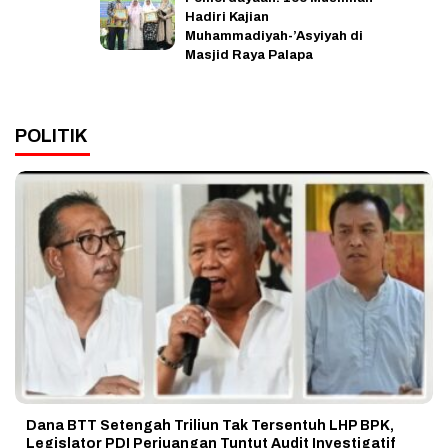
Hadiri Kajian
Muhammadiyah-’Asyiyah di
Masjid Raya Palapa
POLITIK
Dana BTT Setengah Triliun Tak Tersentuh LHP BPK,
Legislator PDI Perjuangan Tuntut Audit Investigatif