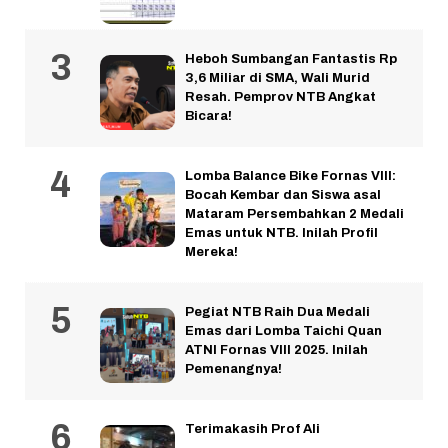
Heboh Sumbangan Fantastis Rp
3,6 Miliar di SMA, Wali Murid
Resah. Pemprov NTB Angkat
Bicara!
Lomba Balance Bike Fornas VIII:
Bocah Kembar dan Siswa asal
Mataram Persembahkan 2 Medali
Emas untuk NTB. Inilah Profil
Mereka!
Pegiat NTB Raih Dua Medali
Emas dari Lomba Taichi Quan
ATNI Fornas VIII 2025. Inilah
Pemenangnya!
Terimakasih Prof Ali