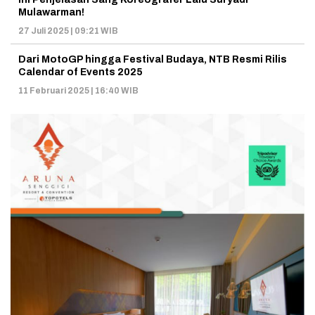
Mulawarman!
27 Juli 2025 | 09:21 WIB
Dari MotoGP hingga Festival Budaya, NTB Resmi Rilis
Calendar of Events 2025
11 Februari 2025 | 16:40 WIB