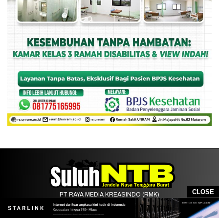
CLOSE
PT RAYA MEDIA KREASINDO (RMK)
Kantor Pusat/Rukan:
Komplek Ruko Villa Harmoni Nomor 4 , By Pass Mataram-