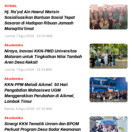
SOSIAL
Hj. Ra’yal Ain Haerul Warisin
Sosialisasikan Bantuan Sosial Tepat
Sasaran di Hadapan Ribuan Jamaah
Maraqitta’limat
Jumat, 7 Agu 2026 - 23:02 WIB
Akademika
Niraya, Inovasi KKN-PMD Universitas
Mataram untuk Tingkatkan Nilai Tambah
Aren Desa Kekait
Jumat, 7 Agu 2026 - 12:54 WIB
Akademika
KKN-PPM Melodi Aikmel: 50 Hari
Pengabdian Mahasiswa UGM
Menggerakkan Perubahan di Aikmel,
Lombok Timur
Kamis, 6 Agu 2026 - 07:30 WIB
Akademika
Sinergi KKN Tematik Unram dan BPOM
Perkuat Program Desa Sadar Keamanan