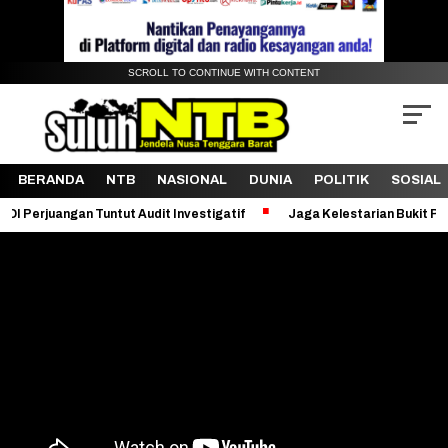
SCROLL TO CONTINUE WITH CONTENT
BERANDA
NTB
NASIONAL
DUNIA
POLITIK
SOSIAL
 Tuntut Audit Investigatif
Jaga Kelestarian Bukit Pergasingan, KK