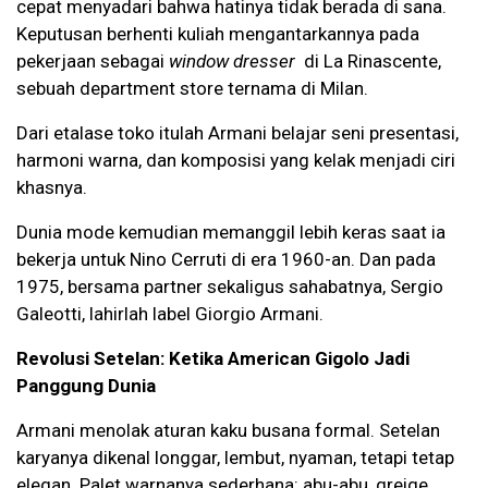
cepat menyadari bahwa hatinya tidak berada di sana.
Keputusan berhenti kuliah mengantarkannya pada
pekerjaan sebagai
window dresser
di La Rinascente,
sebuah department store ternama di Milan.
Dari etalase toko itulah Armani belajar seni presentasi,
harmoni warna, dan komposisi yang kelak menjadi ciri
khasnya.
Dunia mode kemudian memanggil lebih keras saat ia
bekerja untuk Nino Cerruti di era 1960-an. Dan pada
1975, bersama partner sekaligus sahabatnya, Sergio
Galeotti, lahirlah label Giorgio Armani.
Revolusi Setelan: Ketika American Gigolo Jadi
Panggung Dunia
Armani menolak aturan kaku busana formal. Setelan
karyanya dikenal longgar, lembut, nyaman, tetapi tetap
elegan. Palet warnanya sederhana: abu-abu, greige,