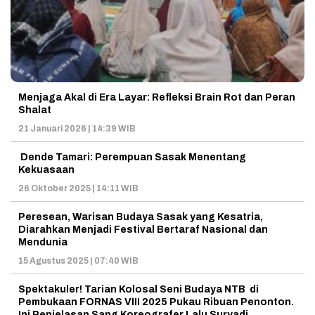
Menjaga Akal di Era Layar: Refleksi Brain Rot dan Peran
Shalat
21 Januari 2026 | 14:39 WIB
Dende Tamari: Perempuan Sasak Menentang
Kekuasaan
26 Oktober 2025 | 14:11 WIB
Peresean, Warisan Budaya Sasak yang Kesatria,
Diarahkan Menjadi Festival Bertaraf Nasional dan
Mendunia
15 Agustus 2025 | 07:40 WIB
Spektakuler! Tarian Kolosal Seni Budaya NTB di
Pembukaan FORNAS VIII 2025 Pukau Ribuan Penonton.
Ini Penjelasan Sang Koreografer Lalu Suryadi