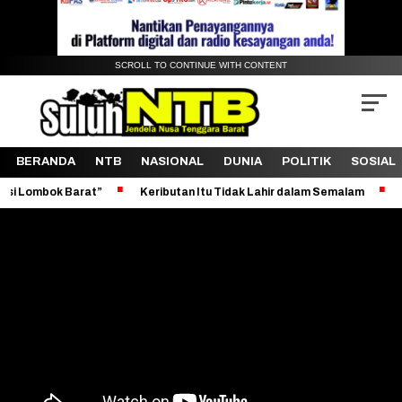
SCROLL TO CONTINUE WITH CONTENT
BERANDA
NTB
NASIONAL
DUNIA
POLITIK
SOSIAL
rat”
Keributan Itu Tidak Lahir dalam Semalam
Revitalisasi P