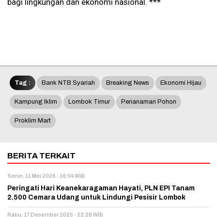
bagi lingkungan dan ekonomi nasional. ***
Tag :
Bank NTB Syariah
Breaking News
Ekonomi Hijau
Kampung Iklim
Lombok Timur
Penanaman Pohon
Proklim Mart
BERITA TERKAIT
Senin, 11 Mei 2026 - 16:04 WIB
Peringati Hari Keanekaragaman Hayati, PLN EPI Tanam
2.500 Cemara Udang untuk Lindungi Pesisir Lombok
Rabu, 17 Desember 2025 - 22:28 WIB