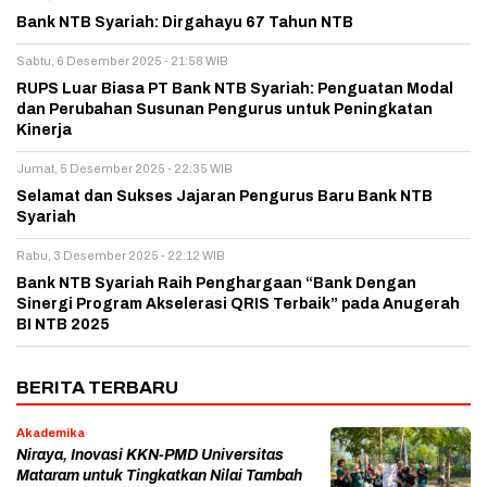
Bank NTB Syariah: Dirgahayu 67 Tahun NTB
Sabtu, 6 Desember 2025 - 21:58 WIB
RUPS Luar Biasa PT Bank NTB Syariah: Penguatan Modal
dan Perubahan Susunan Pengurus untuk Peningkatan
Kinerja
Jumat, 5 Desember 2025 - 22:35 WIB
Selamat dan Sukses Jajaran Pengurus Baru Bank NTB
Syariah
Rabu, 3 Desember 2025 - 22:12 WIB
Bank NTB Syariah Raih Penghargaan “Bank Dengan
Sinergi Program Akselerasi QRIS Terbaik” pada Anugerah
BI NTB 2025
BERITA TERBARU
Akademika
Niraya, Inovasi KKN-PMD Universitas
Mataram untuk Tingkatkan Nilai Tambah