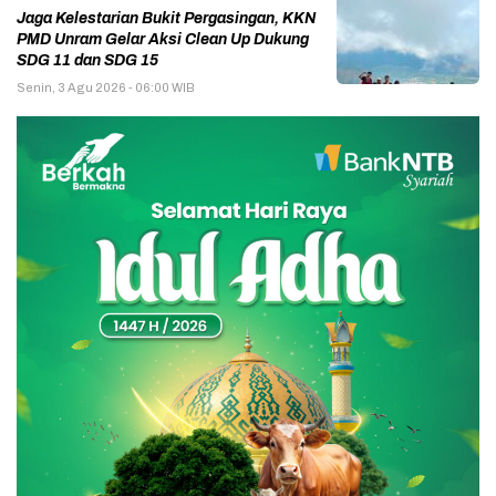
Jaga Kelestarian Bukit Pergasingan, KKN
PMD Unram Gelar Aksi Clean Up Dukung
SDG 11 dan SDG 15
Senin, 3 Agu 2026 - 06:00 WIB