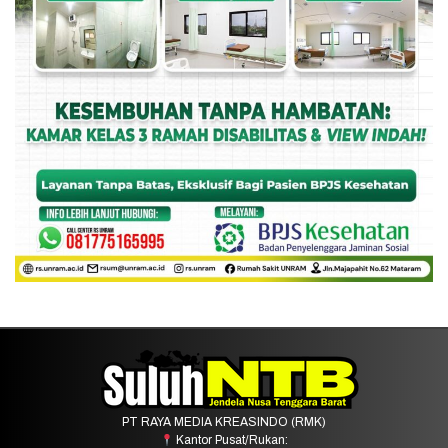
PT RAYA MEDIA KREASINDO (RMK)
Kantor Pusat/Rukan: