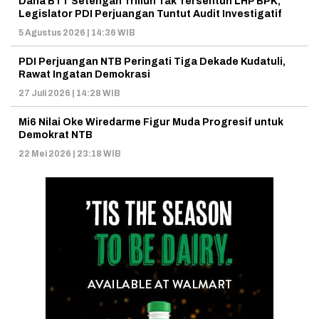
Dana BTT Setengah Triliun Tak Tersentuh LHP BPK,
Legislator PDI Perjuangan Tuntut Audit Investigatif
5 Agustus 2026 | 14:36 WIB
PDI Perjuangan NTB Peringati Tiga Dekade Kudatuli,
Rawat Ingatan Demokrasi
27 Juli 2026 | 14:28 WIB
Mi6 Nilai Oke Wiredarme Figur Muda Progresif untuk
Demokrat NTB
22 Mei 2026 | 23:18 WIB