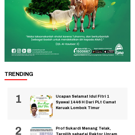
TRENDING
Ucapan Selamat Idul Fitri 1
Syawal 1446 H Dari PLt Camat
Keruak Lombok Timur
Prof Sukardi Menang Telak,
Terpilih sebagai Rektor Unram