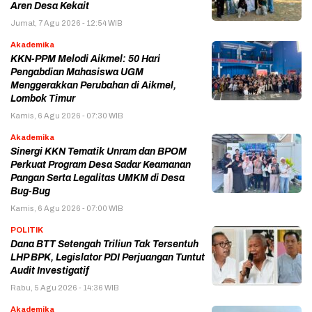
Aren Desa Kekait
Jumat, 7 Agu 2026 - 12:54 WIB
Akademika
KKN-PPM Melodi Aikmel: 50 Hari
Pengabdian Mahasiswa UGM
Menggerakkan Perubahan di Aikmel,
Lombok Timur
Kamis, 6 Agu 2026 - 07:30 WIB
Akademika
Sinergi KKN Tematik Unram dan BPOM
Perkuat Program Desa Sadar Keamanan
Pangan Serta Legalitas UMKM di Desa
Bug-Bug
Kamis, 6 Agu 2026 - 07:00 WIB
POLITIK
Dana BTT Setengah Triliun Tak Tersentuh
LHP BPK, Legislator PDI Perjuangan Tuntut
Audit Investigatif
Rabu, 5 Agu 2026 - 14:36 WIB
Akademika