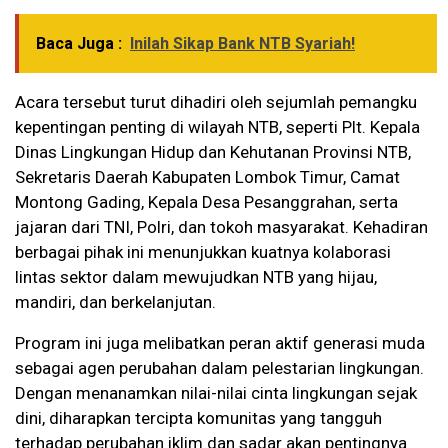
Baca Juga :
Inilah Sikap Bank NTB Syariah!
Acara tersebut turut dihadiri oleh sejumlah pemangku
kepentingan penting di wilayah NTB, seperti Plt. Kepala
Dinas Lingkungan Hidup dan Kehutanan Provinsi NTB,
Sekretaris Daerah Kabupaten Lombok Timur, Camat
Montong Gading, Kepala Desa Pesanggrahan, serta
jajaran dari TNI, Polri, dan tokoh masyarakat. Kehadiran
berbagai pihak ini menunjukkan kuatnya kolaborasi
lintas sektor dalam mewujudkan NTB yang hijau,
mandiri, dan berkelanjutan.
Program ini juga melibatkan peran aktif generasi muda
sebagai agen perubahan dalam pelestarian lingkungan.
Dengan menanamkan nilai-nilai cinta lingkungan sejak
dini, diharapkan tercipta komunitas yang tangguh
terhadap perubahan iklim dan sadar akan pentingnya