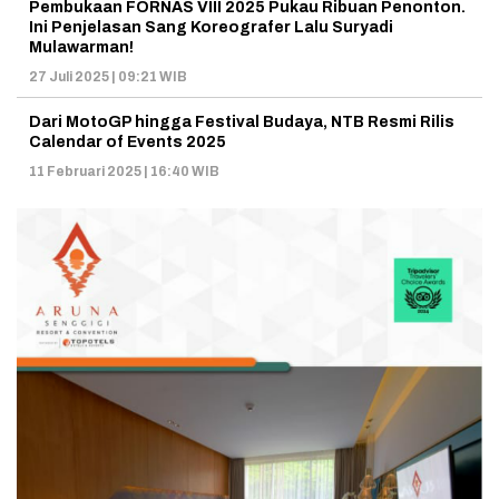
Pembukaan FORNAS VIII 2025 Pukau Ribuan Penonton.
Ini Penjelasan Sang Koreografer Lalu Suryadi
Mulawarman!
27 Juli 2025 | 09:21 WIB
Dari MotoGP hingga Festival Budaya, NTB Resmi Rilis
Calendar of Events 2025
11 Februari 2025 | 16:40 WIB