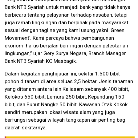
Bank NTB Syariah untuk menjadi bank yang tidak hanya
berbicara tentang pelayanan terhadap nasabah, tetapi
juga ramah lingkungan dan berpihak pada masyarakat
sesuai dengan tagline yang kami usung yakni ‘Green
Movement’. Kami percaya bahwa pembangunan
ekonomi harus berjalan beriringan dengan pelestarian
lingkungan,” ujar Gery Surya Negara, Branch Manager
Bank NTB Syariah KC Masbagik.
Dalam kegiatan penghijauan ini, sekitar 1.500 bibit
pohon ditanam di area seluas 2,5 hektar. Jenis tanaman
yang ditanam antara lain Kaliasem sebanyak 400 bibit,
Kelokos 650 bibit, Lemuru 250 bibit, Kepundung 150
bibit, dan Bunut Nangke 50 bibit. Kawasan Otak Kokok
sendiri merupakan lokasi wisata alam yang juga
berfungsi sebagai wilayah tangkapan air penting bagi
daerah sekitarnya.