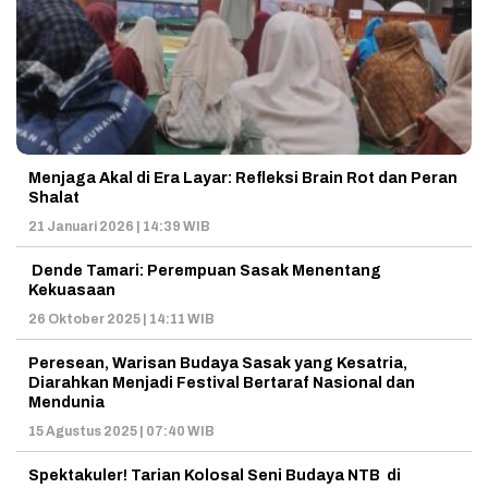
Menjaga Akal di Era Layar: Refleksi Brain Rot dan Peran
Shalat
21 Januari 2026 | 14:39 WIB
Dende Tamari: Perempuan Sasak Menentang
Kekuasaan
26 Oktober 2025 | 14:11 WIB
Peresean, Warisan Budaya Sasak yang Kesatria,
Diarahkan Menjadi Festival Bertaraf Nasional dan
Mendunia
15 Agustus 2025 | 07:40 WIB
Spektakuler! Tarian Kolosal Seni Budaya NTB di