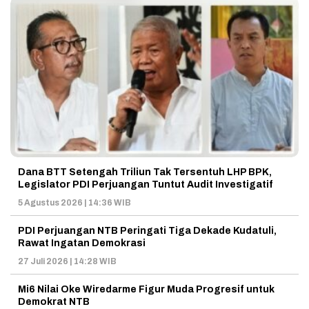
Dana BTT Setengah Triliun Tak Tersentuh LHP BPK,
Legislator PDI Perjuangan Tuntut Audit Investigatif
5 Agustus 2026 | 14:36 WIB
PDI Perjuangan NTB Peringati Tiga Dekade Kudatuli,
Rawat Ingatan Demokrasi
27 Juli 2026 | 14:28 WIB
Mi6 Nilai Oke Wiredarme Figur Muda Progresif untuk
Demokrat NTB