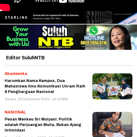
Editor SuluhNTB
Akademika
Harumkan Nama Kampus, Dua
Mahasiswa Ilmu Komunikasi Unram Raih
6 Penghargaan Nasional
Selasa, 30 Desember 2025 - 10:15 WIB
NASIONAL
Pesan Menkeu Sri Mulyani: Politik
adalah Perjuangan Mulia, Bukan Ajang
Intimidasi