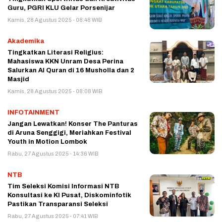
Guru, PGRI KLU Gelar Porsenijar
Kamis, 28 Agustus 2025 - 08:48 WIB
Akademika
Tingkatkan Literasi Religius:
Mahasiswa KKN Unram Desa Perina
Salurkan Al Quran di 16 Musholla dan 2
Masjid
Kamis, 28 Agustus 2025 - 08:08 WIB
INFOTAINMENT
Jangan Lewatkan! Konser The Panturas
di Aruna Senggigi, Meriahkan Festival
Youth in Motion Lombok
Rabu, 27 Agustus 2025 - 14:36 WIB
NTB
Tim Seleksi Komisi Informasi NTB
Konsultasi ke KI Pusat, Diskominfotik
Pastikan Transparansi Seleksi
Rabu, 27 Agustus 2025 - 07:41 WIB