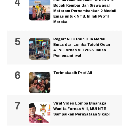
Lomba Balance Bike Fornas VIII:
Bocah Kembar dan Siswa asal
Mataram Persembahkan 2 Medali
Emas untuk NTB. Inilah Profil
Mereka!
Pegiat NTB Raih Dua Medali
Emas dari Lomba Taichi Quan
ATNI Fornas VIII 2025. Inilah
Pemenangnya!
Terimakasih Prof Ali
Viral Video Lomba Binaraga
Wanita Fornas VIII, MUI NTB
Sampaikan Pernyataan Sikap!