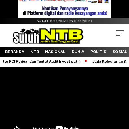
SCROLL TO CONTINUE WITH CONTENT
BERANDA
NTB
NASIONAL
DUNIA
POLITIK
SOSIAL
uangan Tuntut Audit Investigatif
Jaga Kelestarian Bukit Pergasin