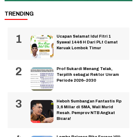
TRENDING
Ucapan Selamat Idul Fitri 1
Syawal 1446 H Dari PLt Camat
Keruak Lombok Timur
Prof Sukardi Menang Telak,
Terpilih sebagai Rektor Unram
Periode 2026–2030
Heboh Sumbangan Fantastis Rp
3,6 Miliar di SMA, Wali Murid
Resah. Pemprov NTB Angkat
Bicara!