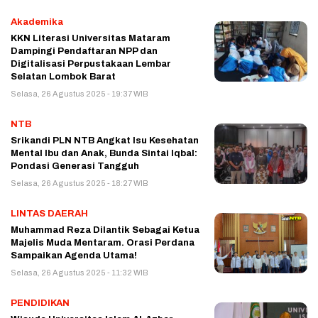
Akademika
KKN Literasi Universitas Mataram
Dampingi Pendaftaran NPP dan
Digitalisasi Perpustakaan Lembar
Selatan Lombok Barat
Selasa, 26 Agustus 2025 - 19:37 WIB
NTB
Srikandi PLN NTB Angkat Isu Kesehatan
Mental Ibu dan Anak, Bunda Sintai Iqbal:
Pondasi Generasi Tangguh
Selasa, 26 Agustus 2025 - 18:27 WIB
LINTAS DAERAH
Muhammad Reza Dilantik Sebagai Ketua
Majelis Muda Mentaram. Orasi Perdana
Sampaikan Agenda Utama!
Selasa, 26 Agustus 2025 - 11:32 WIB
PENDIDIKAN