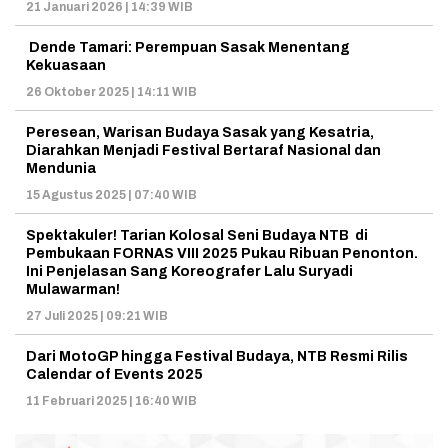
21 Januari 2026 | 14:39 WIB
Dende Tamari: Perempuan Sasak Menentang
Kekuasaan
26 Oktober 2025 | 14:11 WIB
Peresean, Warisan Budaya Sasak yang Kesatria,
Diarahkan Menjadi Festival Bertaraf Nasional dan
Mendunia
15 Agustus 2025 | 07:40 WIB
Spektakuler! Tarian Kolosal Seni Budaya NTB di
Pembukaan FORNAS VIII 2025 Pukau Ribuan Penonton.
Ini Penjelasan Sang Koreografer Lalu Suryadi
Mulawarman!
27 Juli 2025 | 09:21 WIB
Dari MotoGP hingga Festival Budaya, NTB Resmi Rilis
Calendar of Events 2025
11 Februari 2025 | 16:40 WIB