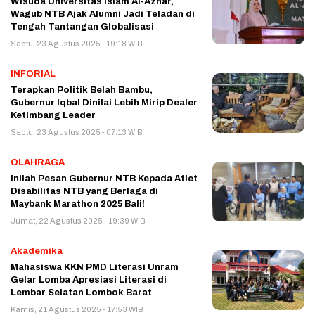
Wisuda Universitas Islam Al-Azhar,
Wagub NTB Ajak Alumni Jadi Teladan di
Tengah Tantangan Globalisasi
Sabtu, 23 Agustus 2025 - 19:18 WIB
INFORIAL
Terapkan Politik Belah Bambu,
Gubernur Iqbal Dinilai Lebih Mirip Dealer
Ketimbang Leader
Sabtu, 23 Agustus 2025 - 07:13 WIB
OLAHRAGA
Inilah Pesan Gubernur NTB Kepada Atlet
Disabilitas NTB yang Berlaga di
Maybank Marathon 2025 Bali!
Jumat, 22 Agustus 2025 - 19:39 WIB
Akademika
Mahasiswa KKN PMD Literasi Unram
Gelar Lomba Apresiasi Literasi di
Lembar Selatan Lombok Barat
Kamis, 21 Agustus 2025 - 17:53 WIB