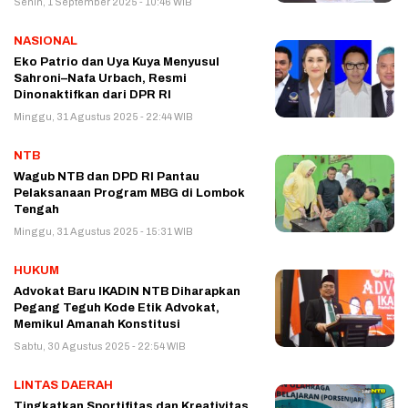
Senin, 1 September 2025 - 10:46 WIB
NASIONAL
Eko Patrio dan Uya Kuya Menyusul
Sahroni–Nafa Urbach, Resmi
Dinonaktifkan dari DPR RI
Minggu, 31 Agustus 2025 - 22:44 WIB
NTB
Wagub NTB dan DPD RI Pantau
Pelaksanaan Program MBG di Lombok
Tengah
Minggu, 31 Agustus 2025 - 15:31 WIB
HUKUM
Advokat Baru IKADIN NTB Diharapkan
Pegang Teguh Kode Etik Advokat,
Memikul Amanah Konstitusi
Sabtu, 30 Agustus 2025 - 22:54 WIB
LINTAS DAERAH
Tingkatkan Sportifitas dan Kreativitas