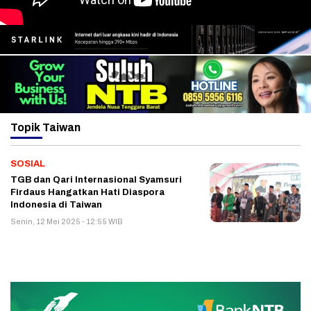
Topik
Taiwan
SOSIAL
TGB dan Qari Internasional Syamsuri
Firdaus Hangatkan Hati Diaspora
Indonesia di Taiwan
Senin, 12 Mei 2025 - 12:55 WIB