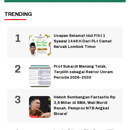
TRENDING
Ucapan Selamat Idul Fitri 1
Syawal 1446 H Dari PLt Camat
Keruak Lombok Timur
Prof Sukardi Menang Telak,
Terpilih sebagai Rektor Unram
Periode 2026–2030
Heboh Sumbangan Fantastis Rp
3,6 Miliar di SMA, Wali Murid
Resah. Pemprov NTB Angkat
Bicara!