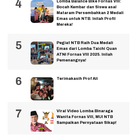
Lomba Balance Bike Fornas VIII:
Bocah Kembar dan Siswa asal
Mataram Persembahkan 2 Medali
Emas untuk NTB. Inilah Profil
Mereka!
Pegiat NTB Raih Dua Medali
Emas dari Lomba Taichi Quan
ATNI Fornas VIII 2025. Inilah
Pemenangnya!
Terimakasih Prof Ali
Viral Video Lomba Binaraga
Wanita Fornas VIII, MUI NTB
Sampaikan Pernyataan Sikap!