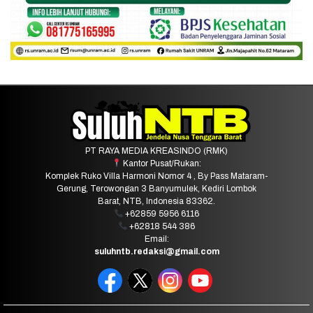
PT RAYA MEDIA KREASINDO (RMK)
Kantor Pusat/Rukan:
Komplek Ruko Villa Harmoni Nomor 4 , By Pass Mataram-
Gerung, Terowongan 3 Banyumulek, Kediri Lombok
Barat, NTB, Indonesia 83362.
+62859 5956 6116
+62818 544 386
Email:
suluhntb.redaksi@gmail.com