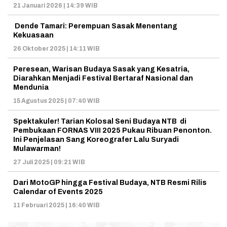
21 Januari 2026 | 14:39 WIB
Dende Tamari: Perempuan Sasak Menentang
Kekuasaan
26 Oktober 2025 | 14:11 WIB
Peresean, Warisan Budaya Sasak yang Kesatria,
Diarahkan Menjadi Festival Bertaraf Nasional dan
Mendunia
15 Agustus 2025 | 07:40 WIB
Spektakuler! Tarian Kolosal Seni Budaya NTB di
Pembukaan FORNAS VIII 2025 Pukau Ribuan Penonton.
Ini Penjelasan Sang Koreografer Lalu Suryadi
Mulawarman!
27 Juli 2025 | 09:21 WIB
Dari MotoGP hingga Festival Budaya, NTB Resmi Rilis
Calendar of Events 2025
11 Februari 2025 | 16:40 WIB