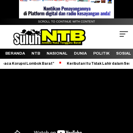
SCROLL TO CONTINUE WITH CONTENT
BERANDA
NTB
NASIONAL
DUNIA
POLITIK
SOSIAL
upsi Lombok Barat”
Keributan Itu Tidak Lahir dalam Semalam