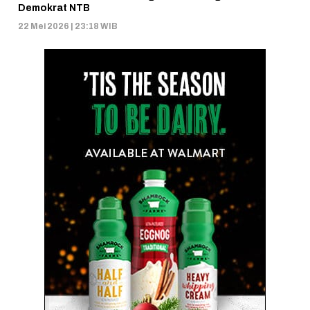
Demokrat NTB
22 Mei 2026 | 23:18 WIB