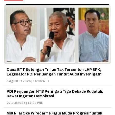
Dana BTT Setengah Triliun Tak Tersentuh LHP BPK,
Legislator PDI Perjuangan Tuntut Audit Investigatif
5 Agustus 2026 | 14:36 WIB
PDI Perjuangan NTB Peringati Tiga Dekade Kudatuli,
Rawat Ingatan Demokrasi
27 Juli 2026 | 14:28 WIB
Mi6 Nilai Oke Wiredarme Figur Muda Progresif untuk