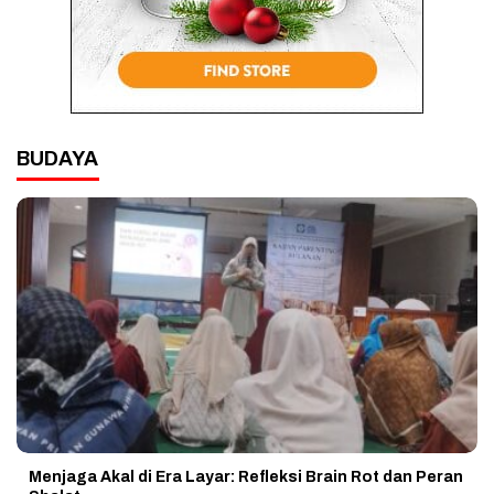
BUDAYA
Menjaga Akal di Era Layar: Refleksi Brain Rot dan Peran