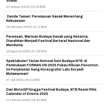
Shalat
21 Januari 2026 | 14:39 WIB
Dende Tamari: Perempuan Sasak Menentang
Kekuasaan
26 Oktober 2025 | 14:11 WIB
Peresean, Warisan Budaya Sasak yang Kesatria,
Diarahkan Menjadi Festival Bertaraf Nasional dan
Mendunia
15 Agustus 2025 | 07:40 WIB
Spektakuler! Tarian Kolosal Seni Budaya NTB di
Pembukaan FORNAS VIII 2025 Pukau Ribuan Penonton.
Ini Penjelasan Sang Koreografer Lalu Suryadi
Mulawarman!
27 Juli 2025 | 09:21 WIB
Dari MotoGP hingga Festival Budaya, NTB Resmi Rilis
Calendar of Events 2025
11 Februari 2025 | 16:40 WIB