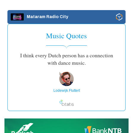
Mataram Radio City
Music Quotes
I think every Dutch person has a connection
with dance music.
Lodewijk Fluttert