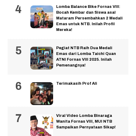
Lomba Balance Bike Fornas VIII:
Bocah Kembar dan Siswa asal
Mataram Persembahkan 2 Medali
Emas untuk NTB. Inilah Profil
Mereka!
Pegiat NTB Raih Dua Medali
Emas dari Lomba Taichi Quan
ATNI Fornas VIII 2025. Inilah
Pemenangnya!
Terimakasih Prof Ali
Viral Video Lomba Binaraga
Wanita Fornas VIII, MUI NTB
Sampaikan Pernyataan Sikap!