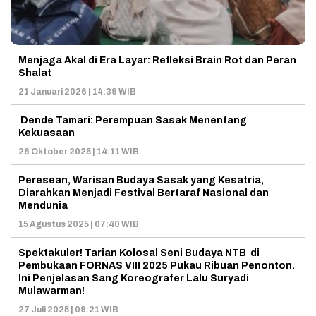
Menjaga Akal di Era Layar: Refleksi Brain Rot dan Peran
Shalat
21 Januari 2026 | 14:39 WIB
Dende Tamari: Perempuan Sasak Menentang
Kekuasaan
26 Oktober 2025 | 14:11 WIB
Peresean, Warisan Budaya Sasak yang Kesatria,
Diarahkan Menjadi Festival Bertaraf Nasional dan
Mendunia
15 Agustus 2025 | 07:40 WIB
Spektakuler! Tarian Kolosal Seni Budaya NTB di
Pembukaan FORNAS VIII 2025 Pukau Ribuan Penonton.
Ini Penjelasan Sang Koreografer Lalu Suryadi
Mulawarman!
27 Juli 2025 | 09:21 WIB