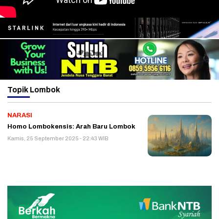
Topik
Lombok
NARASI
Homo Lombokensis: Arah Baru Lombok
Kamis, 25 September 2025 - 22:43 WIB