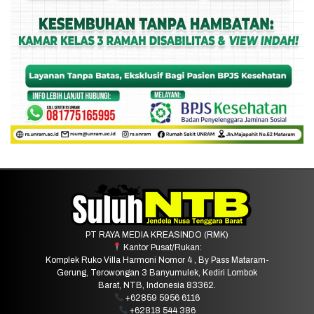
PT RAYA MEDIA KREASINDO (RMK)
Kantor Pusat/Rukan:
Komplek Ruko Villa Harmoni Nomor 4 , By Pass Mataram-
Gerung, Terowongan 3 Banyumulek, Kediri Lombok
Barat, NTB, Indonesia 83362.
+62859 5956 6116
+62818 544 386