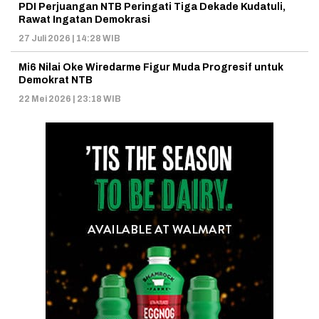
PDI Perjuangan NTB Peringati Tiga Dekade Kudatuli,
Rawat Ingatan Demokrasi
27 Juli 2026 | 14:28 WIB
Mi6 Nilai Oke Wiredarme Figur Muda Progresif untuk
Demokrat NTB
22 Mei 2026 | 23:18 WIB