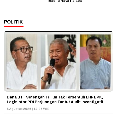
Masjid Raya Palapa
POLITIK
Dana BTT Setengah Triliun Tak Tersentuh LHP BPK,
Legislator PDI Perjuangan Tuntut Audit Investigatif
5 Agustus 2026 | 14:36 WIB