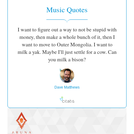
Music Quotes
I want to figure out a way to not be stupid with
money, then make a whole bunch of it, then I
want to move to Outer Mongolia. I want to
milk a yak. Maybe I'll just settle for a cow. Can
you milk a bison?
Dave Matthews