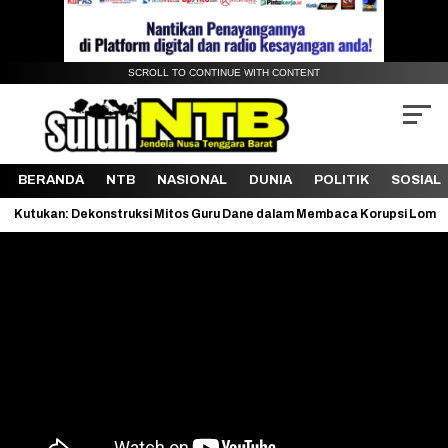
SCROLL TO CONTINUE WITH CONTENT
BERANDA
NTB
NASIONAL
DUNIA
POLITIK
SOSIAL
konstruksi Mitos Guru Dane dalam Membaca Korupsi Lombok Barat”