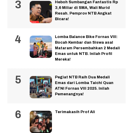
Heboh Sumbangan Fantastis Rp
3,6 Miliar di SMA, Wali Murid
Resah. Pemprov NTB Angkat
Bicara!
Lomba Balance Bike Fornas VIII:
Bocah Kembar dan Siswa asal
Mataram Persembahkan 2 Medali
Emas untuk NTB. Inilah Profil
Mereka!
Pegiat NTB Raih Dua Medali
Emas dari Lomba Taichi Quan
ATNI Fornas VIII 2025. Inilah
Pemenangnya!
Terimakasih Prof Ali