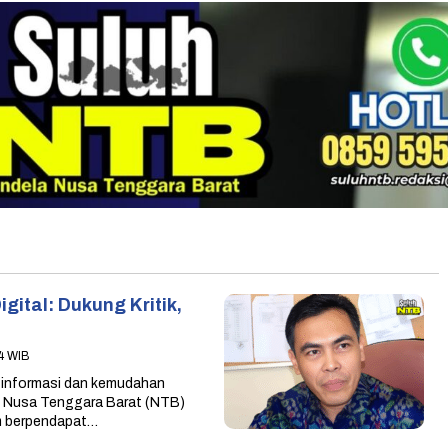
gital: Dukung Kritik,
44 WIB
informasi dan kemudahan
i Nusa Tenggara Barat (NTB)
m berpendapat…