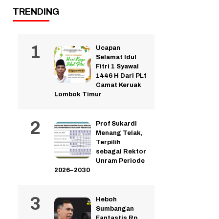
TRENDING
Ucapan
Selamat Idul
Fitri 1 Syawal
1446 H Dari PLt
Camat Keruak
Lombok Timur
Prof Sukardi
Menang Telak,
Terpilih
sebagai Rektor
Unram Periode
2026–2030
Heboh
Sumbangan
Fantastis Rp