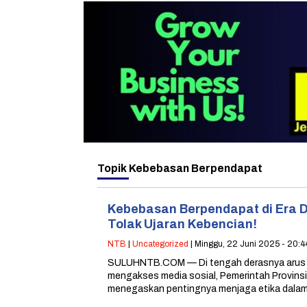
Topik
Kebebasan Berpendapat
Kebebasan Berpendapat di Era Di
Tolak Ujaran Kebencian!
NTB
|
Uncategorized
| Minggu, 22 Juni 2025 - 20:
SULUHNTB.COM — Di tengah derasnya arus 
mengakses media sosial, Pemerintah Provins
menegaskan pentingnya menjaga etika dala