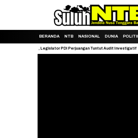
BERANDA
NTB
NASIONAL
DUNIA
POLITI
uh LHP BPK, Legislator PDI Perjuangan Tuntut Audit Investigatif
Ja