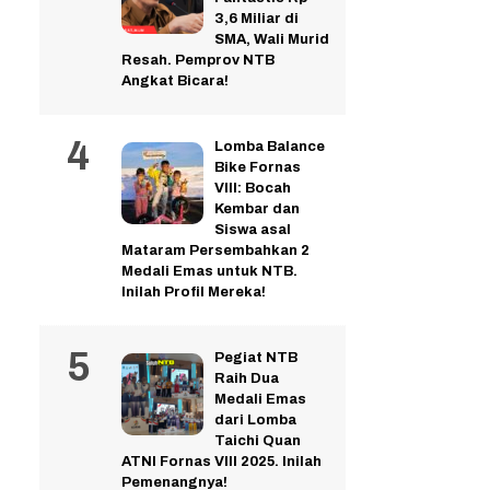
3,6 Miliar di
SMA, Wali Murid
Resah. Pemprov NTB
Angkat Bicara!
Lomba Balance
Bike Fornas
VIII: Bocah
Kembar dan
Siswa asal
Mataram Persembahkan 2
Medali Emas untuk NTB.
Inilah Profil Mereka!
Pegiat NTB
Raih Dua
Medali Emas
dari Lomba
Taichi Quan
ATNI Fornas VIII 2025. Inilah
Pemenangnya!