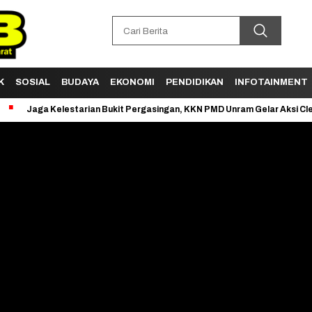
K
SOSIAL
BUDAYA
EKONOMI
PENDIDIKAN
INFOTAINMENT
ga Kelestarian Bukit Pergasingan, KKN PMD Unram Gelar Aksi Clean Up D