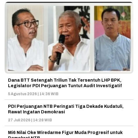
Dana BTT Setengah Triliun Tak Tersentuh LHP BPK,
Legislator PDI Perjuangan Tuntut Audit Investigatif
5 Agustus 2026 | 14:36 WIB
PDI Perjuangan NTB Peringati Tiga Dekade Kudatuli,
Rawat Ingatan Demokrasi
27 Juli 2026 | 14:28 WIB
Mi6 Nilai Oke Wiredarme Figur Muda Progresif untuk