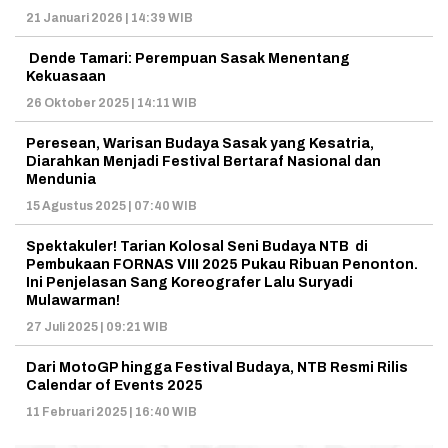
21 Januari 2026 | 14:39 WIB
Dende Tamari: Perempuan Sasak Menentang
Kekuasaan
26 Oktober 2025 | 14:11 WIB
Peresean, Warisan Budaya Sasak yang Kesatria,
Diarahkan Menjadi Festival Bertaraf Nasional dan
Mendunia
15 Agustus 2025 | 07:40 WIB
Spektakuler! Tarian Kolosal Seni Budaya NTB di
Pembukaan FORNAS VIII 2025 Pukau Ribuan Penonton.
Ini Penjelasan Sang Koreografer Lalu Suryadi
Mulawarman!
27 Juli 2025 | 09:21 WIB
Dari MotoGP hingga Festival Budaya, NTB Resmi Rilis
Calendar of Events 2025
11 Februari 2025 | 16:40 WIB