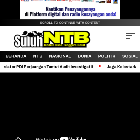
SCROLL TO CONTINUE WITH CONTENT
BERANDA
NTB
NASIONAL
DUNIA
POLITIK
SOSIAL
I Perjuangan Tuntut Audit Investigatif
Jaga Kelestarian Bukit Per