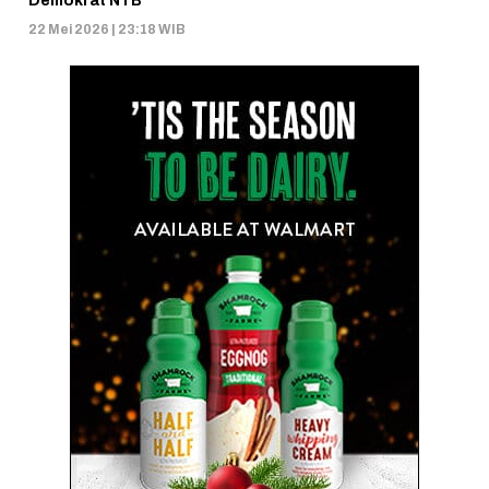
Demokrat NTB
22 Mei 2026 | 23:18 WIB