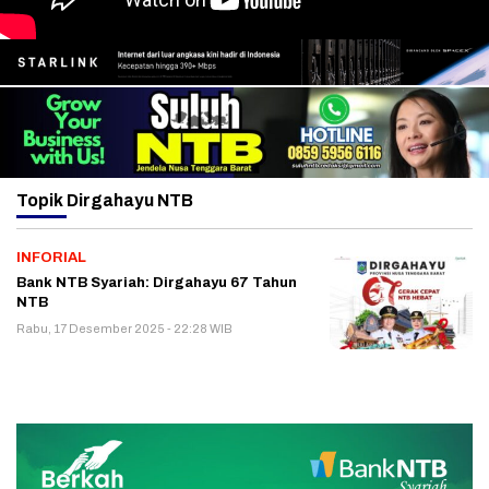
Topik
Dirgahayu NTB
INFORIAL
Bank NTB Syariah: Dirgahayu 67 Tahun
NTB
Rabu, 17 Desember 2025 - 22:28 WIB