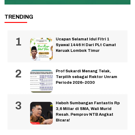
TRENDING
Ucapan Selamat Idul Fitri 1
Syawal 1446 H Dari PLt Camat
Keruak Lombok Timur
Prof Sukardi Menang Telak,
Terpilih sebagai Rektor Unram
Periode 2026–2030
Heboh Sumbangan Fantastis Rp
3,6 Miliar di SMA, Wali Murid
Resah. Pemprov NTB Angkat
Bicara!