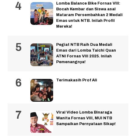
Lomba Balance Bike Fornas VIII:
Bocah Kembar dan Siswa asal
Mataram Persembahkan 2 Medali
Emas untuk NTB. Inilah Profil
Mereka!
Pegiat NTB Raih Dua Medali
Emas dari Lomba Taichi Quan
ATNI Fornas VIII 2025. Inilah
Pemenangnya!
Terimakasih Prof Ali
Viral Video Lomba Binaraga
Wanita Fornas VIII, MUI NTB
Sampaikan Pernyataan Sikap!