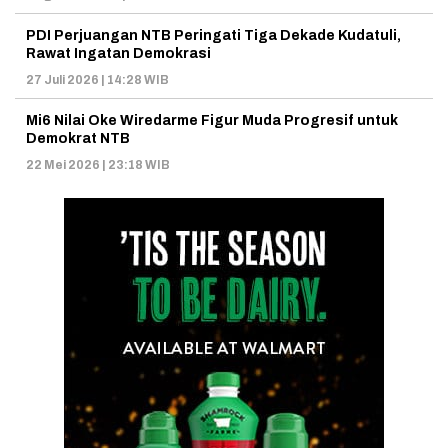
PDI Perjuangan NTB Peringati Tiga Dekade Kudatuli,
Rawat Ingatan Demokrasi
27 Juli 2026 | 14:28 WIB
Mi6 Nilai Oke Wiredarme Figur Muda Progresif untuk
Demokrat NTB
22 Mei 2026 | 23:18 WIB