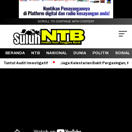
SCROLL TO CONTINUE WITH CONTENT
BERANDA
NTB
NASIONAL
DUNIA
POLITIK
SOSIAL
nvestigatif
Jaga Kelestarian Bukit Pergasingan, KKN PMD Unram Ge