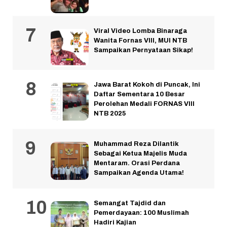
Viral Video Lomba Binaraga
Wanita Fornas VIII, MUI NTB
Sampaikan Pernyataan Sikap!
Jawa Barat Kokoh di Puncak, Ini
Daftar Sementara 10 Besar
Perolehan Medali FORNAS VIII
NTB 2025
Muhammad Reza Dilantik
Sebagai Ketua Majelis Muda
Mentaram. Orasi Perdana
Sampaikan Agenda Utama!
Semangat Tajdid dan
Pemerdayaan: 100 Muslimah
Hadiri Kajian