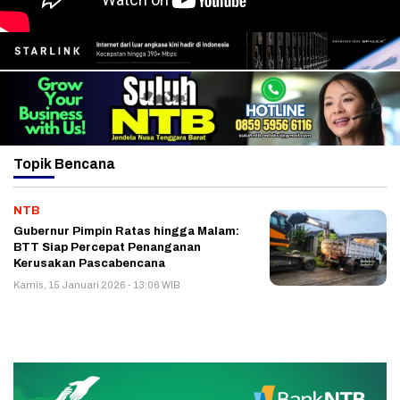
Topik
Bencana
NTB
Gubernur Pimpin Ratas hingga Malam:
BTT Siap Percepat Penanganan
Kerusakan Pascabencana
Kamis, 15 Januari 2026 - 13:06 WIB