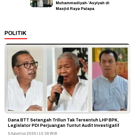
Muhammadiyah-’Asyiyah di
Masjid Raya Palapa
POLITIK
Dana BTT Setengah Triliun Tak Tersentuh LHP BPK,
Legislator PDI Perjuangan Tuntut Audit Investigatif
5 Agustus 2026 | 14:36 WIB