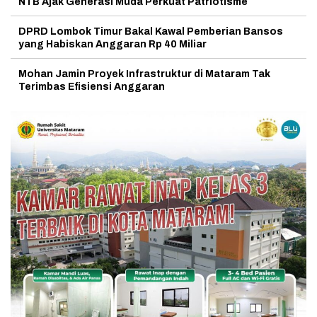
NTB Ajak Generasi Muda Perkuat Patriotisme
DPRD Lombok Timur Bakal Kawal Pemberian Bansos
yang Habiskan Anggaran Rp 40 Miliar
Mohan Jamin Proyek Infrastruktur di Mataram Tak
Terimbas Efisiensi Anggaran