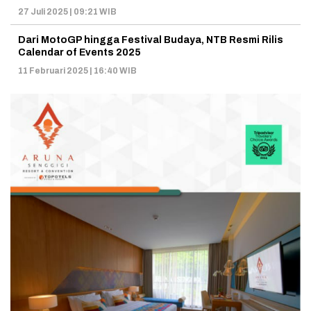
27 Juli 2025 | 09:21 WIB
Dari MotoGP hingga Festival Budaya, NTB Resmi Rilis
Calendar of Events 2025
11 Februari 2025 | 16:40 WIB