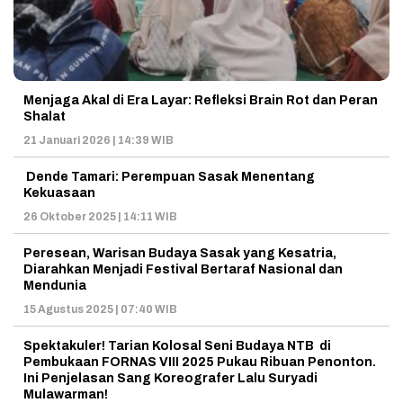
Menjaga Akal di Era Layar: Refleksi Brain Rot dan Peran
Shalat
21 Januari 2026 | 14:39 WIB
Dende Tamari: Perempuan Sasak Menentang
Kekuasaan
26 Oktober 2025 | 14:11 WIB
Peresean, Warisan Budaya Sasak yang Kesatria,
Diarahkan Menjadi Festival Bertaraf Nasional dan
Mendunia
15 Agustus 2025 | 07:40 WIB
Spektakuler! Tarian Kolosal Seni Budaya NTB di
Pembukaan FORNAS VIII 2025 Pukau Ribuan Penonton.
Ini Penjelasan Sang Koreografer Lalu Suryadi
Mulawarman!