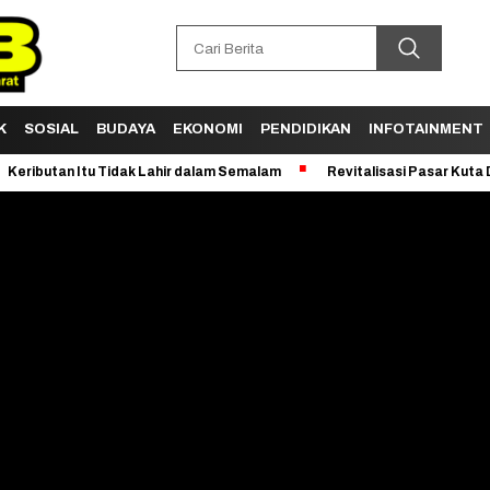
K
SOSIAL
BUDAYA
EKONOMI
PENDIDIKAN
INFOTAINMENT
an Itu Tidak Lahir dalam Semalam
Revitalisasi Pasar Kuta Dimulai