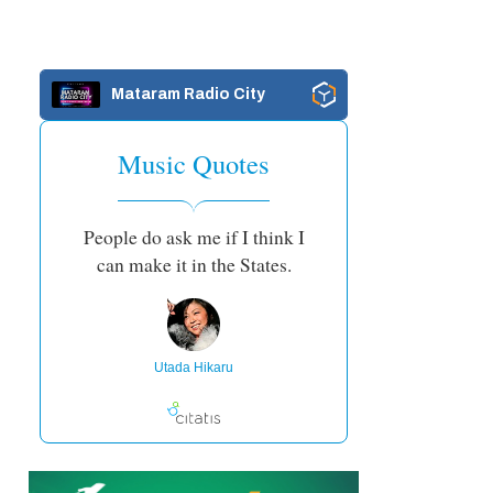
Mataram Radio City
Music Quotes
People do ask me if I think I
can make it in the States.
Utada Hikaru