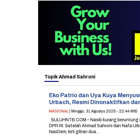
Topik
Ahmad Sahroni
Eko Patrio dan Uya Kuya Menyus
Urbach, Resmi Dinonaktifkan dar
NASIONAL
| Minggu, 31 Agustus 2025 - 22:44 WIB
SULUHNTB.COM – Nasib kurang beruntung 
DPR RI. Setelah Ahmad Sahroni dan Nafa Urba
NasDem, kini giliran dua…