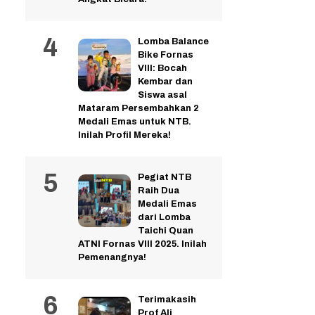
Lomba Balance
Bike Fornas
VIII: Bocah
Kembar dan
Siswa asal
Mataram Persembahkan 2
Medali Emas untuk NTB.
Inilah Profil Mereka!
Pegiat NTB
Raih Dua
Medali Emas
dari Lomba
Taichi Quan
ATNI Fornas VIII 2025. Inilah
Pemenangnya!
Terimakasih
Prof Ali