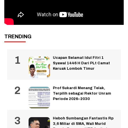
TRENDING
Ucapan Selamat Idul Fitri 1
Syawal 1446 H Dari PLt Camat
Keruak Lombok Timur
Prof Sukardi Menang Telak,
Terpilih sebagai Rektor Unram
Periode 2026–2030
Heboh Sumbangan Fantastis Rp
3,6 Miliar di SMA, Wali Murid