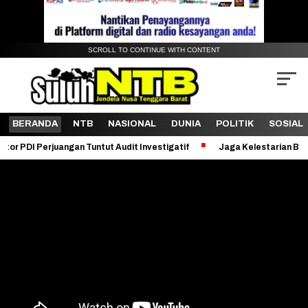
SCROLL TO CONTINUE WITH CONTENT
BERANDA
NTB
NASIONAL
DUNIA
POLITIK
SOSIAL
 Tuntut Audit Investigatif
Jaga Kelestarian Bukit Pergasingan, K