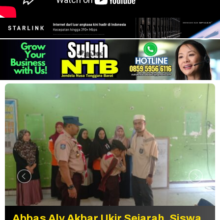
Abbas Aly Akbar Ukir Sejarah, Siswa