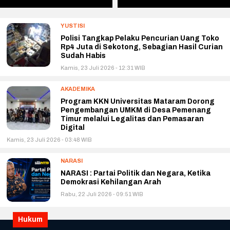
YUSTISI
Polisi Tangkap Pelaku Pencurian Uang Toko
Rp4 Juta di Sekotong, Sebagian Hasil Curian
Sudah Habis
Kamis, 23 Juli 2026 - 12:31 WIB
AKADEMIKA
Program KKN Universitas Mataram Dorong
Pengembangan UMKM di Desa Pemenang
Timur melalui Legalitas dan Pemasaran
Digital
Kamis, 23 Juli 2026 - 03:48 WIB
NARASI
NARASI : Partai Politik dan Negara, Ketika
Demokrasi Kehilangan Arah
Rabu, 22 Juli 2026 - 09:51 WIB
Hukum