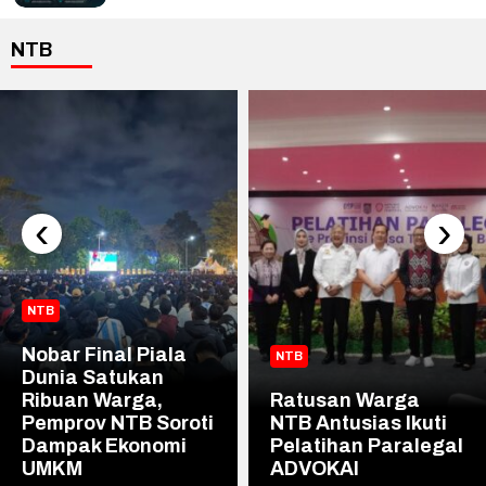
NTB
‹
›
NTB
Nobar Final Piala
NTB
Dunia Satukan
Ribuan Warga,
Ratusan Warga
Pemprov NTB Soroti
NTB Antusias Ikuti
Dampak Ekonomi
Pelatihan Paralegal
UMKM
ADVOKAI