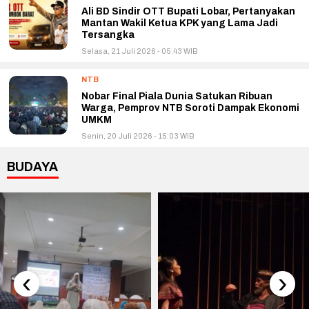
Ali BD Sindir OTT Bupati Lobar, Pertanyakan
Mantan Wakil Ketua KPK yang Lama Jadi
Tersangka
Selasa, 21 Juli 2026 - 05:43 WIB
NTB
Nobar Final Piala Dunia Satukan Ribuan
Warga, Pemprov NTB Soroti Dampak Ekonomi
UMKM
Senin, 20 Juli 2026 - 15:03 WIB
BUDAYA
‹
›