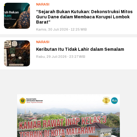
NARASI
“Sejarah Bukan Kutukan: Dekonstruksi Mitos
Guru Dane dalam Membaca Korupsi Lombok
Barat”
Kamis, 30 Juli 2026 - 12:25 WIB
NARASI
Keributan Itu Tidak Lahir dalam Semalam
Rabu, 29 Juli 2026 - 23:27 WIB