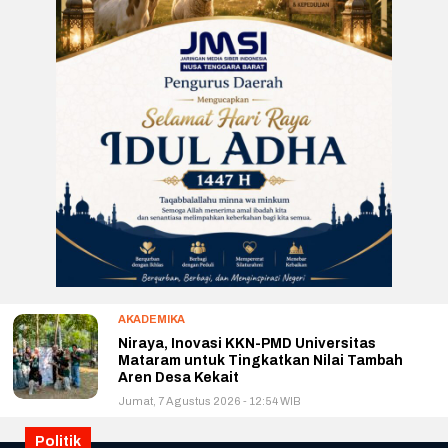
AKADEMIKA
Niraya, Inovasi KKN-PMD Universitas
Mataram untuk Tingkatkan Nilai Tambah
Aren Desa Kekait
Jumat, 7 Agustus 2026 - 12:54 WIB
Politik