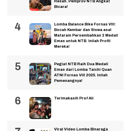
Resah. Pemprov NTB Angkat
Bicara!
Lomba Balance Bike Fornas VIII:
Bocah Kembar dan Siswa asal
Mataram Persembahkan 2 Medali
Emas untuk NTB. Inilah Profil
Mereka!
Pegiat NTB Raih Dua Medali
Emas dari Lomba Taichi Quan
ATNI Fornas VIII 2025. Inilah
Pemenangnya!
Terimakasih Prof Ali
Viral Video Lomba Binaraga