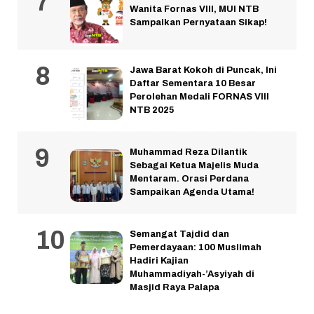
Wanita Fornas VIII, MUI NTB
Sampaikan Pernyataan Sikap!
Jawa Barat Kokoh di Puncak, Ini
Daftar Sementara 10 Besar
Perolehan Medali FORNAS VIII
NTB 2025
Muhammad Reza Dilantik
Sebagai Ketua Majelis Muda
Mentaram. Orasi Perdana
Sampaikan Agenda Utama!
Semangat Tajdid dan
Pemerdayaan: 100 Muslimah
Hadiri Kajian
Muhammadiyah-’Asyiyah di
Masjid Raya Palapa