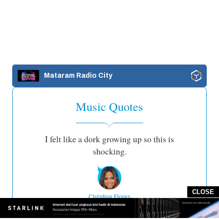
Mataram Radio City
Music Quotes
I felt like a dork growing up so this is
shocking.
CLOSE
Christine Flores