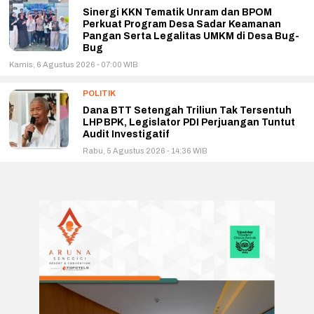
Sinergi KKN Tematik Unram dan BPOM
Perkuat Program Desa Sadar Keamanan
Pangan Serta Legalitas UMKM di Desa Bug-
Bug
Kamis, 6 Agustus 2026 - 07:00 WIB
POLITIK
Dana BTT Setengah Triliun Tak Tersentuh
LHP BPK, Legislator PDI Perjuangan Tuntut
Audit Investigatif
Rabu, 5 Agustus 2026 - 14:36 WIB