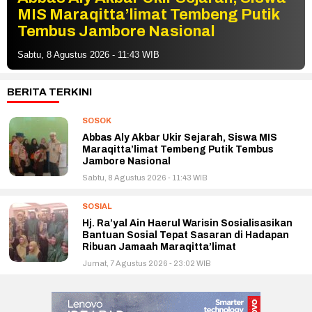
MIS Maraqitta’limat Tembeng Putik
Tembus Jambore Nasional
Sabtu, 8 Agustus 2026 - 11:43 WIB
BERITA TERKINI
SOSOK
Abbas Aly Akbar Ukir Sejarah, Siswa MIS
Maraqitta’limat Tembeng Putik Tembus
Jambore Nasional
Sabtu, 8 Agustus 2026 - 11:43 WIB
SOSIAL
Hj. Ra’yal Ain Haerul Warisin Sosialisasikan
Bantuan Sosial Tepat Sasaran di Hadapan
Ribuan Jamaah Maraqitta’limat
Jumat, 7 Agustus 2026 - 23:02 WIB